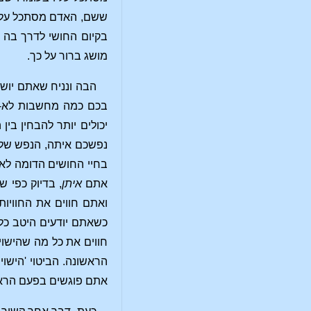
ששם, האדם מסתכל על הי
בקיום החושי לדרך בה א
מושג ברור על כך.
הבה ונניח שאתם יושב
בכם כמה מחשבות לא-קר
יכולים יותר להבחין ב
נפשכם איתה, הנפש של
בחיי החושים הדומה לאופ
אתם
איתן
, בדיוק כפי 
ואתם חווים את החוויות
כשאתם יודעים היטב כל
חווים את כל מה שהישוי
הראשונה. הביטוי 'הישו
אתם פוגשים בפעם הראשונ