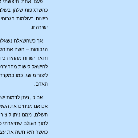
פעם אחת חיפשתי אחר
כהשתקפות שלהן בעולם 
כישות בעולמות הגבוהי
ישירה זו.
אך כשהשאלה נשאלה ב
הגבוהות – חשה את הלך 
ורואה ישויות מההיררכי
להישאל לישות מההיררכיו
ליצור מושג, כמו במקרה
האדם.
אם כן, ניתן לדמות י
אם אנו מניחים את השאל
העולם, ממנו ניתן ליצו
לתוך העולם שתיארתי כע
כאשר היא חשה את עצמה 