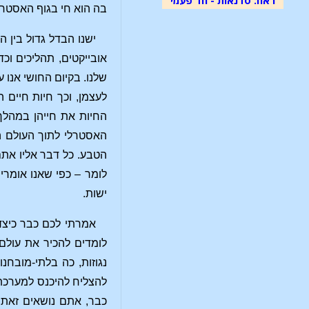
בה הוא חי בגוף האסטרל
ישנו הבדל גדול בין ה
אובייקטים, תהליכים וכד
שלנו. בקיום החושי אנו 
לעצמן, וכך חיות חיים 
החיות את חייהן במהלך 
האסטרלי לתוך העולם הר
הטבע. כל דבר אליו את
לומר – כפי שאנו אומרי
ישות.
אמרתי לכם כבר כיצד 
לומדים להכיר את עולם 
נגוזות, כה בלתי-מובח
להצליח להיכנס למערכת 
כבר, אתם נושאים זאת 