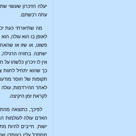
יעלה הזיכרון שעשוי שת
עתה רכשתם.
מה שתיארתי כעת יכול
לאופן בו הוא עולה, הוא
פשוט, או שזו או שהאחר
ישתנה. בחוויה הרגילה,
אין לו זיכרון כלשהו על
כך שהוא יתחיל לחוות צ
תקופות של חוסר מודעו
לאחר ההירדמות, עולה מ
לקראת זמן היקיצה.
לפיכך, כתוצאה מהתרג
האדם עולה לעולמות המ
ישות, חייבים להיות מ
מסתכל עליו בעומדו שם 