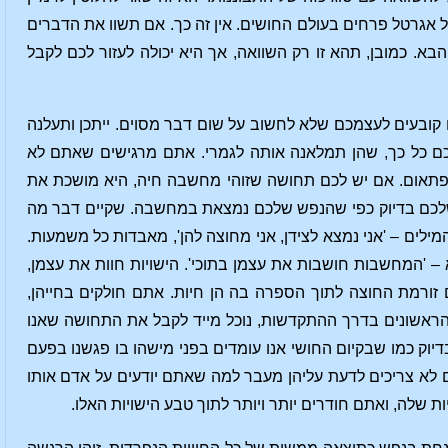
 אגרטל פרחים בעולם החושים. אין זה כך. אם תשוו את הדברים
א. כמובן, תהא זו רק השוואה, אך היא יכולה לעזור לכם לקבל
קובעים לעצמכם שלא לחשוב על שום דבר מסוים. ייתכן ותעלנה
כם כל כך, שהן תמלאנה אותה לגמרי. אתם מרגישים שאתם לא
פתאום. אם יש לכם תחושה שזוהי מחשבה חיה, היא מושכת את
כם בדיוק כפי שהנפש שלכם נמצאת במחשבה. שקיים דבר מה
מילים – 'אני נמצא לצידן, אני מחוצה להן', מאבדות כל משמעות.
 'המחשבות חושבות את עצמן בתוכי'. הישויות חוות את עצמן,
 זורמת החוצה לתוך הספרה בה הן חיות. אתם חולקים בחייהן,
 הראשונים בדרך ההתקדשות, נוכל מייד לקבל את התחושה שאנו
דיוק כמו שבקיום החושי אנו עומדים בפני מישהו בו פגשנו בפעם
אתם לא צריכים לדעת עליהן מעבר למה שאתם יודעים על אדם אותו
 שלה, ואתם חודרים יותר ויותר לתוך טבע הישויות האלו.