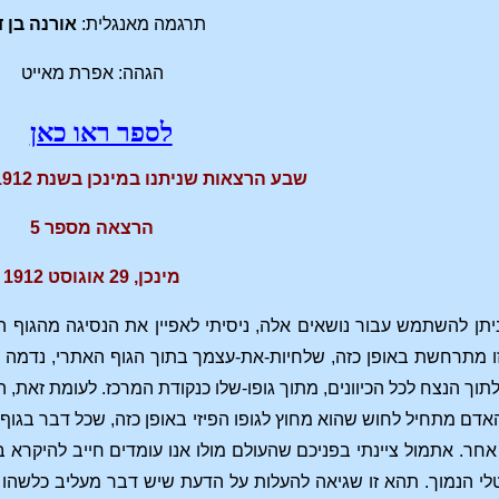
תרגמה מאנגלית:
אורנה בן ד
הגהה: אפרת מאייט
לספר ראו כאן
שבע הרצאות שניתנו במינכן בשנת 1912, אוגוסט 31-25
הרצאה מספר 5
מינכן, 29 אוגוסט 1912
יתן להשתמש עבור נושאים אלה, ניסיתי לאפיין את הנסיגה מהגוף ה
זו מתרחשת באופן כזה, שלחיות-את-עצמך בתוך הגוף האתרי, נדמה
תוך הנצח לכל הכיוונים, מתוך גופו-שלו כנקודת המרכז. לעומת זאת,
אדם מתחיל לחוש שהוא מחוץ לגופו הפיזי באופן כזה, שכל דבר בגוף הפ
ר. אתמול ציינתי בפניכם שהעולם מולו אנו עומדים חייב להיקרא 
לי הנמוך. תהא זו שגיאה להעלות על הדעת שיש דבר מעליב כלשהו 