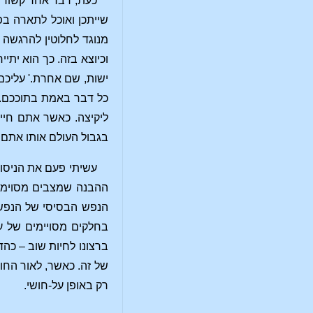
כעת, דבר אחר קשור כ
שייתכן ואוכל לתארה ב
מנוגד לחלוטין להרגשה 
וכיוצא בזה. כך הוא יתי
ישות, שם אחרת.' עליכם
כל דבר באמת בתוככם. 
ליקיצה. כאשר אתם חיי
בגבול העולם אותו אתם 
עשיתי פעם את הניסוי
ההבנה שמצבים מסוימים,
הנפש הבסיסי של הנפש ב
בחלקים מסויימים של עב
ברצונו לחיות שוב – כה
של זה. כאשר, לאור החוו
רק באופן על-חושי.