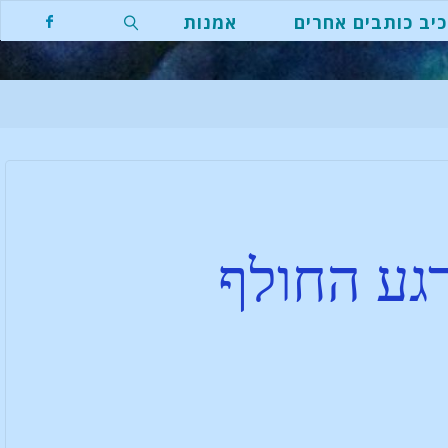
יב כותבים אחרים
אמנות
גע החולף