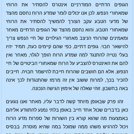
הגופים הדתיים המודרניים אינטרס להסתיר את הרוחי
שמאחורי הנפש. לכן אנו יכולים לומר שמדע הרוח נחסם מהצד
של מדעי הטבע עקב הצורך להמשיך להסתיר את הרוחי
שמאחורי הטבע. והוא נחסם מהצד של הגופים הדתיים מאחר
ומאמינים שהרוחי הניצב מאחורי הגילויים של חיי הנפש צריך
להישאר חבוי. גופים דתיים, כפי שהם קיימים כעת, תמיד יהיו
בעלי נטייה להתנגד למה שמדע הרוח הופך לגלוי, מאחר ואין
להם את האינטרס להצביע על הרוח שמאחורי הביטויים של חיי
הנפש, אלא הם חושבים שהרוח חייבת להישמר חבויה. חייבים
להכיר בכך, למרות ששוב אין זה מרמז שהתנגדות לכך אינה
באה בחשבון. זוהי שאלה של אימוץ הגישה הנכונה.
זהו פרק שבאופן מיוחד קשה לדבר עליו, מאחר ואנו נוגעים
כאן בדברים שכול אחד חייב באופן בלתי נמנע להתוודע אליהם
באמצעות מה שהוא קורא בין השורות של ספרות מדע הרוח
ויכול להרגיש משהו ממה שמוכל במה שהיא מוסרת. בבסיס