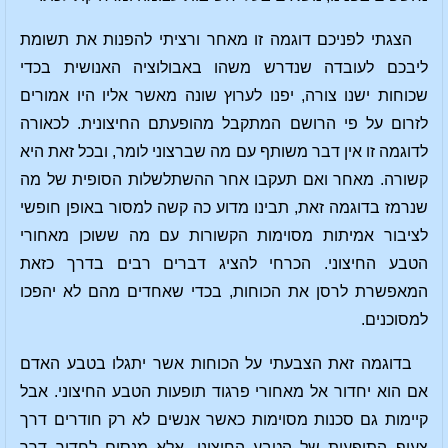
הצגתי לפניכם דוגמה זו מאחר ורציתי להפנות את תשומת
ליבכם לעובדה שנדרש משהו באבולוציה האנושית בכדי
שכוחות ישנו צורה, יפנו לערוץ שונה מאשר אליו היו אמורים
לזרום על פי הרושם המתקבל מהופעתם החיצונית. לכאורה
לדוגמה זו אין דבר משותף עם מה שברצוני לומר, ובכל זאת היא
קשורה. מאחר ואם תעקבו אחר ההשתלשלות הסופית של מה
שנרמז בדוגמה זאת, תבינו מדוע כה קשה למסור באופן חופשי
לציבור אמיתות מסוימות הקשורות עם מה ששוכן מאחורי
הטבע החיצוני. הכרחי להציג דברים רבים בדרך כזאת
המאפשרת לרסן את הכוחות, בכדי שאחדים מהם לא יהפכו
למסוכנים.
בדוגמה זאת הצבעתי על הכוחות אשר יתגלו בטבע האדם
אם הוא יחדור אל מאחורי פרגוד תופעות הטבע החיצוני. אבל
קיימות גם סכנות מסוימות כאשר אנשים לא רק חודרים דרך
צעיף התופעות של הטבע החיצוני, אלא מנסים לחדור דרך