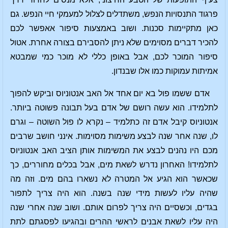
פרגוד התנסויות הנפש, משתדלים לצלול למעמקי חיי הנפש. גם
כאן מתקיימות סכנות. ושוב באמצעות סיפור אאפשר לכם
להכיר דברים מסוימים שלא ניתן להסבירם בצורה אחרת. אטול
סיפור המוכר לכם, אבל באופן כללי לא מוכר כמי שמבטא
אמיתות עמוקות כמו אלו שבנדון.
אדם ששמו פול בא יום אחד אל האב אנטוניוס וביקש להפוך
לתלמידו. הוא עשה רושם של אדם בעל תבונה פשוטה ביותר.
אנטוניוס קיבל אדם זה כתלמיד – נקרא לו פול השוטה – וגרם
לו, שנה אחר שנה לבצע משימות מסוימות. אינני חושב שרבים
מכם היו נהנים לבצע את המשימות אותן הציב האב אנטוניוס
לתלמידו! האחרון נדרש לשאת מים, אבל בכלים מחוררים, כך
שכאשר הוא הגיע אל המטרה לא נשארו בהם מים. וזה מה
שהיה עליו לעשות מידי שנה בשנה. הוא היה צריך לתפור
בגדים, וכשסיים היה צריך לפרום אותם. ושוב שנה אחרי שנה
היה עליו לשאת אבנים לראשי ההרים ובהגיעו לפסגתם לתת