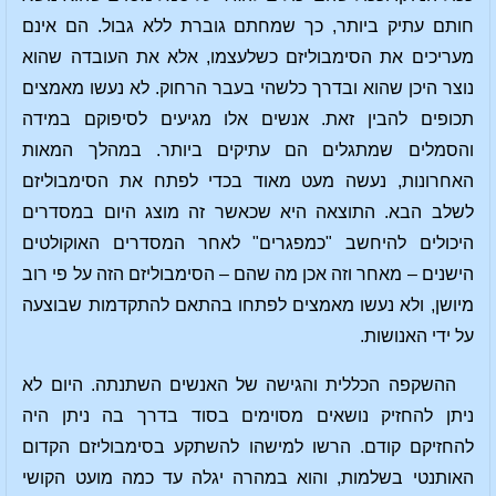
חותם עתיק ביותר, כך שמחתם גוברת ללא גבול. הם אינם
מעריכים את הסימבוליזם כשלעצמו, אלא את העובדה שהוא
נוצר היכן שהוא ובדרך כלשהי בעבר הרחוק. לא נעשו מאמצים
תכופים להבין זאת. אנשים אלו מגיעים לסיפוקם במידה
והסמלים שמתגלים הם עתיקים ביותר. במהלך המאות
האחרונות, נעשה מעט מאוד בכדי לפתח את הסימבוליזם
לשלב הבא. התוצאה היא שכאשר זה מוצג היום במסדרים
היכולים להיחשב "כמפגרים" לאחר המסדרים האוקולטים
הישנים – מאחר וזה אכן מה שהם – הסימבוליזם הזה על פי רוב
מיושן, ולא נעשו מאמצים לפתחו בהתאם להתקדמות שבוצעה
על ידי האנושות.
ההשקפה הכללית והגישה של האנשים השתנתה. היום לא
ניתן להחזיק נושאים מסוימים בסוד בדרך בה ניתן היה
להחזיקם קודם. הרשו למישהו להשתקע בסימבוליזם הקדום
האותנטי בשלמות, והוא במהרה יגלה עד כמה מועט הקושי