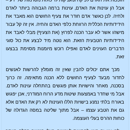
אבל הן עוינות את האדם, עוינות ברמה הגבוהה ביותר לאדם
ולחיה. לכן כאשר אדם חודר את צעיף החושים הוא מאבד את
הידידותיות הכללית הרווחת כלפי האדם והחיה. אין זה קל עבור
מישהו אשר לא עבר הכנה לפרוץ (את הצעיף) מבלי לאבד את
הידידותיות הטבעית הזאת. הוא נוטה מיד לבצע את כול סוגי
הדברים העוינים לאדם ואפילו רוכש מיומנות מסוימת בבצעו
זאת.
מכך אתם יכולים להבין שאין זה מומלץ להרשות לאנשים
לחדור מבעד לצעיף החושים ללא הכנה מתאימה. זה כרוך
בסכנה, מאחר והישויות אותן פוגשים בהתחלה עוינות לאדם.
אבל מי שחדר באמצעות שיטות מדע הרוח המודרני, אכן יפגוש
באורח בלתי נמנע בישויות הללו העוינות לא רק את האדם אלא
גם את הטבע עצמו – אבל מתוך שליטה במסה הגדולה של
כוחות ההרס בעלי העוצמה.