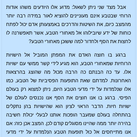
אבל מצד שני ניתן לשאול: מדוע אלו היודעים משהו אודות
הרוחי שבטבע אינם מעוניינים להוציא לאור במידה רבה יותר
מהמצב כיום, את השיטות והדרכים באמצעותן אדם יכול לפתח
כוחות של ידע שיובילוהו אל מאחורי הטבע, אשר תאפשרנה לו
לחצות את הסף ולחדור למה ששוכן מאחורי הטבע?
ברגע בו חוצה האדם את המפתן המוביל אל הישויות
הרוחיות שמאחורי הטבע, הוא מגיע לידי קשר ממשי עם ישויות
אלו. עד כה הבנתם כה הרבה מכול מה שהוצג בהרצאות
האחרונות. למדתם שאת התופעות הפסיביות של הטבע, כמו
אלו שנלמדות על ידי מדעי הטבע היום, ניתן למצוא רק בעולם
הפיסי. ברגע בו אנו חוצים את הסף אנו נכנסים לעולם של
ישויות חיות. הדבר הראוי לציון הוא שהישויות בהן נתקלים
בהתחלה בעולם שמעבר הופכות אותנו לבעלי יכולת חשיבה
בהירה יותר ממה שהיינו מסוגלים קודם לכן. המצב אכן כזה: אם
אנו מתייחסים אל כול תופעות הטבע הנלמדות על ידי מדעי