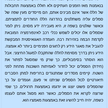
בנאמנות מאז הזמנים העתיקים ולא חוללו באמצעות תחבולות
של הללו אשר אינם מבינים אותם, הם מייסדים מעין שפה של
סמלים עליה משתלטים בהדרגה הללו החודרים לתמציתם.
וכאשר שולטים בשפה זו, היא מעבירה ידע מסוים. ניתן לומר
שסמלים אלו יכולים לשמש ככלי רכב לאינפורמציה המובאת
לקדמת הבמה בזהירות רבה. העמדה האגואיסטית המבקשת
להגביל את מאגר הידע רק לחוגים הפנימיים ביותר לא אומצה.
הידע ניתן בדרך מסוימת להללו שהתקבלו למעגל החיצוני. אבל
הוא הוסתר בסימבוליזם, כך שרק מי שמסוגל לפתור את
(חידת) הסמלים יכול לחדור לאמיתות השוכנות מתחת לפני
השטח. קיימים מסדרים שמתנגדים בחריפות למתן הסברים
תיאורטיים לכול הסמלים שניתנו אי פעם, ועומדים על כך
שהסמלים פשוט יוצגו או יודגמו באמצעות תרגילים. כך שמי
שרוצה לקרוא את הסמלים, כאשר הוא מסגל אותם לעצמו
כשפה, יהיה חייב להשיג זאת באמצעות מאמציו הוא.