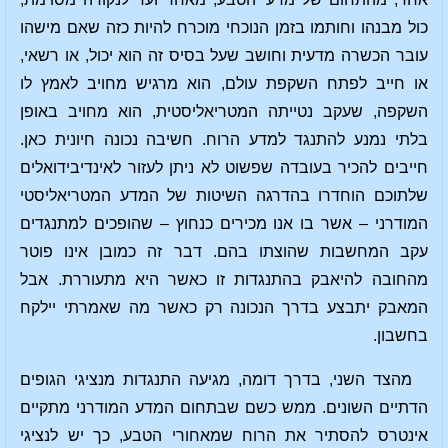
כול מבנהו וחותמו בזמן הנוכחי מוכרח להיות כזה שאם מישהו
עובר הכשרה מדעית וחושב שעל בסיס זה הוא יכול, או רשאי,
או חייב לפתח השקפת עולם, הוא מרגיש מחויב לאמץ לו
השקפה, שעקב נטייתה המטריאליסטית, הוא מחויב באופן
בלתי נמנע להתנגד למדע הרוח. חשיבה נכונה חיונית כאן.
חייבים להכיר בעובדה שפשוט לא ניתן לעזור לאינדיבידואלים
שלתוכם הוחדרו בהדרגה השיטות של המדע המטריאליסטי
המודרני – אשר בו אנו מכירים כנחוץ – שהופכים למתנגדים
עקב המחשבות שהוצתו בהם. דבר זה כמובן אינו פוטר
מהחובה להיאבק בהתנגדות זו כאשר היא מתעוררת. אבל
המאבק יתבצע בדרך הנכונה רק כאשר מה שאמרתי יילקח
בחשבון.
מהצד השני, בדרך דומה, מגיעה התנגדות מנציגי הגופים
הדתיים השונים. ממש כשם שבתחום המדע המודרני מתקיים
אינטרס להסתיר את הרוח שמאחורי הטבע, כך יש לנציגי