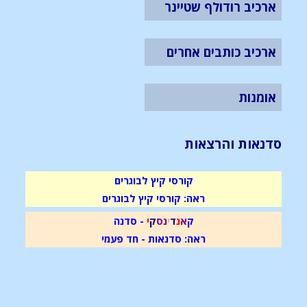
ארכיב רודולף שטיינר
ארכיב כותבים אחרים
אומנות
סדנאות והרצאות
קורסי קיץ לבוגרים
ראה: קורסי קיץ לבוגרים
ק
א
נ
ד
י
נ
ס
ק
י
- סדנה
ראה: סדנאות - חד פעמי