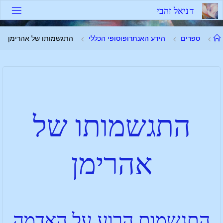
ד
נ
י
א
ל
ז
ה
ב
י
ספרים
הידע האנתרופוסופי הכללי
התגשמותו של אהרימן
התגשמותו של
אהרימן
התגשמות הרוע על האדמה