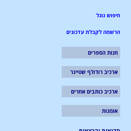
חיפוש גוגל
הרשמה לקבלת עדכונים
חנות הספרים
ארכיב רודולף שטיינר
ארכיב כותבים אחרים
אומנות
סדנאות והרצאות