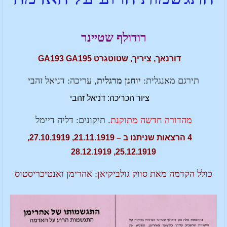
רודולף שטיינר
דורנאך, ציריך, שטוטגרט GA193 GA195
תירגם מאנגלית:
יוחנן מרגלית
, עריכה: דניאל זהבי
ציור הכריכה: דניאל זהבי
מהדורה חדשה מתוקנת
. תיקונים: דליה דיימל
4 הרצאות שניתנו ב – 21.11.1919, 27.10.1919,
25.12.1919, 28.12.1919
כולל הקדמה מאת סווק גולביקיאן: אהרימן ואנטיכריסטוס