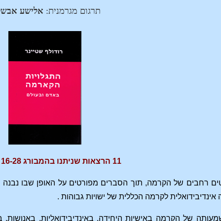
תרגום מגרמנית:
אלישע אבשל
11 הרצאות שניתנו בהמבורג 16-28 במאי 1910
ם רחבים של הקרמה, תוך הסברים מפורטים על האופן שבו נבנה ה
 אינדיבידואלית לקרמה הכללית של ישויות גבוהות .
ותה של הקרמה באישיות היחידה, באינדיבידואליות, באנושות, 