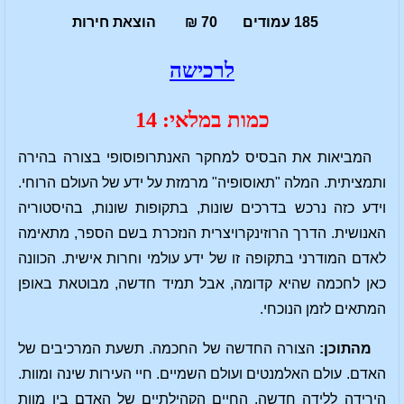
185 עמודים 70 ₪ הוצאת חירות
לרכישה
כמות במלאי: 14
המביאות את הבסיס למחקר האנתרופוסופי בצורה בהירה
ותמציתית. המלה "תאוסופיה" מרמזת על ידע של העולם הרוחי.
וידע כזה נרכש בדרכים שונות, בתקופות שונות, בהיסטוריה
האנושית. הדרך הרוזינקרויצרית הנזכרת בשם הספר, מתאימה
לאדם המודרני בתקופה זו של ידע עולמי וחרות אישית. הכוונה
כאן לחכמה שהיא קדומה, אבל תמיד חדשה, מבוטאת באופן
המתאים לזמן הנוכחי.
מהתוכן:
הצורה החדשה של החכמה. תשעת המרכיבים של
האדם. עולם האלמנטים ועולם השמיים. חיי העירות שינה ומוות.
הירידה ללידה חדשה. החיים הקהילתיים של האדם בין מוות