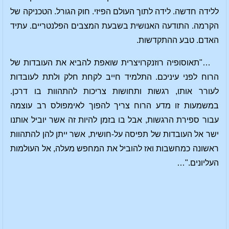
ללידה חדשה. לידה לתוך העולם הפיזי. חוק הגורל. הטכניקה של
הקרמה. התודעה האנושית בשבעת המצבים הפלנטריים. עתיד
האדם. טבע ההתקדשות.
…"תאוסופיה רוזנקרויצרית שואפת להביא את העובדות של
הרוח לפני עיניכם. התלמיד חייב לקחת חלק ולתת לעובדות
לעורר אותו, רגשות ותחושות צריכות להתהוות בו דרכן.
במשמעות זו מדע הרוח צריך להפוך לאימפולס רב עוצמה
עבור ספירת הרגשות, אבל בו בזמן להיות זה אשר יוביל אותנו
ישר אל העובדות של תפיסה על-חושית, אשר ייתן להן להתהוות
ראשונה כמחשבות ואז להוביל את המחפש מעלה, אל העולמות
העליונים."…