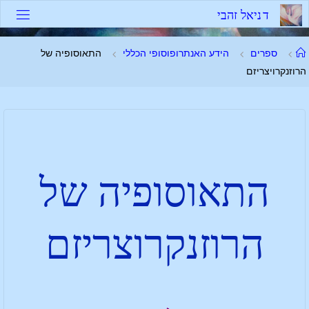
ד
נ
י
א
ל
ז
ה
ב
י
ספרים
הידע האנתרופוסופי הכללי
התאוסופיה של
הרוזנקרויצריזם
התאוסופיה של
הרוזנקרוצריזם