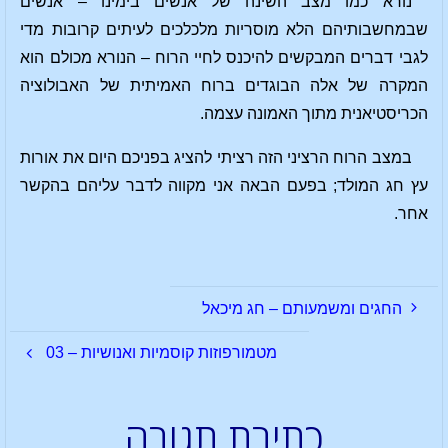
נורא כמו מצב השינה של אנשים בימינו – אנשים
שבמחשבותיהם הלא מוסריות מלכלכים לעיתים קרובות מדי
לגבי דברים המבקשים להיכנס לחיי הרוח – הנורא מכולם הוא
המקרה של אלה הבוגדים ברוח האמיתית של האבולוציה
הכריסטיאנית מתוך האמונה עצמה.
במצב הרוח הרציני הזה רציתי להציג בפניכם היום את אורות
עץ חג המולד; בפעם הבאה אני מקווה לדבר עליהם בהקשר
אחר.
החגים ומשמעותם – חג מיכאל
מטמורפוזות קוסמיות ואנושיות – 03
כתיבת תגובה