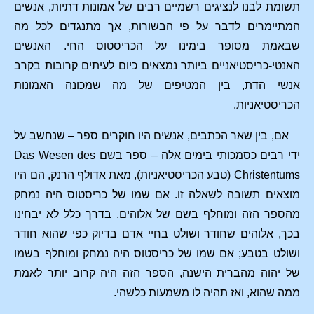
תשומת לבנו לנציגים רשמיים רבים של אמונות דתיות, אנשים
המתיימרים לדבר על פי הבשורות, אך מתנגדים לכל מה
שבאמת מסופר בימינו על הכריסטוס החי. האנשים
האנטי-כריסטיאניים ביותר נמצאים כיום לעיתים קרובות בקרב
אנשי הדת, בין המטיפים של מה שמכונה האמונות
הכריסטיאניות.
אם, בין שאר הכתבים, אנשים היו חוקרים ספר – שנחשב על
ידי רבים כסמכותי בימים אלה – ספר בשם Das Wesen des
Christentums (טבע הכריסטיאניות), מאת אדולף הרנק, הם היו
מוצאים תשובה לשאלה זו. אם שמו של כריסטוס היה נמחק
מהספר הזה ומוחלף בשם של אלוהים, בדרך כלל לא יבחינו
בכך, אלוהים שחודר ושולט בחיי אדם בדיוק כפי שהוא חודר
ושולט בטבע; אם שמו של כריסטוס היה נמחק ומוחלף בשמו
של יהוה מהברית הישנה, ​​הספר הזה היה קרוב יותר לאמת
ממה שהוא, ואז תהיה לו משמעות כלשהי.