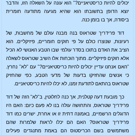
יכולים להיות כריסטיאניים?" הוא עונה על השאלה הזו, והדבר
יוצא הדופן בתשובתו הוא שהיא מגיעה מתודעה חומרית
ביסודה, אך בו בזמן כנה.
דוד פרידריך שטראוס בנה מבנה עולם של מחשבות, של
רעיונות, שנוצרו כולם על פי חוקים חומריים, פיזיקליים. הוא
הציב את האדם בתוכו בסדר עולמי שבו הטבע האנושי לא הכיל
אלא חוקים פיזיקליים. מתוך הוכחות אלו השיב שטראוס לשאלה
"האם אנחנו עדיין יכולים להיות כריסטיאניים?" עם "לא" נחרץ.
כי אנשים שהחזיקו בדעות של מדעי הטבע, כפי שהחזיק
שטראוס בהתאם לתודעת זמנו, לא יכלו להיות כריסטיאניים.
כך מובעת דעה קטלנית, אך כנה לחלוטין, ב"לא" הזה של דוד
פרידריך שטראוס, והתחושה עולה בנו לא פעם כיום: האם היו
הדוגלים הרשמיים, באמונה דתית זו או אחרת, ישרים כמו דוד
פרידריך שטראוס? האם הם יכלו לראות שלמרות שהם
משתמשים בשם הכריסטוס הם באמת מתנגדים פעילים