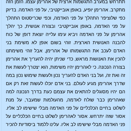
תתרחש במערב התגשמות ארצית של אהרימן עצמו. הזמן הזה
מתקרב. אהרימן יופיע, באופן אובייקטיבי, על פני האדמה. בדיוק
כפי שלוציפר התהלך על פני האדמה, וכפי שכריסטוס התהלך
על פני האדמה, באופן אובייקטיבי ובצורה אנושית, כך יהלך
אהרימן על פני האדמה ויביא עימו עלייה יוצאת דופן של כוח
להבנה האנושית הארצית. זוהי בשום אופן לא משימת בני
האדם לעכב את התגשמותו של אהרימן, אבל זוהי משימתנו
להכין את האנושות מראש, כדי שניתן יהיה להעריך את אהרימן
בצורה הנכונה. כי לאהרימן יהיו משימות, הוא יצטרך לעשות את
זה ואת זה, ועל בני האדם להעריך נכון ולעשות שימוש נכון במה
שדרך אהרימן מגיע לעולם. בני אדם יוכלו לעשות זאת רק אם
הם יהיו מסוגלים להתאים את עצמם כעת בדרך הנכונה למה
שאהרימן כבר שולח לאדמה, מהעולמות שמעבר, על מנת
לשלוט בחיים הכלכליים על פני האדמה מבלי שישימו לב אליו.
אסור שזה יתרחש. אסור לאהרימן לשלוט בחיים הכלכליים על
פני האדמה מבלי שישימו לב אליו. עלינו ללמוד ביסודיות להכיר