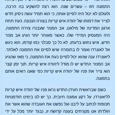
התמונה הזו – עשרים שנה. הוא רצה להשקיע בה הרבה,
ולעולם לא יכול היה לסיים אותה, כי הוא תמיד עשה ניסיון חדש
לצייר את דמותו של יהודה איש קריות בצורה הנכונה. כעת תחת
ארגון המדינה של מילאנו, אב המנזר שעבורו צוירה התמונה,
היה המעסיק המיידי שלו. כאשר מאוחר יותר הגיע אב מנזר
חדש, איש נחוש בדעתו, לא כל כך סבלני כמו קודמו, הוא ניגש
אל לאונרדו ואמר לו בחומרה שיש לסיים את התמונה לאלתר.
ליאונרדו ענה שהוא יכול לסיים כעת את התמונה, כי מאז שהגיע
אב המנזר החדש יש לו מודל ליהודה איש קריות. תוך זמן קצר
הוא צייר את פניו של יהודה איש קריות כפי שאנו רואים אותם
בתמונה.
כשם שבראשית העידן החדש נראו פניו של יהודה איש קריות
לליאונרדו, על רקע אמונה חיובית, כך יש לנו בימינו הזדמנויות
תכופות לכתוב על ליבנו ועל נפשנו את העובדה שהוא אשר את
הולדתו אנו מנציחים בעונה קדושה זו, נבגד יותר מכל על ידי