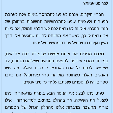
לכריסטיאניות?
חבריי היקרים, אנחנו לא נעז להתמסר בימים אלה לאהבת
הנינוחות ולעצימת עינינו להתרחשויות החשובות במהותן של
הזמן הנוכחי. אולי זה לא נראה לכם קשור לחג המולד, אם כי זה
אכן נראה לי כך, כאשר אני מתייחס לחוויה שהגיעה אליי דרך
מעין חקירה רוחית של עובדה ממשית של ימינו.
כולכם מכירים את אותם אנשים שבמידה רבה אחראים,
במיוחד במרכז אירופה, לתנאים הנוראים שאליהם נסחפנו, עד
שאפשר לכנות כל אדם כאחראי לדברים האלה. מה עשו
האנשים האלה כשחוסר מזל זה פרץ לאירופה? הם כתבו
ספרים! היו לנו ספרים שנכתבו על ידי כל מיני אנשים.
כעת, ניתן לבצע את הניסוי הבא בעזרת מדע-הרוח; ניתן
לשאול את השאלה, אך בהחלט בהתאם למדע-הרוח: "אילו
צורות מחשבה מדברות אלינו מהחלק הגדול של הספרים