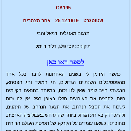
GA195
שטוטגרט 25.12.1919 אחר-הצהרים
תרגום מאנגלית: דניאל זהבי
תיקונים: יוסי פלג, דליה דיימל
לספר ראו כאן
כאשר הזדמן לי בשנים האחרונות לדבר בכל אחד
מהפסטיבלים השנתיים הגדולים, חג המולד וחג הפסחא,
הרגשתי חייב לומר שאין לנו זכות, במיוחד בתנאים הקיימים
היום, להנציח את האירועים הללו באופן רגיל; אין לנו זכות
לשכוח את הסבל הנרחב, את הצער הנרחב של הזמנים,
ולהיזכר רק באירוע הגדול ביותר שהתרחש באבולוציה הארצית.
מחובתנו, כשאנו עומדים על הקרקע של תפיסת העולם הרוחית