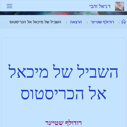
ד
נ
י
א
ל
ז
ה
ב
י
רודולף שטיינר
הרצאה
השביל של מיכאל אל הכריסטוס
השביל של מיכאל
אל הכריסטוס
רודולף שטיינר