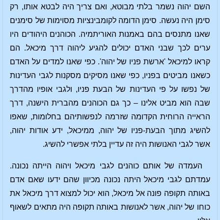
השם יהוה נשמר בלתי מבוטא, ואם צריך היה לבטא אותו, רק
סימן היה נעשה. סימן הדומה לקומבינציות מסוימות של סימנים
שאנו מתנסים בהם באמנות האוריתמיה. הכוהנים היהודים היו
ערים לכך שבני האדם יכולים להגיע ליהוה דרך מיכאל. הם
קראו למיכאל 'ארשת פניו של יהוה'. כפי שאנו למדים על האדם
כשאנו מביטים בפניו, כפי שאנו מסיקים מסקנות לגבי העדינות
של נפשו על פי העדינות של הבעת פניו, ולגבי אופיו מהדרך
שבה הוא מביט אלינו – כך גם הכוהנים מהברית הישנה, דרך
הראייה הרוחית הקדומה שזרמה לנפשותיהם בחלומות, שאפו
להשיג מתוך הבעת-פניו של יהוה, ממיכאל, ידע אודות יהוה,
אשר לגבי האנושות היה זה עדיין בלתי אפשרי להשיג.
העמדה של אותם כוהנים לגבי מיכאל ויהוה הייתה נכונה.
עמדתם לגבי מיכאל היתה נכונה מכיוון שהם ידעו שאם אדם
באותה תקופה פונה אל מיכאל, הוא יכול למצוא דרך מיכאל את
כוחו של יהוה, אשר לאנושות באותה תקופה היה מתאים לשאוף