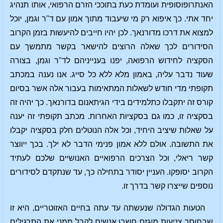
האנתרופוסופית ועומדת כעת בתוככי הזרם הרפואי, אותו תנהיג
יחד אתי. כך איפוא רק מי שיעבוד מתוך אמון עם ד"ר וגמן, יוכל
למצוא את דרכו מדורנאך. לכן יהיו חייבים להיעשות בזמן הקרוב
הסידורים לכך שאלה הרוצים להישאר בקשר מתמשך עם
הסקציה לחידוש הרפואה, יפנו בענייניהם לד"ר וגמן, בצורה
שעוד נדבר עליה, באמון מלא ללא כל סייג. אנו נענה במכתב
תקופתי מדי חודש לשאלות המתאימות בעבור אלה אשר בסיום
קורס זה יתקבלו כתלמידים בידי הגיתאנום בדורנאך. כך יהיה זה
בסקציה זו, כמו גם בסקציות האחרות. מכתב תקופתי זה יענה
על שאלות שיציב היחיד, וכל אלה הנוטלים חלק בסקציה יקבלו
את התשובה. אולם ללא אמון פנימי הדבר לא ילך. בכך ייווצר
קשר ריאלי, וכל הצרכים הרפואיים האנושיים שלכם לעתיד
הקרוב יסופקו. העניין יסודר בתחילה כך, עד שנתקדם לסידורים
נוספים שייצרו קשר בדרך זו.
הטעות הגדולה שנעשתה עד עתה בחיים האזוטריים, היא זו
שבחוסר צניעות מוגזם חשבו אנשים לקבל ממני את התרגילים