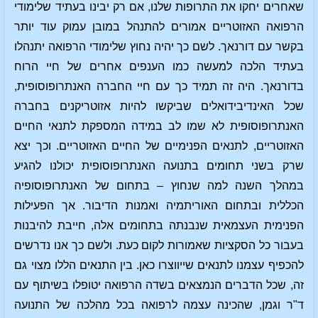
שאחרים יחקו את התרופות שלנו, אם רק יבינו בעתיד שלימודי
הרפואה האזוטריים אמורים להתנהל במובן עמוק עוד יותר
בקשר עם דורנאך. לשם כך יהיה נחוץ שלימודי הרפואה יתנהלו
בעתיד הלכה למעשה כמו הענפים אחרים של חיי הרוח
בדורנאך. היה זה תמיד כך עם חיי החברה האנתרופוסופית,
שכל האינדיבידואלים שביקשו להיות אזוטריקנים בחברה
האנתרופוסופית לא שמו לב במידה המספקת לתנאי החיים
האזוטריים, לתנאים הפנימיים של החיים האזוטריים. וכך יצא
שרק בשני תחומים בתנועה האנתרופוסופית יכולנו להגיע
במהלך השנה למה שנחוץ – בתחום של האנתרופוסופיה
הכללית ובתחום האוריתמיה ואמנות הדיבור. אך הפעילות
הפנימית העצמאית שנבנתה בתחומים אלה, חייבת להיבנות
בעבור כל הסקציות שאמורות לקום כעת. ולשם כך אנו נדרשים
להכפיף עצמנו לתנאים שייווצרו כאן. בין התנאים הללו מצוי גם
זה, שכל הדברים הנמצאים בשדה הרפואה יטופלו בשיתוף עם
ד"ר וגמן, שהכינה עצמה לרפואה בכל מהלכה של התנועה