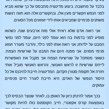
בלבד על מחשבה; ביצוע מדיטציה מתבסס על כך שהוא מביא
לפני הנפש הקשרים מעין אלו, ובהקשרים אלה הוא חווה רגשות
משתנים פנימיים שמביאים אותו לידי זעזועים מכל הסוגים.
אני רואה אדם שלא ראיתי אולי מזה ארבעים שנה. כשהוא
מופיע לפני בדמות בה הוא עומד לפני היום, עומד לפני נפשי
המבט על ילדותו; אני רואה אותו לפני כילד, והדבר מעורר זעזוע
פנימי מסוים. אני מפנה היום את המבט על שורשיות הצמח.
כשאני מסתכל על שורשיות הצמח אני מקבל את האפשרות
לייחס שורשיות זו לראש האנושי, והראש האנושי מוביל אותי
חזרה אל תקופת סטורן הקדום. המדיטציה חייבת להיכנס אל כל
היסוד הנפשי של האדם; היא חייבת לעורר חיים פנימיים
עמוקים.
בכך אמור להינתן כיוון על האופן בו, לאחר שנוצר הבסיס לכך
באמצעות קורס אקזוטרי, חייב הקוסמוס כולו להיות מקושר