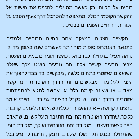
רוחית על הקיום. רק כאשר מסוגלים להכניס את הישות אל
ההקשר הקוסמי הכולל, מתאפשר להסתכל דרך צעיף הטבע על
הכוחות הרוחיים העומדים בבסיסו.
הקשיים הצצים במעקב אחר החיים הרוחיים נלמדים
בתנועה האנתרופוסופית מזה יותר מעשרים שנה באופן מדויק.
נראה אפילו בתחילה כטרביאלי, כאשר אומרים במילים מועטות
מהיכן נובעים קשיים אלה. הם נובעים פשוט מכך שאלה
השואפים לאזוטרי בתחום כלשהו, מבקשים בד בבד להפוך את
העניין לקל מדי, מבקשים נוחות. הדרך האזוטרית הינה קשה
מאד – או שאינה קיימת כלל. אי אפשר להגיע להתפתחות
אזוטרית בדרך נוחה. יש לקבל ברצינות גמורה – הייתי אומר
ברצינות קדושה – את ההערה הכללית שנאמרת לעתים קרובות
כל כך, שהדרך האזוטרית מחייבת התגברות על קשיים, שהאדם
חייב לצאת מעצמו. ומנקודת הזמן הנוכחית ואילך, מנקודת הזמן
שהתחילה בכנס חג המולד שלנו בדורנאך, חייבת להופיע בכל