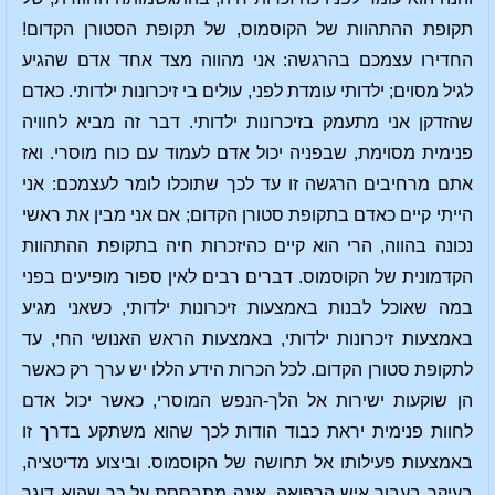
תקופת ההתהוות של הקוסמוס, של תקופת הסטורן הקדום!
החדירו עצמכם בהרגשה: אני מהווה מצד אחד אדם שהגיע
לגיל מסוים; ילדותי עומדת לפני, עולים בי זיכרונות ילדותי. כאדם
שהזדקן אני מתעמק בזיכרונות ילדותי. דבר זה מביא לחוויה
פנימית מסוימת, שבפניה יכול אדם לעמוד עם כוח מוסרי. ואז
אתם מרחיבים הרגשה זו עד לכך שתוכלו לומר לעצמכם: אני
הייתי קיים כאדם בתקופת סטורן הקדום; אם אני מבין את ראשי
נכונה בהווה, הרי הוא קיים כהיזכרות חיה בתקופת ההתהוות
הקדמונית של הקוסמוס. דברים רבים לאין ספור מופיעים בפני
במה שאוכל לבנות באמצעות זיכרונות ילדותי, כשאני מגיע
באמצעות זיכרונות ילדותי, באמצעות הראש האנושי החי, עד
לתקופת סטורן הקדום. לכל הכרות הידע הללו יש ערך רק כאשר
הן שוקעות ישירות אל הלך-הנפש המוסרי, כאשר יכול אדם
לחוות פנימית יראת כבוד הודות לכך שהוא משתקע בדרך זו
באמצעות פעילותו אל תחושה של הקוסמוס. וביצוע מדיטציה,
בעיקר בעבור איש הרפואה, אינה מתבססת על כך שהוא דוגר