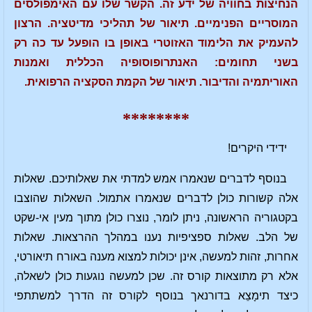
הנחיצות בחוויה של ידע זה. הקשר שלו עם האימפולסים
המוסריים הפנימיים. תיאור של תהליכי מדיטציה. הרצון
להעמיק את הלימוד האזוטרי באופן בו הופעל עד כה רק
בשני תחומים: האנתרופוסופיה הכללית ואמנות
האוריתמיה והדיבור. תיאור של הקמת הסקציה הרפואית.
********
ידידי היקרים!
בנוסף לדברים שנאמרו אמש למדתי את שאלותיכם. שאלות
אלה קשורות כולן לדברים שנאמרו אתמול. השאלות שהוצבו
בקטגוריה הראשונה, ניתן לומר, נוצרו כולן מתוך מעין אי-שקט
של הלב. שאלות ספציפיות נענו במהלך ההרצאות. שאלות
אחרות, זהות למעשה, אינן יכולות למצוא מענה באורח תיאורטי,
אלא רק מתוצאות קורס זה. שכן למעשה נוגעות כולן לשאלה,
כיצד תימָצֵא בדורנאך בנוסף לקורס זה הדרך למשתתפי