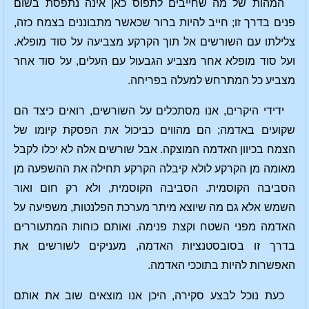
המהות של מה שחייבים לתפוס כאן אינה נתפסת בשום
פנים בדרך זו; חייב להיות ברור שכאשר מתבוננים בצמח כזה,
צלילתו עם השורשים אל תוך הקרקע מצביעה על סוד מופלא.
ועל סוד מופלא אחר מצביע הגבעול עם העלים, על סוד אחר
מצביע כל המתרחש למעלה בפריחה.
ידידי היקרים, אנו מסתכלים על השורשים, רואים כיצד הם
שקועים באדמה; הם מהווים כביכול את הפסקת קיומו של
הצמח בכיוון האדמה המוצקה. אבל שורשים אלה לא יכלו לקבל
מאומה מן הקרקע לולא קיבלה הקרקע תחילה את ההשפעה מן
הסביבה הקוסמית. הסביבה הקוסמית, ולא רק חום ואור
השמש אלא גם מה שיוצא מיתר מערכת הפלנטות, משפיעה על
האדמה מפני השטח וקצת פנימה. ואותם כוחות המתעוררים
בדרך זו בסובסטנציות האדמה, מעניקים לשורשים את
האפשרות להיות בתוככי האדמה.
כעת נוכל לבצע סקירה, היכן אנו מוצאים שוב את אותם