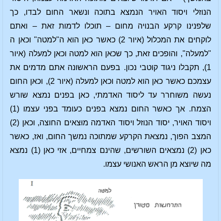
הנוזלי ויסוד האויר הנמצא בתוכה ונשאר החום לבדו, כך
שלפנינו קרקע הבנויה מחום – תוכלו לדמות זאת – ואתם
לוקחים את המכלול (איור 2) כאשר כאן הוא ה"למטה" וכאן ה
"למעלה", והופכים זאת, כך שכאן הוא למטה וכאן למעלה (איור
1), תקבלו ניגוד קוטבי נכון. בפעם הראשונה אתם מדמים את
עצמכם כאשר כאן הוא למטה וכאן למעלה (איור 2), וכאן החום
נעשה משוחרר עד ליסוד האדמתי, כאן בפנים נמצא שורש
הצמח. אך כאשר החום נמצא בפנים כעומד בפני עצמו (1)
ויסוד האויר, יסוד הנוזל ויסוד האדמה מוּצאים החוצה, וכאן (2)
המצב הפוך, נמצאת הקרקע שמתוכה נמשך החום, ואז, כאשר
כאן (2) נמצאים השורשים, שהינם צמחיים, אזי כאן (1) נמצא
מה שיוצא מן הראש האנושי עצמו.