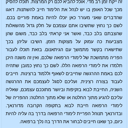
זה ייקח זמן רב מדי. אוכל להביא לכם רק המרצות. תוכלו להסיק
מכך שכל האופן בו יש לנהל את הלימוד חייב להשתנות. דאגו
שהדברים שאני מעורר כאן יוכלו להיות באמת פוריים בכם.
לשם כך נחוץ שתשיבו אתם עצמכם על חלק גדול מהשאלות
שהצבתם בלב כבד, ואשר אני קראתי בלב כבד, משום שהן
מצביעות כה עמוק על מצוקות הזמן. השיבו עליהן בכך
שתישארו בקשר מתמשך עם הגיתאנום. בזאת תוכלו לעבור
הפריה מתמשכת של לימודי הרפואה שלכם, ואין זה משנה היכן
תלמדו את לימודי הרפואה הללו. לשם כך נחוץ כמובן שתהיה
לכם באמת ההרגשה שחייבים לשאוף וללמוד ברצינות. חייבים
לעבוד בצורה רצינית. ועליכם לסגל לעצמכם את ההרגשה
השניה, החייבת לבוא בזקיפות וביושר מתוככם עצמכם, שאליה
עליכם להגיע מתוך החלטה או שלא מתוך החלטה: ההפריה של
לימודי הרפואה חייבת לבוא בתקופה הקרובה מדורנאך.
ובדורנאך תנוהל הפריית לימודי הרפואה בדרך בה עליה להיות
כיום, כך שאנו חייבים לבחור את הדרך בה נלך ברפואה.