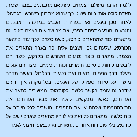
ללמוד הרבה מעולם הצמחים. כעת אנו מתבוננים בצמח שכזה.
האדם קולט אותו כיום פשוט כך שהוא מתבונן בשורש, בגבעול,
לאחר מכן בעלים ואז בפריחה, הגביע במרכזה, האבקנים
והזרעים. הזרע מתפתח בפרי, ואת מה שרואים בצמח באופן זה
מתארים כפי שמתארים כורסא, כשמוסיפים לכך עוד בתיאור
הכורסא, שלעתים גם יושבים עליה. כך בערך מתארים את
הצמח. מתארים כיצד נטועים השורשים בקרקע, כיצד הם
לובשים כוחות פיסיים, חומרים וכוחות כימיים, כיצד הם עולים
מעלה דרך הנימים. רואים זאת כטעות, כבלבול, כאשר מדבר
מישהו על סידור ספירלי של העלים, ובכל מקרה אין יודעים
שדבר זה עומד בקשר כלשהו לקוסמוס. ממשיכים לתאר את
הפרחים, וכאשר מבקשים להכיר את צבעי הפרחים ואת
הסובסטנציות שלהם או את ההפריה, חושבים לכל היותר על
כוח כלשהו. מתארים כל זאת כאילו היו מתארים שאדם יושב על
כורסא, בלי שום רוח אחרת; מתארים זאת באופן חיצוני לגמרי.