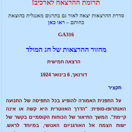
תרומת ההרצאה לארכיב!
סדרת ההרצאות יצאה לאור גם בתרגום מאנגלית בהוצאת
כחותם –
ראו כאן
GA316
מחזור ההרצאות של חג המולד
הרצאה חמישית
דורנאך, 6 בינואר 1924
תקציר
על התפנית האמורה להופיע בכל התפיסה של התנועה
האנתרופו-סופית: "הדרך האזוטרית היא קשה או אינה
קיימת". המשך התיאור של הכוחות הקוסמיים בקשר של
ישות הצמח אל האורגניזם האנושי, במיוחד לראש.