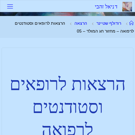
ד
נ
י
א
ל
ז
ה
ב
י
רודולף שטיינר
הרצאה
הרצאות לרופאים וסטודנטים
לרפואה – מחזור חג המולד – 05
הרצאות לרופאים
וסטודנטים
לרפואה