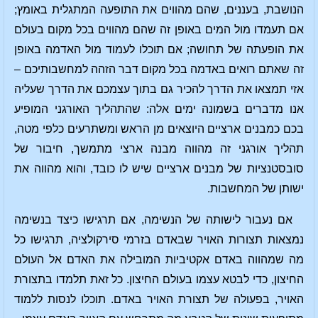
הנושבת, בעננים, שהם מהווים את התופעה המתגלית באומץ;
אם תעמדו מול המים באופן זה שהם מהווים בכל מקום בעולם
את הופעתה של תחושה; אם תוכלו לעמוד מול האדמה באופן
זה שאתם רואים באדמה בכל מקום דבר הזהה למחשבותיכם –
אזי תמצאו את הדרך להכיר גם בתוך עצמכם את הדרך שעליה
אנו מדברים בשמונה ימים אלה: שהתהליך האורגני המופיע
בכם כמבנים ארציים היוצאים מן הראש ומשתרעים כלפי מטה,
תהליך אורגני זה מהווה מבנה ארצי מתמשך, חיבור של
סובסטנציות של מבנים ארציים שיש לו כובד, והוא מהווה את
ישותן של המחשבות.
אם נעבור לישותה של הנשימה, אם תרגישו כיצד בנשימה
נמצאות תצורות האויר שבאדם בזרמי סירקולציה, תרגישו כל
מה שמהווה באדם אקטיביות המובילה את האדם אל העולם
החיצון, כדי לבטא עצמו בעולם החיצון. כל זאת תלמדו בתצורת
האויר, בפעולה של תצורת האויר באדם. תוכלו לנסות ללמוד