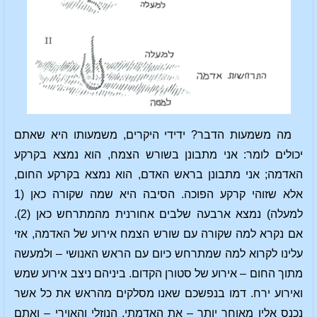
מה משמעות הדבר? ידידי היקרים, משמעותו היא שאתם
יכולים לומר: אני מתבונן בשורש הצמח, הוא נמצא בקרקע
האדמה; אני מתבונן בראש האדם, הוא נמצא בקרקע החום,
אלא שזוהי קרקע הפוכה. הסיבה היא שמה שקורה כאן (1
למעלה) נמצא ארבעה שלבים אחורנית מהמתרחש כאן (2).
אם נקרא למה שקורה עם שורש הצמח אירוע של האדמה, אזי
עלינו לקרוא למה שמתרחש כיום עם הראש האנושי – ולמעשה
מתוך החום – אירוע של סטורן הקדום. ביניהם ניצב אירוע שמש
ואירוע ירח. דמו בנפשכם שאנו מסלקים מהראש את כל אשר
נכנס אליו מאוחר יותר – את האדמתי, הנוזלי והאוירי – ואתם