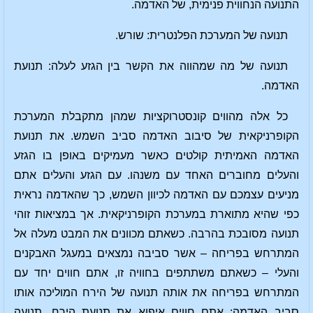
התנועה הנחווית פנימית, של האדמה.
תנועה של המערכת הפלנטרית: שורש.
תנועה של מה שמהווה את הקשר בין הגזע לעלה: תנועת
האדמה.
כל אלה מהווים קונסטרוקציות שמהן מתקבלת המערכת
הקופרניקאית של סיבוב האדמה סביב השמש. את תנועת
האדמה האמיתית קולטים כאשר מעמיקים באופן בו הגזע
והעלים מחוברים האחד עם משנהו. עם הגזע והעלים אתם
מניעים עצמכם עם האדמה לכיוון השמש, כך שהאדמה נראית
כפי שהיא מתוארת במערכת הקופרניקאית. אך במציאות זוהי
תנועה מסובכת בהרבה. כשאתם מכוונים את המבט מעלה אל
המתרחש בפריחה – אשר סביבה נמצאים במעגל האבקנים
והעלי – כשאתם משתתפים בחוויה זו, אתם חווים יחד עם
המתרחש בפריחה את אותה תנועה של הירח המוליכה אותו
סביב האדמה: אתם חווים איפוא את תנועת הירח, תנועה