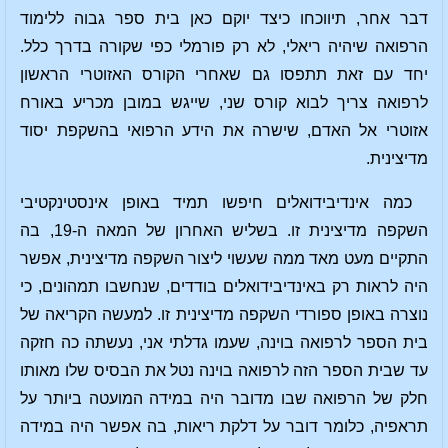
דבר אחר, תיווכחו כיצד יוקם כאן בית ספר גבוה ללימוד
הרפואה שיהיה ריאלי, לא רק פורמלי כפי שקורה בדרך כלל.
יחד עם זאת תתפסו גם שאחרי הקורס האזוטרי הראשון
לרפואה צריך לבוא קורס שני, שייגש במובן מכריע באורח
אזוטרי אל האדם, שישרה את הידע הרפואי בהשקפת יסוד
מדיצינית.
כמה אינדיבידואלים חיפשו תמיד באופן אינסטינקטיבי
השקפה מדיצינית זו. בשליש האחרון של המאה ה-19, בה
התקיים מעט מאד ממה שעשוי ליצור השקפה מדיצינית, אפשר
היה לראות רק באינדיבידואלים בודדים, שנחשבו תמהונים, כי
נוצרה באופן ספורדי השקפה מדיצינית זו. למעשה הקריאה של
בית הספר לרפואה בוינה, שעמו גדלתי אני, נעשתה כה חזקה
עד שבית הספר הזה לרפואה בוינה נטל את הבסיס שלו מאותו
חלק של הרפואה שבו מדובר היה במידה המועטה ביותר על
תראפיה, כלומר דובר על דלקת ריאות, בה אפשר היה במידה