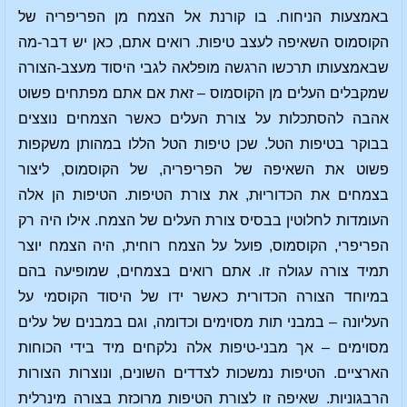
באמצעות הניחוח. בו קורנת אל הצמח מן הפריפריה של
הקוסמוס השאיפה לעצב טיפות. רואים אתם, כאן יש דבר-מה
שבאמצעותו תרכשו הרגשה מופלאה לגבי היסוד מעצב-הצורה
שמקבלים העלים מן הקוסמוס – זאת אם אתם מפתחים פשוט
אהבה להסתכלות על צורת העלים כאשר הצמחים נוצצים
בבוקר בטיפות הטל. שכן טיפות הטל הללו במהותן משקפות
פשוט את השאיפה של הפריפריה, של הקוסמוס, ליצור
בצמחים את הכדוריוּת, את צורת הטיפות. הטיפות הן אלה
העומדות לחלוטין בבסיס צורת העלים של הצמח. אילו היה רק
הפריפרי, הקוסמוס, פועל על הצמח רוחית, היה הצמח יוצר
תמיד צורה עגולה זו. אתם רואים בצמחים, שמופיעה בהם
במיוחד הצורה הכדורית כאשר ידו של היסוד הקוסמי על
העליונה – במבני תות מסוימים וכדומה, וגם במבנים של עלים
מסוימים – אך מבני-טיפות אלה נלקחים מיד בידי הכוחות
הארציים. הטיפות נמשכות לצדדים השונים, ונוצרות הצורות
הרבגוניות. שאיפה זו לצורת הטיפות מרוכזת בצורה מינרלית