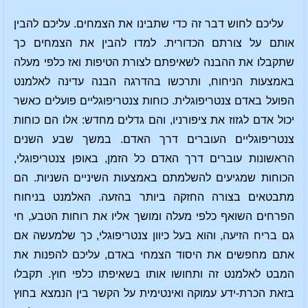
עליכם לחוש דבר זה כדי שתבינו את הצמחים. עליכם להבין
אותם על צורתם הכדורית. למדו להבין את הצמחים כך
שתקבלו את ההבנה לשאיפתם לצורת הטיפות ואז כלפי מעלה
באמצעות הניחוח, ותרכשו בהדרגה הבנה עדינה לאלמנט
הפועל באדם צנטריפוגלית. כוחות צנטריפוגליים פועלים כאשר
יכול אדם לגזוז את ציפורניו, והם גדלים מחדש: אלו הם כוחות
צנטריפוגליים העוברים דרך האדם. במשך שבע השנים
הראשונות עוברים דרך האדם כל הזמן, באופן צנטריפוגלי,
הכוחות שמגיעים להשלמתם באמצעות השיניים השניות. הם
מתבטאים בצורה החזקה ביותר בהזעה. האלמנט בניחוח
הפרחים השואף כלפי מעלה ומושך אליו את רוחות הטבע, חי
גם בריח הזיעה, והוא בעל כיוון צנטריפוגלי, כך שלמעשה אם
אתם מחפשים את היסוד הצמחי באדם, עליכם להפנות את
המבט לאלמנט זה ותחושו אותו בשאיפתו כלפי חוץ. תקבלו
בזאת הכרת-ידע עמוקה ואינטימית על הקשר בין הנמצא בחוץ