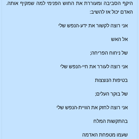
היקף הסביבה ומעוררת את החוש הפנימי למה שמקיף אותה.
האדם יכול אז להשיב:
אני רוצה לקשור את ידע-הנפש שלי
אל האש
של ניחוח הפריחה;
אני רוצה לעורר את חיי-הנפש שלי
בטיפות הנוצצות
של בוקר העלים;
אני רוצה לחזק את הוויית-הנפש שלי
בהתקשות המלח
שעמו מטפחת האדמה