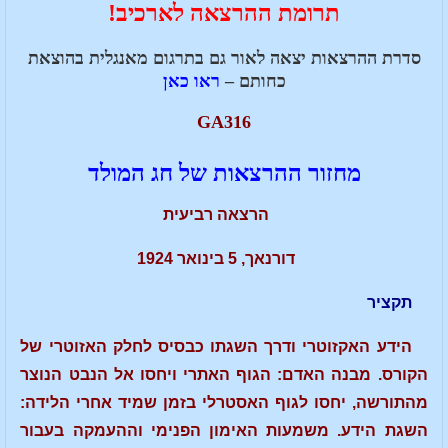
תרומת ההרצאה לארכיב!
סדרת ההרצאות יצאה לאור גם בתרגום מאנגלית בהוצאת
כחותם –
ראו כאן
GA316
מחזור ההרצאות של חג המולד
הרצאה רביעית
דורנאך, 5 בינואר 1924
תקציר
הידע האקזוטרי ודרך השגתו כבסיס לחלק האזוטרי של
הקורס. מבנה האדם: הגוף האתרי ויחסו אל הנבט הנוצר
מהתורשה, יחסו לגוף האסטרלי בזמן שמיד אחרי הלידה:
השגת הידע. משמעות האימון הפנימי וההעמקה בעבור