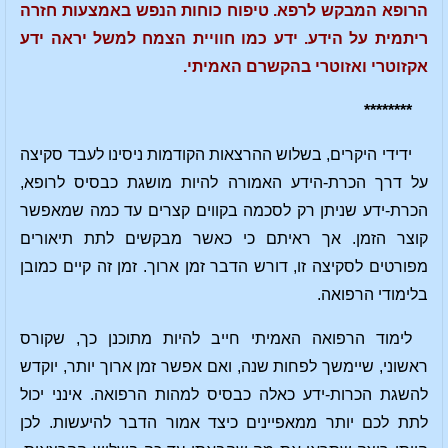
הרופא המבקש לרפא. טיפוח כוחות הנפש באמצעות חזרה
ריתמית על הידע. ידע כמו חוויית הצמח למשל יראה ידע
אקזוטרי ואזוטרי בהקשרם האמיתי.
********
ידידי היקרים, בשלוש ההרצאות הקודמות ניסינו לעבד סקיצה
על דרך הכרת-הידע האמורה להיות מושגת כבסיס לרופא,
הכרת-ידע שניתן רק לסכמה בקווים קצרים עד כמה שמאפשר
קוצר הזמן. אך ראיתם כי כאשר מבקשים לתת תיאורים
מפורטים לסקיצה זו, דורש הדבר זמן ארוך. זמן זה קיים כמובן
בלימודי הרפואה.
לימוד הרפואה האמיתי חייב להיות מתוכנן כך, שקורס
ראשוני, שיימשך לפחות שנה, ואם אפשר זמן ארוך יותר, יוקדש
להשגת הכרות-ידע כאלה כבסיס למהות הרפואה. אינני יכול
לתת לכם יותר ממאפיינים כיצד אמור הדבר להיעשות. לכן