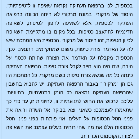
בכספית. לכן ברפואה העתיקה נקראה שאיפה זו ל"טיפתיות":
היסוד של מרקורי. במונח מרקורי לא היתה הכוונה ברפואה
העתיקה לכספית, אלא לשאיפה להפוך לטיפות, לשאיפה
הדינמית להתעצב כטיפות. בכל מקום בו מתקיימת השאיפה
לכיוון הטיפות, זהו היסוד של מרקורי. הכספית היא המתכת שיש
לה על האדמה צורת טיפות, משום שמתקיימים התנאים לכך.
הכספית מקבלת על האדמה את הצורה שהיתה לכסף על
הירח, שם היה הוא חייב לקבל צורת טיפות. הרפואה העתיקה
כינתה כל מה שנשא צורת טיפות בשם מרקורי. כל המתכות היו
גם הן "מרקורי" בעבור הרפואה העתיקה. יש להביא בחשבון
שהרפואה העתיקה נמצאה כל הזמן בתנועתיות, בחיוניות.
עליכם לרכוש את החוש לתנועתיות זו, לחיוניות זו, עד כדי כך
שתאמרו לעצמכם: כשאני יוצא בבוקר אל השדה ורואה את
פניני הטל הכסופות על העלים, אזי פותחות בפני פניני הטל
הכסופות הללו את מה שחי רוחית בעלים עצמם: את השאיפה
לצורת הקוסמוס הכדורית.