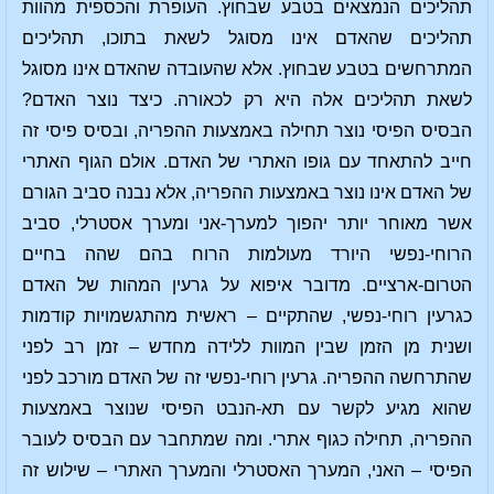
תהליכים הנמצאים בטבע שבחוץ. העופרת והכספית מהוות
תהליכים שהאדם אינו מסוגל לשאת בתוכו, תהליכים
המתרחשים בטבע שבחוץ. אלא שהעובדה שהאדם אינו מסוגל
לשאת תהליכים אלה היא רק לכאורה. כיצד נוצר האדם?
הבסיס הפיסי נוצר תחילה באמצעות ההפריה, ובסיס פיסי זה
חייב להתאחד עם גופו האתרי של האדם. אולם הגוף האתרי
של האדם אינו נוצר באמצעות ההפריה, אלא נבנה סביב הגורם
אשר מאוחר יותר יהפוך למערך-אני ומערך אסטרלי, סביב
הרוחי-נפשי היורד מעולמות הרוח בהם שהה בחיים
הטרום-ארציים. מדובר איפוא על גרעין המהות של האדם
כגרעין רוחי-נפשי, שהתקיים – ראשית מהתגשמויות קודמות
ושנית מן הזמן שבין המוות ללידה מחדש – זמן רב לפני
שהתרחשה ההפריה. גרעין רוחי-נפשי זה של האדם מורכב לפני
שהוא מגיע לקשר עם תא-הנבט הפיסי שנוצר באמצעות
ההפריה, תחילה כגוף אתרי. ומה שמתחבר עם הבסיס לעובר
הפיסי – האני, המערך האסטרלי והמערך האתרי – שילוש זה