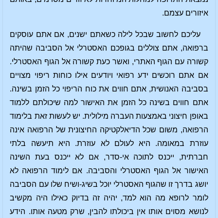
איזורים עצמם.
עליכם לחשוב שבכל לילה כשאתם ישנים, אם אתם עוסקים
ברפואה, אתם צוללים בגופכם האסטרלי אל הסביבה שהיתה
קשורה עם הגוף האתרי, ואשר כעת קשורה אל הגוף האסטרלי.
אם אתם רוכשים ידע רפואי ויודעים אילו כוחות ריפוי מצויים
בסביבה האנושית, אתם חווים את כוח הריפוי כל הזמן בשינה.
אתם חווים בשינה כל הזמן את האישור למה שיכולתם ללמוד
באופן חיצוני באמצעות העברה מילולית. יש לעשות זאת בלימוד
הרפואה, משום שכל הדיאלקטיקה החיצונית של הרפואה אינה
עוזרת במאומה. היא לעולם לא עוזרת. היא תיעשה בלתי
חברתית, ייכנס לתוכה אי-סדר, אם לא ייכנס בעת השינה
האישור אל הגוף האסטרלי והסביבה. אם לימוד הרפואה לא
יושג בדרך זו שהגוף האסטרלי יוכל בשיג-ושיח שלו עם הסביבה
לומר לרופא מה הוא למד, יהיה זה בדיוק כאילו היה מקשיב
לנושא מסוים אותו אין ביכולתו להבין, שרק מטעה אותו. הידע