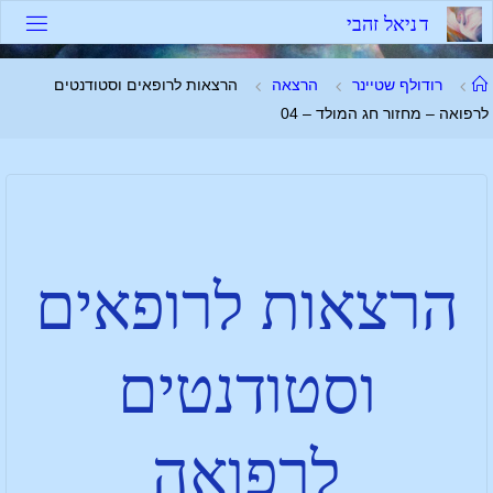
ד
נ
י
א
ל
ז
ה
ב
י
רודולף שטיינר
הרצאה
הרצאות לרופאים וסטודנטים
לרפואה – מחזור חג המולד – 04
הרצאות לרופאים
וסטודנטים
לרפואה