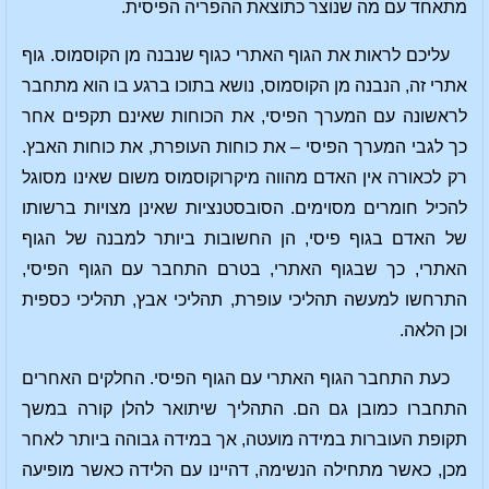
מתאחד עם מה שנוצר כתוצאת ההפריה הפיסית.
עליכם לראות את הגוף האתרי כגוף שנבנה מן הקוסמוס. גוף
אתרי זה, הנבנה מן הקוסמוס, נושא בתוכו ברגע בו הוא מתחבר
לראשונה עם המערך הפיסי, את הכוחות שאינם תקפים אחר
כך לגבי המערך הפיסי – את כוחות העופרת, את כוחות האבץ.
רק לכאורה אין האדם מהווה מיקרוקוסמוס משום שאינו מסוגל
להכיל חומרים מסוימים. הסובסטנציות שאינן מצויות ברשותו
של האדם בגוף פיסי, הן החשובות ביותר למבנה של הגוף
האתרי, כך שבגוף האתרי, בטרם התחבר עם הגוף הפיסי,
התרחשו למעשה תהליכי עופרת, תהליכי אבץ, תהליכי כספית
וכן הלאה.
כעת התחבר הגוף האתרי עם הגוף הפיסי. החלקים האחרים
התחברו כמובן גם הם. התהליך שיתואר להלן קורה במשך
תקופת העוברות במידה מועטה, אך במידה גבוהה ביותר לאחר
מכן, כאשר מתחילה הנשימה, דהיינו עם הלידה כאשר מופיעה