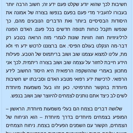
חשיבות לכך שהוא יודע שקלט פעם ידע זה; חשוב הרבה יותר
בעבורו להעביר מדי פעם בפעם בנפשו בצורה של אמונה את
היסודות הבסיסיים ביותר ואת הדברים הנובעים מהם, כך
שנפשו תקבל כוחות תנופה חדשים בכל פעם. האדם הפונה
לרליגיוזיות חווה חוויות שונות לגמרי מזה הרואה בטבע רק
דבר-מה הנקלט בעולם הפיסי. אם ברצוננו לרכוש ידע חי ולא
מת, עלינו למצוא עצמנו שוב ושוב בריתמוס של הטבע. פעילות
הידע חייבת לחזור על עצמה שוב ושוב בצורה ריתמית. לכך אני
מתכוון באמרי שההשקפה הרפואית היא היסוד החשוב לידע
הרפואי. לרכישת ידע רפואי מטבע האדם וסביבתו יש חשיבות
מיוחדת בהקשר התרפויטי. כאן זהו בעל משמעות מיוחדת
לשים לב כיצד אתם נותנים לצמחים להיווצר שוב ושוב בנפש.
שלושה דברים בצמח הם בעלי משמעות מיוחדת. הראשון –
המופיע בצמחים מיוחדים בדרך מיוחדת – הוא הניחוח של
הצמחים, הקשור עם השמנים הפעילים בצמח. ניחוח הצמחים