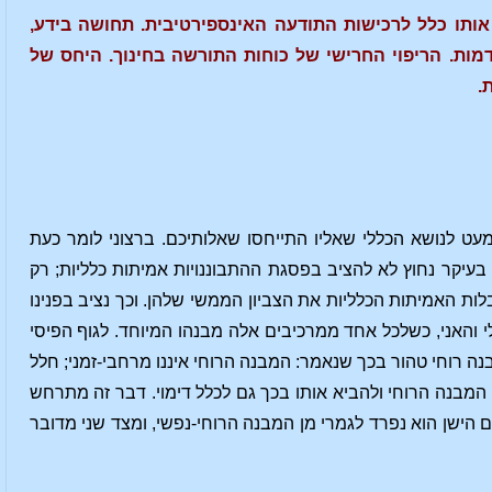
ותו כלל לרכישות התודעה האינספירטיבית. תחושה בידע,
ות. הריפוי החרישי של כוחות התורשה בחינוך. היחס של
.
מעט לנושא הכללי שאליו התייחסו שאלותיכם. ברצוני לומר כעת
בעיקר נחוץ לא להציב בפסגת ההתבוננויות אמיתות כלליות; רק
ת האמיתות הכלליות את הצביון הממשי שלהן. וכך נציב בפנינו
 והאני, כשלכל אחד ממרכיבים אלה מבנהו המיוחד. לגוף הפיסי
בנה רוחי טהור בכך שנאמר: המבנה הרוחי איננו מרחבי-זמני; חלל
המבנה הרוחי ולהביא אותו בכך גם לכלל דימוי. דבר זה מתרחש
הישן הוא נפרד לגמרי מן המבנה הרוחי-נפשי, ומצד שני מדובר