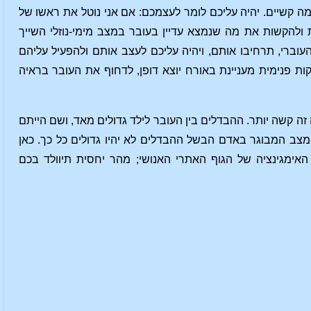
ה קשיים. יהיה עליכם לומר לעצמכם: אם אני נוטל את ראשו של
ת ולהקשות את מה שנמצא עדיין בעובר במצב מימי-נוזלי השייך
וברי, תרחיבו אותם, ויהיה עליכם לעצב אותם ולהפעיל עליהם
ות פנימית מעניינת באורח יוצא דופן, לדחוף את העובר בראיה
 זה קשה יותר. ההבדלים בין העובר לילד גדולים מאד, ושם הייתם
מצב המבוגר באדם הבשל ההבדלים לא יהיו גדולים כל כך. כאן
ימגינציה של הגוף האתרי האנושי; מהר יחסית תיוולד בכם