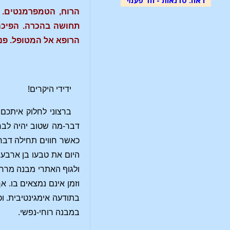
הרוח, הטמפרמנטים. כ
תחושה בהכרה. הפיכה 
הרופא אל המטופל. פני
ידידי היקרים!
ברצוני לחלוק איתכם 
דבר-מה שטוב יהיה לבחו
כאשר חווים תחילה דברי
היום את טבעו בן ארבעת
ולגוף האתרי מבנה מרחבי
וזמן אינם נמצאים בו. 
בתודעה אימגינטיבית. ו
במבנה רוחי-נפשי.