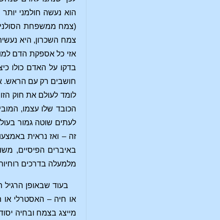
הוא נעשה חולמני יותר 
(צמח ממשפחת הסולניים
צמח השכרון, היא נעשית
אזי כל אספקת הדם למו
בדקו על האדם כולו כיצ
חושבים רק עם הראש. אין
לומד לעולם את חוק הזוו
הכובד שלו עצמו, המובי
לעתים שוטה גמור בעול
זה – ואז נראית באמצע
באיברים הפיסיים, משום
מלמעלה בדרכים רוחיות 
בעוד שבאופן הרגיל ה
או חיה – האסטרלי או 
מייצג בצמח ובחיה יסו