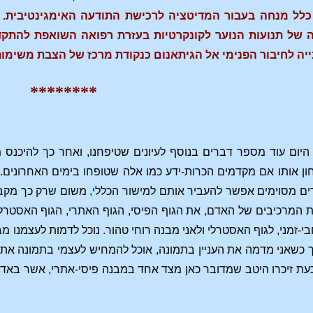
לל מנחה בעבור המדיטציה לרכישת התודעה האימגינטיבית. א
של תנועות הנוער לקונקרטיות בעזרת רפואה השואפת להתקדמ
יה לחיבור הפנימי אל הגיתאנום כנקודת מרכז של הצבת משימות
********
היום עוד מספר דברים בנוסף לעיונים שטיפחנו, ואחר כך להיכנס 
ן אותו אם מקדמים הכרות-ידע כמו אלה שטופחו בימים האחרונים. 
ם מסוימים אפשר להעביר אותם למישור הכללי, משום שרק כך מקבלו
 המרכיבים של האדם, את הגוף הפיסי, הגוף האתרי, הגוף האסטרלי
-זמני, לגוף האסטרלי ולאני מבנה רוחי טהור. נוכל לדמות לעצמנו מ
אך כשאני מדמה את העניין בתמונה, אוכל להמחיש לעצמי בתמונה את 
כעת זיכרו היטב שמדובר כאן מצד אחד במבנה פיסי-אתרי, אשר באדם 