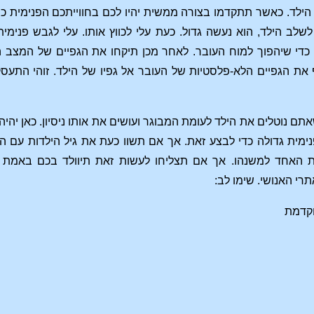
הילד. כאשר תתקדמו בצורה ממשית יהיו לכם בחווייתכם הפנימית כמ
לשלב הילד, הוא נעשה גדול. כעת עלי לכווץ אותו. עלי לגבש פנימי
כדי שיהפוך למוח העובר. לאחר מכן תיקחו את הגפיים של המצב הע
את הגפיים הלא-פלסטיות של העובר אל גפיו של הילד. זוהי התעסק
תם נוטלים את הילד לעומת המבוגר ועושים את אותו ניסיון. כאן יהיה
ימית גדולה כדי לבצע זאת. אך אם תשוו כעת את גיל הילדות עם ה
 האחד למשנהו. אך אם תצליחו לעשות זאת תיוולד בכם באמת הא
רי האנושי. שימו לב:
קדמת