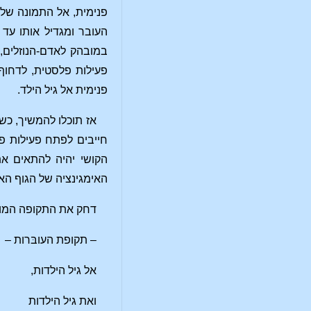
פנימית, אל התמונה של 
העובר ומגדיל אותו עד 
במובהק לאדם-הנוזלים, 
פעילות פלסטית, לדחוף 
פנימית אל גיל הילד.
אז תוכלו להמשיך, כשא
חייבים לפתח פעילות פנ
הקושי יהיה להתאים את
האימגינציה של הגוף האת
דחק את התקופה המו
– תקופת העובּרות –
אל גיל הילדות,
ואת גיל הילדות