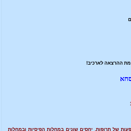
ם
מת ההרצאה לארכיב!
סחא
עות של תרופות. יחסים שונים במחלות הפיסיות ובמחלות