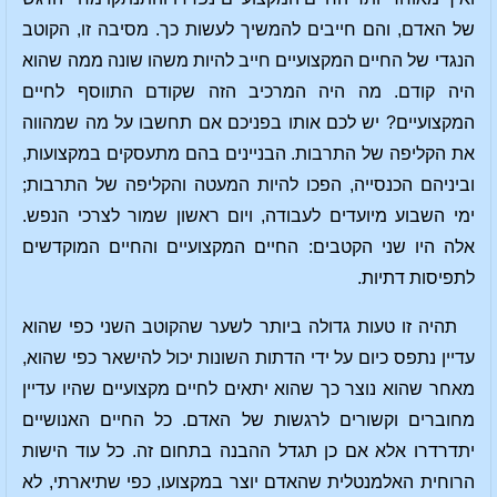
של האדם, והם חייבים להמשיך לעשות כך. מסיבה זו, הקוטב
הנגדי של החיים המקצועיים חייב להיות משהו שונה ממה שהוא
היה קודם. מה היה המרכיב הזה שקודם התווסף לחיים
המקצועיים? יש לכם אותו בפניכם אם תחשבו על מה שמהווה
את הקליפה של התרבות. הבניינים בהם מתעסקים במקצועות,
וביניהם הכנסייה, הפכו להיות המעטה והקליפה של התרבות;
ימי השבוע מיועדים לעבודה, ויום ראשון שמור לצרכי הנפש.
אלה היו שני הקטבים: החיים המקצועיים והחיים המוקדשים
לתפיסות דתיות.
תהיה זו טעות גדולה ביותר לשער שהקוטב השני כפי שהוא
עדיין נתפס כיום על ידי הדתות השונות יכול להישאר כפי שהוא,
מאחר שהוא נוצר כך שהוא יתאים לחיים מקצועיים שהיו עדיין
מחוברים וקשורים לרגשות של האדם. כל החיים האנושיים
יתדרדרו אלא אם כן תגדל ההבנה בתחום זה. כל עוד הישות
הרוחית האלמנטלית שהאדם יוצר במקצועו, כפי שתיארתי, לא