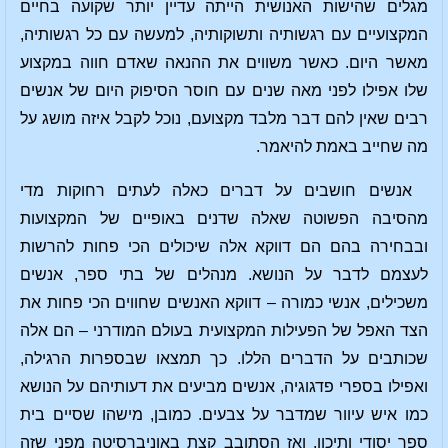
מגלים שהישות האנושית הייתה עדיין יותר שקועה בחיים
המקצועיים עם רגשותיה ותשוקותיה, למעשה עם כל רגשותיה,
מאשר היום. כאשר משווים את ההנאה שאדם חווה במקצוע
שלו אפילו לפני מאה שנים עם חוסר הסיפוק היום של אנשים
רבים שאין להם דבר מלבד מקצועם, נוכל לקבל איזה מושג על
מה שחייב באמת להיאמר.
אנשים חושבים על דברים כאלה לעתים רחוקות מדי
מהסיבה הפשוטה שאלה שדנים באופיים של המקצועות
ובבחירה בהם הם דווקא אלה שיכולים הכי פחות להרשות
לעצמם לדבר על הנושא. מנהלים של בתי ספר, אנשים
משכילים, אנשי כמורה – דווקא האנשים שחווים הכי פחות את
הצד האפל של הפעילות המקצועית בעולם המודרני – הם אלה
שכותבים על הדברים הללו. כך תמצאו שבספרות הרגילה,
ואפילו בספרי פדגוגיה, אנשים מביעים את דעותיהם על הנושא
כמו איש עיוור שמדבר על צבעים. כמובן, מישהו שסיים בית
ספר יסודי ותיכון, ואז הסתובב קצת באוניברסיטה מפני שזה