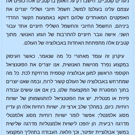
ניגודים קוטביים. חישבו רק על האופן בו קטבים אלה כופים את
עצמם עלינו בעולם! למשל, חשמל חיובי ושלילי יוצרים את
האפקטים המאוחדים שלהם דווקא באמצעות הקשר ההדדי
ביניהם. החשמל החיובי והחשמל השלילי חיוניים אחד עבור
השני. אישה וגבר חיוניים להתרבות של הגזע האנושי. מתוך
קטבים אלה מתפתחת האחדות באבולוציה של העולם.
עיקרון זה עומד מאחורי כל מה שנאמר. כאשר העיסוק
במקצוע נפרד מהישות האנושית, אנו יוצרים את הפוטנציאל
הקוסמי הראשון למען אבולוציה קוסמית מרחיקת לכת. כל מה
שמתרחש באבולוציה של העולם קשור לרוח, ובמה שאנו יוצרים
בתוך המסגרת של המקצועות שלנו, בין אם אנו עושים עבודה
פיזית או מנטלית, יש את הפוטנציאל להתגשמותן של ישויות
רוחיות. כיום, במהלך שלב ארצי זה, ישויות רוחיות אלה הן עדיין
מסוג אלמנטלי; אפשר לומר ישויות רוחיות מסוג אלמנטלי
מדרגה רביעית. הן יהפכו לישויות אלמנטליות מדרגה שלישית
במשך אבולוציית יופיטר, וכך הלאה. העבודה בתהליך המקצועי