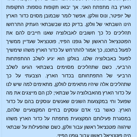
הארץ בה מתפתח האני. אך יבואו תקופות נוספות: התקופות
של יופיטר, ונוס ווולקן. אפשר לומר שבמובן מסוים כדור הארץ
הינו השבתאי של וולקן. בדיוק כמו שבשבתאי העתיק התרחשו
תהליכים כל כך חשובים לאבולוציה שאנו חייבים להם את
הפוטנציאל הראשון של גופנו הפיזי, פוטנציאל שעדיין ממשיך
לפעול בתוכנו, כך אמור להתרחש על כדור הארץ משהו שימשיך
לפעול באבולוציה שלנו. בוולקן הוא יגיע לשלב ההתפתחות
הרביעי, כשם שתהליכים מסוימים בשבתאי הגיעו לשלב
הרביעי של התפתחותם בכדור הארץ. הצבעתי על כך
שתהליכים אלה שיהיו מתאימים לוולקן, מתאימים למה שיש לנו
על כדור הארץ מהאבולוציה על שבתאי; לכן הם מייצגים את מה
שפועל וחי במקצועות השונים שאנשים עוסקים בהם על כדור
הארץ. כאשר בני אדם עוסקים בחיים המקצועיים שלהם,
במסגרת פעילותם המקצועית מתפתח על כדור הארץ משהו
שיהווה פוטנציאל ראשון עבור וולקן, כשם שהפעילות על שבתאי
היה פוטנציאל ראשון עבור גופנו הפיזי.