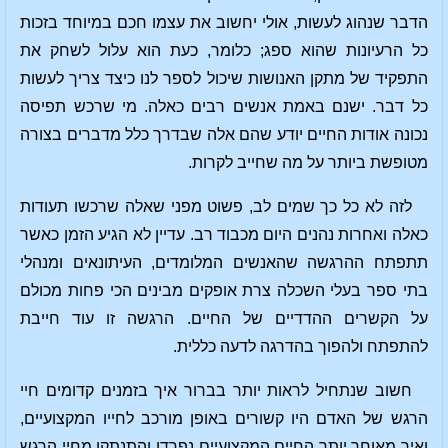
הדבר שנהוג לעשות, אולי יחשוב את עצמו חכם במיוחד בזכות
כל הרעיונות שהוא ספג; כלומר, כעת הוא עלול לשחק את
התפקיד של מתקן האנושות שיכול לספר לנו כיצד צריך לעשות
כל דבר. ישנם באמת אנשים רבים כאלה. מי שרכש תפיסה
נכונה אודות החיים יודע שהם אלה שבדרך כלל מדברים בצורה
מטופשת ביותר על מה שחייב לקרות.
לזה לא כל כך שמים לב, פשוט מפני שאלה שרכשו תעודות
כאלה ואחרות נהנים היום מכבוד רב. עדיין לא הגיע הזמן כאשר
תתפתח ההרגשה שהאנשים המלומדים, העיתונאים ומנהלי
בתי ספר בעלי השכלה צרת אופקים מבינים הכי פחות מכולם
על הקשרים ההדדיים של החיים. הרגשה זו עוד חייבת
להתפתח ולהפוך בהדרגה לדעה כללית.
חשוב שנתחיל לראות יותר בברור איך בזמנים קדומים חיי
הרגש של האדם היו קשורים באופן מורכב לחייו המקצועיים,
ואיך מאוחר יותר החיים המקצועיים נפרדו והתנתקו מחיי הרגש