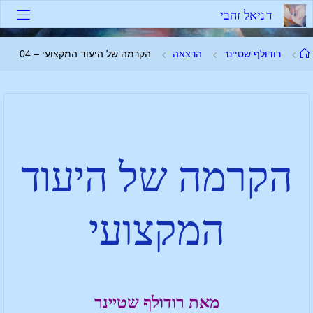
ד
נ
י
א
ל
ז
ה
ב
י
רודולף שטיינר
הרצאה
הקרמה של היעוד המקצועי – 04
הקרמה של היעוד
המקצועי
מאת רודולף שטיינר