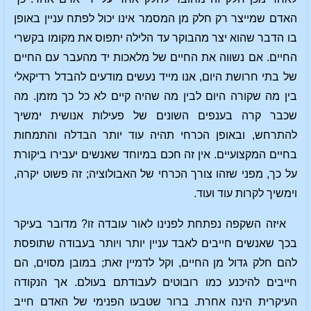
האדם שמייצר רק חלק מן המסמר אינו יכול לפתח עניין באופן
בו הדבר שהוא יצר מהבוקר עד הלילה יתפוס את מקומו בקשרי
החיים. אם נשווה את החיים של מלאכות יד מהעבר עם החיים
של בתי חרושת היום, אנו מייד נעשים מודעים להבדל רדיקאלי
בין מה שקורה היום לבין מה שהיה קיים לא כל כך מזמן. מה
שכבר קרה בענפים השונים של פעילות אנושית ימשיך
להתרחש, ובאופן הכרחי תהיה עוד יותר הבדלה והתמחות
בחיים המקצועיים. אין זה חכם במיוחד שאנשים יעבירו ביקורת
על כך, מפני שזהו צורך הכרחי של האבולוציה; זה פשוט יקרה,
וימשיך לקרות עוד ועוד.
איזה השקפה נפתחת לפנינו לאור עובדה זו? מדובר בעיקר
בכך שאנשים חייבים לאבד עניין יותר ויותר בעבודה שתופסת
להם חלק גדול מן החיים, וקל לדמיין זאת; במובן מסוים, הם
חייבים להיכנע כמו רובוטים לעבודתם בעולם. אך הנקודה
העיקרית הינה אחרת. ברור שטבעו הפנימי של האדם חייב