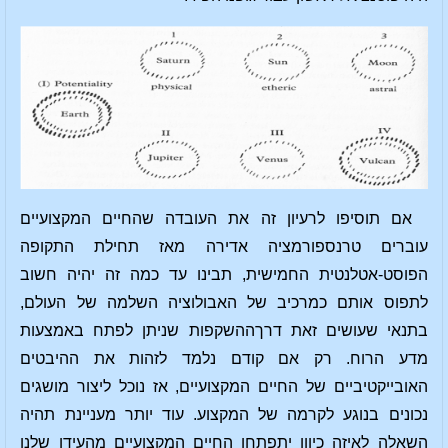
אם תוסיפו לרעיון זה את העובדה שהחיים המקצועיים
עוברים טרנספורמציה אדירה מאז תחילת התקופה
הפוסט-אטלנטית החמישית, תבינו עד כמה זה יהיה חשוב
לתפוס אותם כמרכיב של האבולוציה השלמה של העולם,
בתנאי שעושים זאת דרךההשקפות שניתן לפתח באמצעות
מדע הרוח. רק אם קודם נלמד לזהות את ההיבטים
האובייקטיביים של החיים המקצועיים, אז נוכל ליצור מושגים
נכונים בנוגע לקרמה של המקצוע. עוד יותר מעניינת תהיה
השאלה לאיזה כיוון יתפתחו החיים המקצועיים מהעידן שלנו