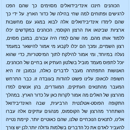
הכוהנים חינכו אינדיבידואלים מסוימים כך שהם הפכו
לרגישים ופתוחים למה שחי בהילה של כדור הארץ. על ידי כך
שהם לימדו אינדיבידואלים אלה לבוא במגע עם מחשבות
ארציות שביטאו את הרצון הקוסמי, הכוהנים במקדשים יכלו
ללמוד אותו מהם. מה שהם לֽמדו היה עבורם, במובן מסוים,
רצון השמיים, ומכך הם יכלו לקבוע מי אמור להישאר במעמד
נעלה במיוחד, ומי אמור להילקח לתוך המיסטריות, כדי שהוא
יוכל לתפוס מעמד מוביל בשלטון העתיק או בחיים של הכוהנים.
האנושות התפתחה מעבר לדברים כאלה, ובמובן זה היא
חשופה לכאוס; עלינו פשוט להודות בעובדה זו. כבר התרחש
המעבר מהתנאים העתיקים, המוגדרים, בהן אנשים למדו
מהרצון של האלים מה אמור לקרות כאן על כדור הארץ. במהלך
התקופה הפוסט-אטלנטית הרביעית, שבה האינדיבידואל
השתחרר מהרצון של הקוסמוס, מנהגים עתיקים אלה עברו
אלינו, לתנאים הנוכחיים שלנו, שהם כאוטיים יותר. קיימת נטייה
להעביר לאדם את כל הדברים בשלמות גדולה יותר.לכן יש צורך