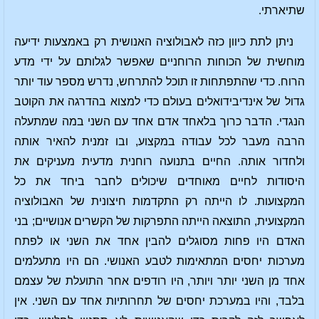
שתיארתי.
ניתן לתת כיוון כזה לאבולוציה האנושית רק באמצעות ידיעה
מוחשית של הכוחות הרוחניים שאפשר לגלותם על ידי מדע
הרוח. כדי שהתפתחות זו תוכל להתרחש, נדרש מספר עוד יותר
גדול של אינדיבידואלים בעולם כדי למצוא בהדרגה את הקוטב
הנגדי. הדבר כרוך בלאחד אדם אחד עם השני במה שמתעלה
הרבה מעבר לכל עבודה במקצוע, ובו זמנית להאיר אותה
ולחדור אותה. החיים בתנועה רוחנית מדעית מעניקים את
היסודות לחיים מאוחדים שיכולים לחבר ביחד את כל
המקצועות. לו הייתה רק התקדמות חיצונית של האבולוציה
המקצועית, התוצאה הייתה התפרקות של הקשרים אנושיים; בני
האדם היו פחות מסוגלים להבין אחד את השני או לפתח
מערכות יחסים המתאימות לטבע האנושי. הם היו מתעלמים
אחד מן השני יותר ויותר, היו רודפים אחר התועלת של עצמם
בלבד, והיו במערכת יחסים של תחרותיות אחד עם השני. אין