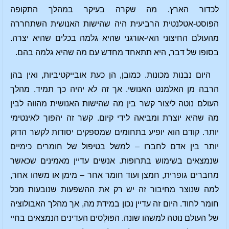
לכדור הארץ. מה שקרה בעיקר במהלך התקופה
הפוסט-אטלנטית הרביעית היה שהישות האנושית השתחררה
מהעולם החיצוני האי-אורגני שהיא גלמה בכלים שהיא יצרה.
בסופו של דבר, היא תתאחד מחדש עם מה שהיא גלמה בהם.
היום נבנות מכונות. כמובן, הן כעת אובייקטיביות, ואין בהן
הרבה מן האלמנט האנושי. אך זה לא יהיה כך תמיד. מהלך
העולם נוטה ליצור קשר בין מה שהישות האנושית מהווה לבין
מה שהיא יוצרת ומביאה לידי קיום. קשר זה יהפוך לאינטימי
יותר. קודם הוא יופיע בתחומים שמספקים יסודות לקשר הדוק
יותר בין אדם לחברו – למשל בטיפול של חומרים כימיים
שנמצאים בשימוש בתרופות. אנשים עדיין מאמינים שכאשר
מחברים גופרית, חמצן ועוד חומר אחר – מימן או משהו אחר,
למה שנוצר מחיבור זה יש רק את ההשפעות שנובעות מכל
חומר לחוד. היום זה עדיין נכון במידת מה, אך מהלך האבולוציה
של העולם נוטה למשהו שונה. הפּוּלְסים העדינים הנמצאים בחיי