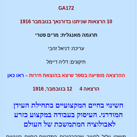
GA172
10 הרצאות שניתנו בדורנאך בנובמבר 1916
תרגמה מאנגלית: מרים פטרי
עריכה: דניאל זהבי
תיקונים: דליה דיימל
ההרצאה מופיעה בספר שיצא בהוצאת חירות –
ראו כאן
הרצאה 4 12 בנובמבר, 1916
השינוי בחיים המקצועיים בתחילת העידן
המודרני. העיסוק בעבודה במקצוע כזרע
לאבולוציה המתמשכת של העולם
מישהו עלול להעיר שההרהורים המדעיים-רוחיים הנוגעים