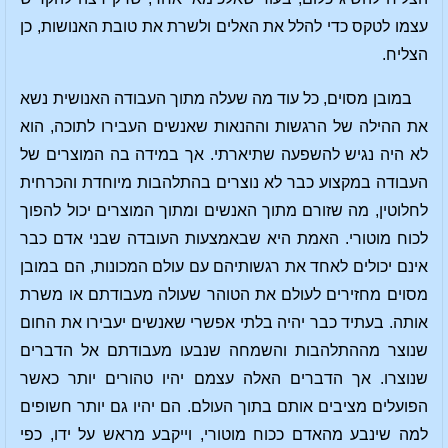
עצמו לטקס כדי להלל את האלים ולשרת את טובת האנושות, כן
הצליח.
במובן מסוים, כל עוד מה שעלה מתוך העבודה האנושית נשא
את ההילה של הרגשות וההנאות שאנשים העבירו לתוכה, הוא
לא היה נגיש להשפעה שתיארתי. אך במידה בה המוצרים של
העבודה במקצוע כבר לא נוצרים בהתלהבות מיוחדת והכרחית
לחלוטין, מה שזורם מתוך האנשים ומתוך המוצרים יכול להפוך
לכוח מוטורי. האמת היא שבאמצעות העובדה שבני אדם כבר
אינם יכולים לאחד את רגשותיהם עם עולם המכונות, הם במובן
מסוים מחזירים לעולם את הטוהר שעולה מעבודתם או משרת
אותה. בעתיד כבר יהיה בלתי אפשרי שאנשים יעבירו את החום
שנוצר מההתלהבות והשמחה שנבעו מעבודתם אל הדברים
שנוצרו. אך הדברים האלה עצמם יהיו טהורים יותר כאשר
הפועלים מציבים אותם בתוך העולם. הם יהיו גם יותר חשופים
למה שינבע מהאדם ככוח מוטורי, וייקבע מראש על ידו, כפי