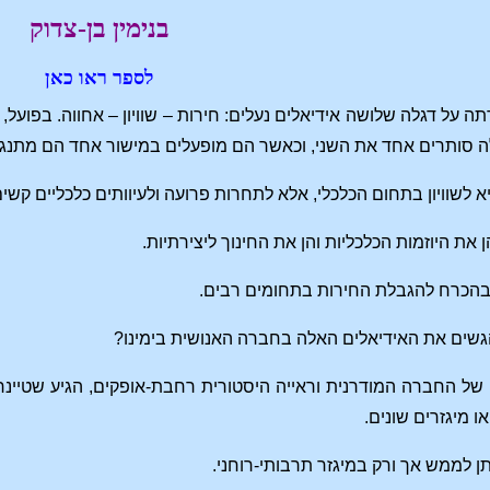
בנימין בן-צדוק
לספר ראו כאן
על דגלה שלושה אידיאלים נעלים: חירות – שוויון – אחווה. בפועל
 סותרים אחד את השני, וכאשר הם מופעלים במישור אחד הם מתנגש
א לשוויון בתחום הכלכלי, אלא לתחרות פרועה ולעיוותים כלכליים קשים
הן את היוזמות הכלכליות והן את החינוך ליצירתיות.
 בהכרח להגבלת החירות בתחומים רבים.
הגשים את האידיאלים האלה בחברה האנושית בימינו?
של החברה המודרנית וראייה היסטורית רחבת-אופקים, הגיע שטיינר
 מיגזרים שונים.
ן לממש אך ורק במיגזר תרבותי-רוחני.