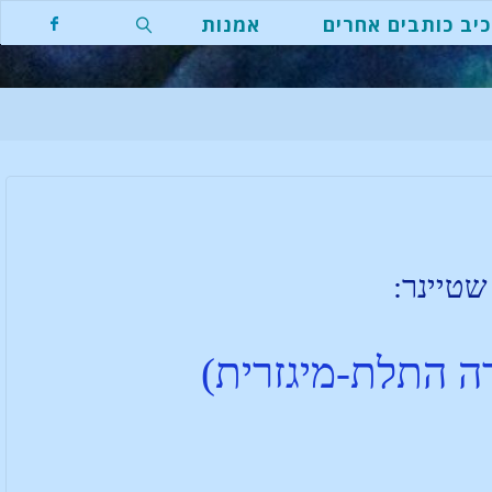
יב כותבים אחרים
אמנות
טיינר:
 התלת-מיגזרית)