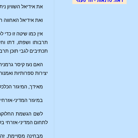
את אידיאל השוויון ני
ואת אידיאל האחווה ח
אין כמו שיטה זו כדי 
תרבותו ושפתו, דתו וחי
תכתיבים לגבי תוכן תרבו
האם נעז קיסר גרמניה
יצירות ספרותיות ואמנותי
מאידך, המיגזר הכלכלי
במיגזר המדיני-אזרחי 
לשם הגשמת החלוקה ה
לתחום המדיני-אזרחי בלב
מבחינה מסויימת, זה