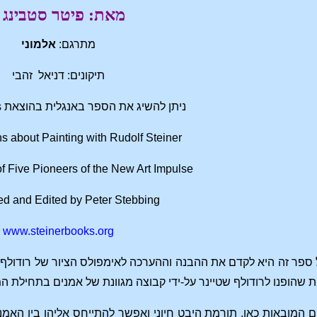
מאת: פיטר סטבינג
מתרגם:
אלמוני
תיקונים: דניאל זהבי
ניתן להשיג את הספר באנגלית בהוצאת Steiner Books
s about Painting with Rudolf Steiner
of Five Pioneers of the New Art Impulse
ed and Edited by Peter Stebbing
www.steinerbooks.org
ספר זה היא לקדם את ההבנה וההערכה לאימפולס הציור של רודולף 
שהופנו לרודולף שטיינר על‑ידי קבוצה מגוונת של אמנים בתחילת 
המובאות כאן, תורמת היבט חיוני ואפשר להתייחס אליהן בין האמנ