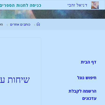
ד
נ
י
א
ל
ז
ה
ב
י
כניסה לחנות הספרים
כותבים אחרים
הק
דף הבית
שיחות על
חיפוש גוגל
הרשמה לקבלת
עדכונים