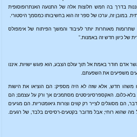
בוננות בדרך בה חמש חלוצות אלה של התנועה האנתרופוסופית
ת. במובן זה, ערכו של ספר זה הוא בחשיבותו כמסמך היסטורי.
 שתרומות מאוחרות יותר לעיבוד והמשך הפיתוח של אימפולס
ת של כיוון חדש זה באמנות."
שר אדם חודר באמת אל תוך עולם הצבע, הוא פוגש ישויות. איננו
בעים משפיעים את השפעתם.
 משהו חדש, אלא שזה לא היה מספיק: הם הוציאו את הישות
ים בלא‑כלום. האקספרסיוניסטים מסתמכים אך ורק על עצמם; הם
ר, הם מסוגלים לצייר רק קווים וצורות גיאומטריות. הם מגיעים
ה שהוא רוחי; אבל מדובר בקטעים‑רסיסים בלבד, של רגעים.