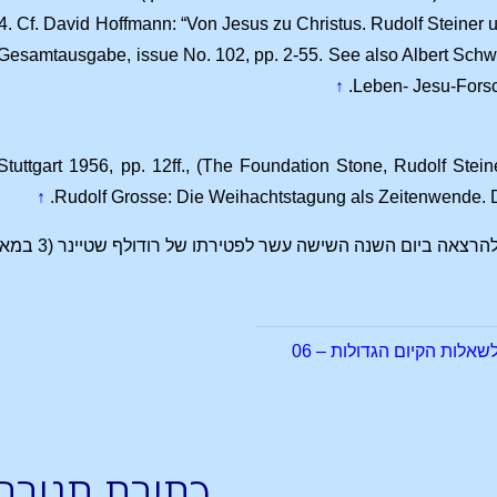
 Cf. David Hoffmann: “Von Jesus zu Christus. Rudolf Steiner 
r Gesamtausgabe, issue No. 102, pp. 2-55. See also Albert Schw
↑
Leben- Jesu-Fors
ttgart 1956, pp. 12ff., (The Foundation Stone, Rudolf Stei
↑
Rudolf Grosse: Die Weihachtstagung als Zeitenwende. Do
ום השנה השישה עשר לפטירתו של רודולף שטיינר (3 במארס 1941). ארכיון וגמן, ארלסהיים.
אלות הקיום הגדולות – 06
כתיבת תגובה