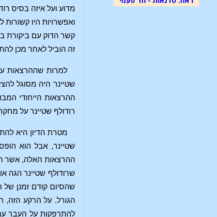
מדוע ועל איזה בסיס רוד
ואפשרויות היו קשורות לנ
קשר הדוק עם ביקורת בש
זה הוביל לאחר מכן להת
למרות שההרצאות על 
שטיינר היה מסוגל להצי
רודולף שטיינר על מחקר
מטרת הדיון היא להתר
שטיינר, אבל הוא הופסק
ההרצאות האלה, אשר הו
שרודולף שטיינר הגה אות
שהסיום קודם זמנן של 
הגורל. על הרקע הזה, ח
להתרפקות על העבר עם ג