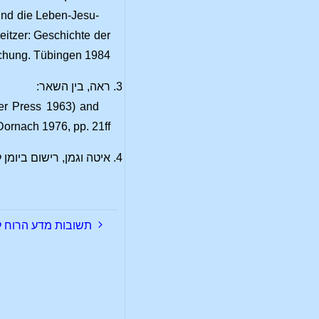
und die Leben-Jesu-
eitzer: Geschichte der
chung. Tübingen 1984.
ראה, בין השאר:
ner Press 1963) and
rnach 1976, pp. 21ff.
איטה וגמן, רישום ביומן להרצאה בי
תשובות מדע הרוח לש