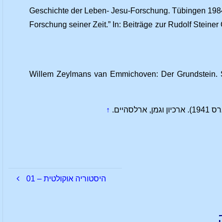
Geschichte der Leben- Jesu-Forschung. Tübingen 1984.
Forschung seiner Zeit.” In: Beiträge zur Rudolf Steine
Willem Zeylmans van Emmichoven: Der Grundstein. Stu
↑
היסטוריה אוקולטית – 01