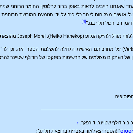
ד שאנחנו חייבים לראות באופן ברור לחלוטין: החומר הרוחני שניתן 
 אנשים מצליחות ליצור כלי כזה על-ידי הטמעת המורשת הרוחנית של 
[4]
זמן רב. הכול תלוי בנו."
קופ (Joseph Morel ,(Heiko Hanekop מהוצאת הגתאנום
של העתקים מצולמים של הרשימות בפנקסו של רודולף שטיינר להרצ
פוסופיה
———————————————————
↑
יסטוס
" (הספר יצא לאור בעברית בהוצאת תלתן.):