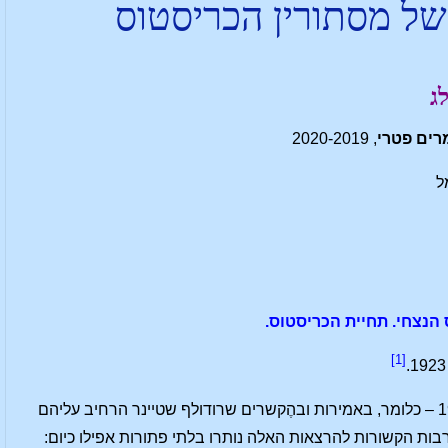
של מסתורין הכריסטוס
ג
רים פטרי
, 2020-2019
ל
הנצחי. תחיית הכריסטוס.
[1]
המחקר הזה מתמקד בהרצאותיו של רודולף שטיינר על הבשורה החמישית מהשנים 1913/14 – כלומר, באמירות ובהֶקשרים שרודולף שטיינר הרחיב עליהם
ת הקשורות להרצאות האלה נותרו בלתי פתורות אפילו כיום: