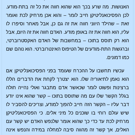
האנושות. מה שרע בכך הוא שהוא חווה את כל זה בתת-מודע.
לכן הפסיכואנליטיקן חייב לומר – והוא אכן מרחיק לכת ואומר
זאת – שהילד היווני חווה את זה גם כן, אבל מאחר וסיפרו לו
עליו, הוא חווה את זה באופן מודע. האדם חווה את זה היום, אבל
הוא רק תוסס בתוכו – במחשבות של האדם האקסטרוברטי,
וברגשות התת-מודעים של הטיפוס האינטרוברטי. הוא נוהם שם
כמו דמונים.
עכשיו תחשבו על ההכרח שעומד בפני הפסיכואנליטיקן אם
הוא נאמן לתיאוריה שלו. הוא יצטרך לקחת את הדברים הללו
ברצינות ופשוט לומר שכאשר אדם מתבגר ואולי נהייה חולה
בגלל הקשר שלו עם מה שתוסס בתוכו – קשר שהוא אינו יודע
דבר עליו – הקשר הזה חייב להפוך למודע, וצריכים להסביר לו
שיש עולם רוחי בו שוכנים כל מיני אלים. כי הפסיכואנליטיקן
מרחיק לכת עד כדי כך שהוא אומר שלנפש האדם יש קשר עם
האלים, אך קשר זה מהווה סיבה למחלה במידה והנפש אינה