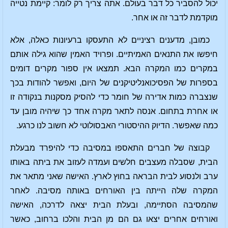
יכול להסביר כל דבר בעולם. אתה צריך רק לומר: קיימת נטייה
מוקדמת לדבר זה או אחר.
כמובן, מדענים רציניים לא התעסקו ברעיונות כאלה, אלא
חיפשו את התנאים האמיתיים. ופרויד האמין שהוא גילה אותם
במקרים כמו המקרה הבא. תמצאו אין ספור מקרים דומים
בספרות של הפסיכואנליטיקנים של היום, ואפשר להודות בכך
שנצברה כמות אדירה של חומר כדי להסיק מסקנות בנקודה זו
או אחרת בתחום. אנסה לתאר מקרה אחד כך שיהיה מובן עד
כמה שאפשר. הדיוק ההיסטורי האבסולוטי לא חשוב לנו כרגע.
קבוצה של חברים התאספו במסיבה כדי להיפרד מבעלת
הבית, שסבלה מעצבים חלשים ועמדה לעזוב את ביתה באותו
ערב ולנסוע לבית הבראה בחוץ לארץ. האישה שאני מתאר את
המקרה שלה הייתה בין האורחים באותה מסיבה. לאחר
שהמסיבה הסתיימה, ובעלת הבית יצאה לדרכה, האישה
ואורחים אחרים יצאו גם הם מן הבית והלכו ברחוב, כאשר