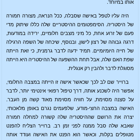
אותו במיוחד.
היה עליו לטפל באישה שסבלה, ככל הנראה, מצורה חמורה
של היסטריה. הסימפטומים ההיסטריים שלה כללו שיתוק מדי
פעם של זרוע אחת, כל מיני מצבים חלומיים, ירידה במודעות,
דרגה גבוהה של רצון לישון, ובנוסף, שיכחה של השפה הרגילה
של חייה היומיומיים. תמיד ידעה לדבר גרמנית, כי זאת הייתה
שפת האם שלה, אבל תחת ההשפעה של ההיסטריה היא הייתה
מסוגלת לדבר ולהבין רק אנגלית.
ברוייר שם לב לכך שכאשר אישה זו הייתה במצבה החלומי,
אפשר היה לשכנע אותה, דרך טיפול רפואי אינטימי יותר, לדבר
על סצנה מסוימת, על חוויה מסוימת מאוד קשה מן העבר.
האישה במצבה החצי-מודע, שלפעמים נגרם באופן מלאכותי,
יצרה את הרושם שההיסטריה שלה קשורה למחלה חמורה
שאבא שלה סבל ממנה לפני זמן רב. ברוייר הצליח להפנט
מטופלים בקלות, וכאשר הוא הפנט את האישה ועודד אותה