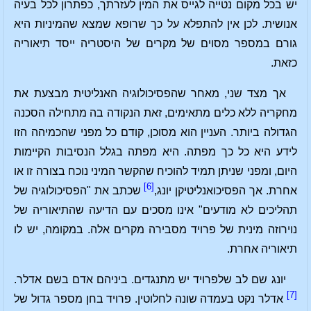
יש בכל מקום נטייה לגייס את המין לעזרתך, כפתרון לכל בעיה
אנושית. לכן אין להתפלא על כך שרופא שמצא שהמיניות היא
גורם במספר מסוים של מקרים של היסטריה ייסד תיאוריה
כזאת.
אך מצד שני, מאחר שהפסיכולוגיה האנליטית מבצעת את
מחקריה ללא כלים מתאימים, זאת הנקודה בה מתחילה הסכנה
הגדולה ביותר. העניין הוא מסוכן, קודם כל מפני שהכמיהה הזו
לידע היא כל כך מפתה. היא מפתה בגלל הנסיבות הקיימות
היום, ומפני שניתן תמיד להוכיח שהקשר המיני נוכח בצורה זו או
[6]
אחרת. אך הפסיכואנליטיקן יונג,
שכתב את "הפסיכולוגיה של
תהליכים לא מודעים" אינו מסכים עם הדיעה שהתיאוריה של
נוירוזה מינית של פרויד מסבירה מקרים אלה. במקומה, יש לו
תיאוריה אחרת.
יונג שם לב שלפרויד יש מתנגדים. ביניהם אדם בשם אדלר.
[7]
אדלר נקט בעמדה שונה לחלוטין. פרויד בחן מספר גדול של