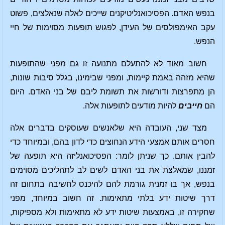
בנפש האדם. הפסיכואנליטיקנים שייכים לאלה שנאלצים, פשוט
עקב האימפולסים של העידן, לפגוש תופעות מסוימות של חיי
הנפש.
חשוב מאוד לא להתעלם מתנועה זו גם מפני שהתופעות
שהיא מזהה באמת קיימות, ומפני שבימינו, בגלל סיבות שונות,
הן מתפרצות ודורשות את תשומת ליבם של בני האדם. היום
הם
חייבים
להיות מודעים לתופעות אלה.
מצד שני, העובדה היא שלאנשים שעוסקים בדברים אלה
חסרים אותם אמצעי הידע הנחוצים כדי לדון בהם, ובמיוחד כדי
להבין אותם. כך שניתן לומר: הפסיכואנליזה היא תופעה של
זמננו, שמאלצת את בני האדם לשים לב לתהליכים מסוימים
בנפש, אך בו זמנית גורמת להם להיכנס לחשיבה בתחום זה
דרך שיטות ידע בלתי מתאימות. זה חשוב במיוחד, מפני
שחקירה זו, באמצעות שיטות ידע לא מתאימות ולא מספיקות,