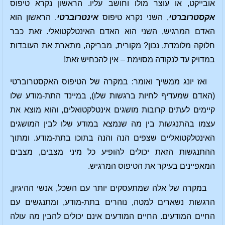
אובייקט, או עוצר מולו וחושב עליו. הראשון נקרא טיפוס
אקסטרוברטי
, השני נקרא טיפוס
אינטרוברטי
. הראשון הוא
האדם המרגיש, השני הוא האדם האינטלקטואלי. זאת כבר
חלוקה מלומדת, נכון? מקורית, מבריקה, מתארת את העובדות
במדויק עד לנקודה מסוימת – אין להכחיש זאת!
ואז יונג ממשיך ואומר: במקרה של הטיפוס האקסטרוברטי
(האדם שמעדיף לחיות ברגשות שלו), במיינד התת-מודע שלו
קיימים לעתים קרובות מושגים אינטלקטואלים, והוא מוצא את
עצמו בהתנגשות בין מה שנמצא במודע שלו לבין המושגים
האינטלקטואליים שצפים הנה והנה בתוכו בתת-מודע. ומתוך
ההתנגשות הזאת יכולים להופיע כל מיני מצבים, מצבים
המאפיינים בעיקר את הטיפוס המרגיש.
במקרה של אלה שמתעסקים יותר עם השכל, אנשי ההיגיון,
הרגשות נשארים למטה, נוהרים בתת-מודע, ומתנגשים עם
החיים המודעים. החיים המודעים אינם יכולים להבין מה עולה