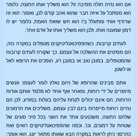
אם הוא נהיה חולה מסיבה זו? הוא משליך אותו החוצה, כלומר
הוא מסתכל על איזה חבר שהוא אהב קודם לכן, ואומר: הוא זה
שרודף אותי ומתעלל בי! הוא חש שזאת האמת, כלומר יש לו
דמון שמענה אותו, ולכן הוא משליך אותו על אדם אחר.
לעתים קרובות, כשהפסיכואנליטיקנים מטפלים במקרה כזה,
הם מסיטים את ההשלכה אל עצמם. כך שקורה לעתים קרובות
שהמטופלים, במובן טוב או במובן רע, הופכים את הרופא לאל
או לשטן.
אתם מבינים שהרופא של היום נאלץ לומר לעצמו: אנשים
מיוסרים על ידי רוחות, ומאחר ואף אחד לא מלמד אותם אודות
הרוחות, הם אינם יכולים לקחת עליהם בעלות במודע, לכן הם
נהיים רוחות מייסרות בינם לבין עצמם, משליכים את הדמונים
שלהם החוצה, משכנעים אחד את השני בכל מיני סוגים של
שטויות על דמונים, וכו'. וכמה שהפסיכואנליטיקנים רואים זאת
כהרסני ניתן לראות במקרה הבא שאותו מתאר יונג. הוא אומר: