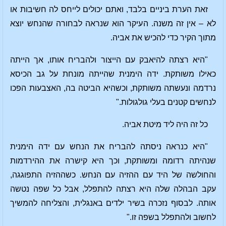
זאת הערת ביניים בלבד, ואתם יכולים לייחס לה חשיבות או
לא – אין זה משנה. העיקר הוא שנראה לבחורה שהנחש יוצא
מתוך הקיר כדי להכיש את אביה.
"היא רצתה להיאבק עם הייצור ולהבריח אותו, אך הייתה
כאילו משותקת. ידה הימנית שהייתה מונחת על גב הכיסא
נרדמה ונעשתה משותקת, וכשהיא הביטה בה, האצבעות הפכו
לנחשים קטנים בעלי גולגולות."
כל זה היה ליד מיטת אביה.
"היא כנראה ניסתה להבריח את הנחש עם ידה הימנית
שנהיתה רדומה ומשותקת, וכך היא קישרה את ההירדמות
והחולשה של היד עם ההזיה עם הנחש. כשההזיה התפוגגה,
עקב הבהלה שלה היא רצתה להתפלל, אבל כל שפה נטשה
אותה. לבסוף נזכרה בשיר ילדים באנגלית, והצליחה להמשיך
לחשוב ולהתפלל בשפה זו."