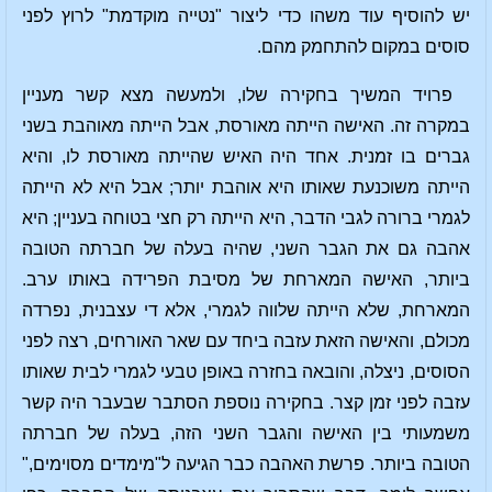
יש להוסיף עוד משהו כדי ליצור "נטייה מוקדמת" לרוץ לפני
סוסים במקום להתחמק מהם.
פרויד המשיך בחקירה שלו, ולמעשה מצא קשר מעניין
במקרה זה. האישה הייתה מאורסת, אבל הייתה מאוהבת בשני
גברים בו זמנית. אחד היה האיש שהייתה מאורסת לו, והיא
הייתה משוכנעת שאותו היא אוהבת יותר; אבל היא לא הייתה
לגמרי ברורה לגבי הדבר, היא הייתה רק חצי בטוחה בעניין; היא
אהבה גם את הגבר השני, שהיה בעלה של חברתה הטובה
ביותר, האישה המארחת של מסיבת הפרידה באותו ערב.
המארחת, שלא הייתה שלווה לגמרי, אלא די עצבנית, נפרדה
מכולם, והאישה הזאת עזבה ביחד עם שאר האורחים, רצה לפני
הסוסים, ניצלה, והובאה בחזרה באופן טבעי לגמרי לבית שאותו
עזבה לפני זמן קצר. בחקירה נוספת הסתבר שבעבר היה קשר
משמעותי בין האישה והגבר השני הזה, בעלה של חברתה
הטובה ביותר. פרשת האהבה כבר הגיעה ל"מימדים מסוימים,"