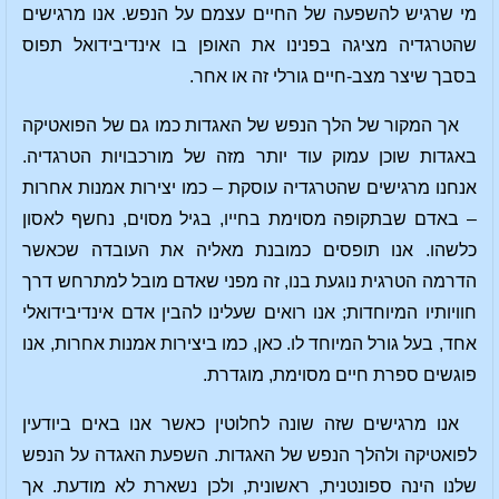
מי שרגיש להשפעה של החיים עצמם על הנפש. אנו מרגישים
שהטרגדיה מציגה בפנינו את האופן בו אינדיבידואל תפוס
בסבך שיצר מצב-חיים גורלי זה או אחר.
אך המקור של הלך הנפש של האגדות כמו גם של הפואטיקה
באגדות שוכן עמוק עוד יותר מזה של מורכבויות הטרגדיה.
אנחנו מרגישים שהטרגדיה עוסקת – כמו יצירות אמנות אחרות
– באדם שבתקופה מסוימת בחייו, בגיל מסוים, נחשף לאסון
כלשהו. אנו תופסים כמובנת מאליה את העובדה שכאשר
הדרמה הטרגית נוגעת בנו, זה מפני שאדם מובל למתרחש דרך
חוויותיו המיוחדות; אנו רואים שעלינו להבין אדם אינדיבידואלי
אחד, בעל גורל המיוחד לו. כאן, כמו ביצירות אמנות אחרות, אנו
פוגשים ספרת חיים מסוימת, מוגדרת.
אנו מרגישים שזה שונה לחלוטין כאשר אנו באים ביודעין
לפואטיקה ולהלך הנפש של האגדות. השפעת האגדה על הנפש
שלנו הינה ספונטנית, ראשונית, ולכן נשארת לא מודעת. אך