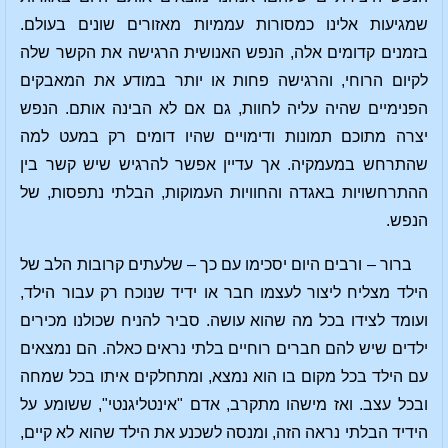
שמגיעות אלינו כמסורות עממיות מאזורים שונים בעולם.
בזמנים קדומים אלה, הנפש האנושית הרגישה את הקשר שלה
לקיום הרוחי, והרגישה פחות או יותר במודע את המאבקים
הפנימיים שהיה עליה לחוות, גם אם לא הבינה אותם. הנפש
יצרה מתוכם תמונות ודימויים שהיו דומים רק במעט למה
שהתרחש במעמקיה. אך עדיין אפשר להרגיש שיש קשר בין
ההתרחשויות באגדה והחוויות העמוקות, הבלתי נתפסות, של
הנפש.
ברור – ורבים היום יסכימו עם כך – שלעתים קרובות הלב של
הילד מצליח ליצור לעצמו חבר או ידיד שנוכח רק עבור הילד,
ועומד לצידו בכל מה שהוא עושה. סביר להניח שכולנו מכירים
ילדים שיש להם חברים רוחיים בלתי נראים כאלה. הם נמצאים
עם הילד בכל מקום בו הוא נמצא, ומתחלקים איתו בכל שמחה
ובכל עצב. ואז מישהו מתקרב, אדם "אינטליגנטי", ששומע על
הידיד הבלתי נראה הזה, ומנסה לשכנע את הילד שהוא לא קיים,