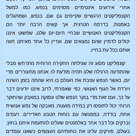
אחרי אירועים אינטימיים מסוימים בנפש, כמו למשל
הקונפליקטים הרגשיים שקיימים גם שם, בנפש, ושמתגלים
באמנות, בדרמה הטרגית. אך קשים הרבה יותר הם
הקונפליקטים האנושיים שבחיי היום-יום שלנו, שפשוט איננו
יכולים לדמיין שהם נמצאים שם, ועדיין כל אחד מאיתנו חווה
אותם בכל עת בחייו.
קונפליקט מסוג זה שגילתה החקירה הרוחית מתרחש מבלי
שהתודעה הרגילה שלנו תהיה מודעת לו: אנחנו מתעוררים מדי
יום, כאשר הנפש עוזבת את העולם בו היא שהתה בזמן השינה
ויורדת אל הגוף האנושי. כפי שאמרתי, לרוב איננו יודעים דבר
על כך, ועם זאת מדי בוקר הנפש שלנו עסוקה במאבק שהחוקר
הרוחי יכול לתופסו רק במידה מועטה: מאבקה של נפש אנושית
אחת, בודדה, במפגשה עם כוחות הטבע האדירים. רעמים
וברקים וכל דבר אחר באלמנטים שעלינו להתעמת איתם בחוץ,
בעולם, פורקים עלינו את כוחותיהם העצומים כשאנו עומדים