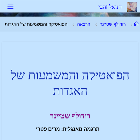
ד
נ
י
א
ל
ז
ה
ב
י
רודולף שטיינר
הרצאה
הפואטיקה והמשמעות של האגדות
הפואטיקה והמשמעות של
האגדות
רודולף שטיינר
תרגמה מאנגלית: מרים פטרי