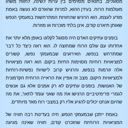
מסוגלים, בתנאים מסוימים בין ערות לשינה, לחוות משהו
מעולמות הרוח. בעידן ההוא, למרות שהאדם לא נעשה באמת
מודע לעצמו, הוא הרגיש שהחוויות המתרחשות במעמקי הנפש
שאותן תיארנו קודם, אינן בלתי מוכרות או מוזרות.
בזמנים עתיקים האדם היה מסוגל לקלוט באופן מלא יותר את
אחדותו עם עולם הרוח שמחוצה לו. הוא ראה כיצד כל דבר
שמתרחש בנפשו, האירועים שבמעמקי נפשו, קשורים
למציאויות רוחיות מסוימות החיות ביקום. הוא ראה מציאויות
אלה זורמות בנפשו, והרגיש קרוב לישויות נפשיות-רוחיות
ולמציאויות היקום. מצב זה אפיין את הראייה הרוחית הקדמונית
של האנושות. בזמנים עתיקים לא רק אמנים אלא גם אנשים
לגמרי פרימיטיביים הרגישו את מה שאני עומד לתאר, את מה
שהיום אנחנו יכולים להגיע אליו רק במצבי רוח מאד מיוחדים.
באמת ייתכן שבמעמקי הנפש, חיה בעדינות רבה חוויה של
המציאויות הרוחיות שהזכרנו קודם, חוויה שאינה מגיעה