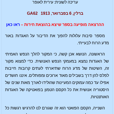
עריכה לשונית: עירית לאופר
ברלין, 6 בפברואר, 1913 GA62
ההרצאה מופיעה בספר שיצא בהוצאת חירות –
ראו כאן
מספר סיבות עלולות להפוך את הדיבור על האגדות באור
מדע הרוח לבעייתי.
הראשונה, הנושא אכן קשה, כי המקור להלך הנפש האמיתי
של האגדות נמצא במעמקי הנפש האנושית. כדי למצוא מקור
זה, השיטות של מדע הרוח שתיארתי לעתים קרובות חייבות
לפלס להן דרך בשבילים מאוד ארוכים ומפותלים. איננו חושדים
אפילו עד כמה עמוקים המעיינות שהולידו לאורך מאות שנים של
היסטוריה אנושית את כל הקסם הטמון בפואטיקה של האגדות
האותנטיות.
השנייה, הקסם הפואטי הוא זה שגורם לנו להרגיש רגשות כל