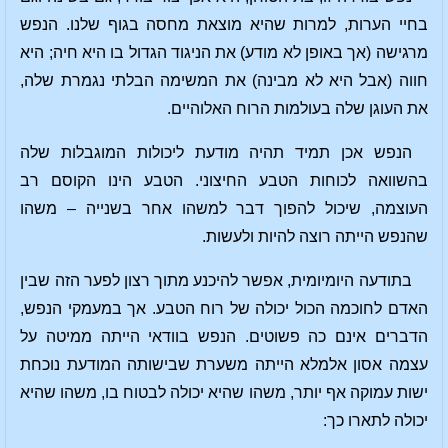
בחיי הערות, למרות שהיא מוצאת מחסה בגוף שלנו. הנפש
מרגישה (אך באופן לא מודע) את הניגוד הגדול בו היא חיה; היא
חווה (אבל היא לא מבינה) את המשימה הבלתי נגמרת שלה,
את העוגן שלה בעולמות הרוח האלוהיים.
הנפש אכן תמיד תהיה מודעת ליכולות המוגבלות שלה
בהשוואה לכוחות הטבע החיצוני. הטבע הינו הקוסם רב
העוצמה, שיכול להפוך דבר למשהו אחר בשנייה – משהו
שהנפש הייתה רוצה להיות ולעשות.
בתודעה היומיומית, אפשר להיכנע מתוך רצון לפער הזה שבין
האדם לחוכמה הכול יכולה של רוח הטבע. אך במעמקי הנפש,
הדברים אינם כה פשוטים. הנפש בוודאי הייתה ממיטה על
עצמה אסון אלמלא הייתה משערת שבישותה המודעת נוכחת
ישות עמוקה אף יותר, משהו שהיא יכולה לבטוח בו, משהו שהיא
יכולה לתארו כך: