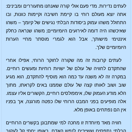
לעתים נדירות. מדי פעם אולי קורה שאנחנו מתעוררים ומבינים:
אתה יוצא מעולם רוחי בו קיימת חשיבה וקיימות כוונות, ובו
התחולל משהו עמוק ביסודות הבלתי נגישים של קיומך – משהו
שאיכשהו היה דומה לאירועים היומיומיים; משהו שנראה כחלק
אינטימי מישותך, אבל הוא לגמרי מוסתר מחיי הערות
היומיומיים שלך.
לעתים קרובות זה מה שקורה לחוקר הרוחי, אפילו אחרי
שהתקדם לחוויה של עולם של ישויות רוחיות ומעשים רוחיים.
במקרה זה לא משנה עד כמה הוא מוסיף להתקדם, הוא מגיע
שוב ושוב לאותו קצה של עולם שממנו באים לקראתו, מתוך
הלא מודע העמוק שלו, אימפולסים רוחיים, הקשורים אליו עצמו.
אלה מופיעים בפני המבט הרוחי שלו כפטה מורגנה, אך בפניו
אין הם נפתחים באופן מלא.
חוויה מאד מיוחדת זו מחכה למי שמתבונן בקשרים הרוחיים
הבלתי נתפסים ששייכים לנפש האדם. באופן יחסי קל לעקוב