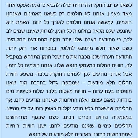
כשאנו ערים. החקירה הרוחית יכולה להביא כדוגמה אפקט אחד
מאד מעניין: אנחנו לא חולמים רק כשאנו מאמינים שאנחנו
חולמים, למעשה אנחנו חולמים לאורך כל היום. האמת היא
שהנפש שלנו מלאה בחלומות כל הזמן, למרות שאיננו שמים לב
לכך, כי התודעה הערה שלנו יותר חזקה מהתודעה החלומית.
כשם שאור חלש מתפוגג לחלוטין בנוכחות אור חזק יותר,
התודעה הערה שלנו מכבה את מה שכל הזמן מתרחש במקביל
לה, חוויית החלום במעמקי הנפש שלנו. אנחנו חולמים כל הזמן,
אבל אנחנו מודעים לכך לעתים רחוקות בלבד. משפע חוויות
החלום הלא מודעות – שמספרן גדול בהרבה מזה שאנו
תופסים בעת ערות – חוויות מעטות בלבד עולות כטיפות מים
בודדות מאגם עצום; ואלה החלומות שאנחנו מודעים להם. אך
החלימה שנשארת בלא מודע נקלטת באופן רוחי על ידי הנפש.
במעמקיה נחווים דברים רבים. כשם שבגוף מתרחשים
תהליכים כימיים שאיננו מודעים להם, ישנן חוויות רוחיות
שמתרחשות בתוכנו באזורים הלא מודעים של הנפש.