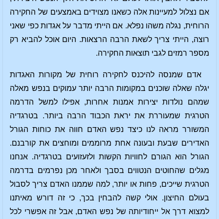
אם נצלול למעיינות אלה כשאנו מצוידים באמצעים של החקירה
הרוחית, נגלה משהו נפלא. אם הייתי מדבר על אגדות כפי שאני
רוצה, הייתי צריך לשאת הרבה הרצאות. היום אוכל להביא רק
מספר רמזים לגבי תוצאות החקירה.
אדם שמנסה להיכנס לחקירה רוחית של מקורות האגדות
יגלה שאלה שוכנים במקומות הרבה יותר עמוקים בנפש מאלה
שמהם נולדות יצירות אמנות אחרות, אפילו למשל הדרמה
הטרגית שמעוררת את יראת הכבוד הרבה ביותר. בטרגדיה
המשורר מראה לנו כיצד נפש האדם חווה את כוחות הגורל
האדירים שבעת ובעונה אחת מרוממים ומוחצים את קורבנם.
הגורל הוא הגורם לחוויות הקשות ולזעזועים בטרגדיה. אנחנו
מגלים שהחוטים הנטווים בסבך ולאחר מכן נפרמים בדרמה
הטרגית שייכים, פחות או יותר, למה שממנו האדם צריך לסבול
בעולם החיצון. אולי קשה להבחין בכך, כי זה דורש מאיתנו
למצוא דרך אל ייחודיותה של נפש האדם, אבל זה אפשרי לכל