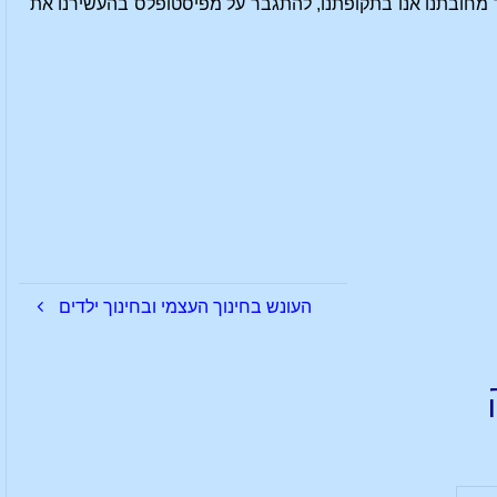
ך מחובתנו אנו בתקופתנו, להתגבר על מפיסטופלס בהעשירנו את
העונש בחינוך העצמי ובחינוך ילדים