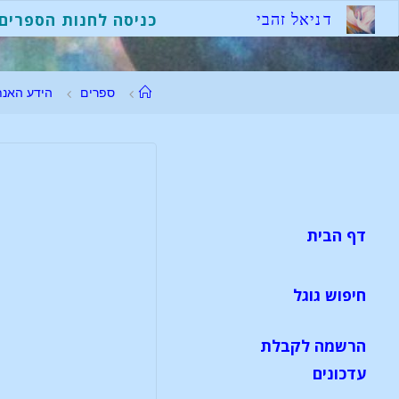
ד
נ
י
א
ל
ז
ה
ב
י
כניסה לחנות הספרים
ספרים
הידע האנת
דף הבית
חיפוש גוגל
הרשמה לקבלת
עדכונים