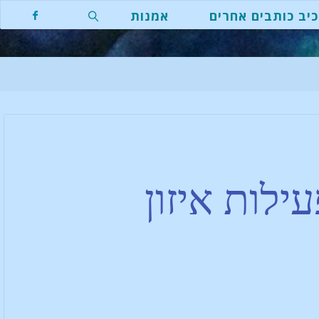
יב כותבים אחרים
אמנות
לות איזון