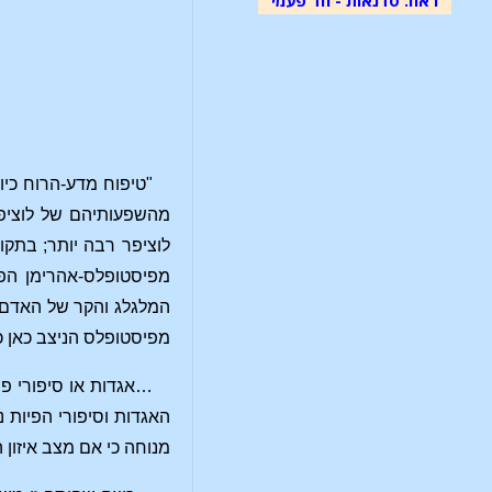
"טיפוח מדע-הרוח כיו
מהשפעותיהם של לוציפר
לוציפר רבה יותר; בתק
מפיסטופלס-אהרימן הפו
המלגלג והקר של האדם.
מפיסטופלס הניצב כאן כ
…אגדות או סיפורי פי
האגדות וסיפורי הפיות
מנוחה כי אם מצב איזון