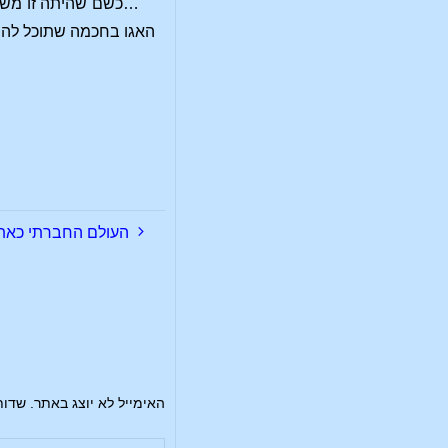
…כשם שהיתה זו משימת
האגו בחכמה שתוכל להת
העולם החברתי כאת
האימייל לא יוצג באתר.
שדות