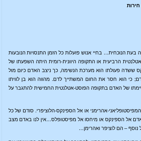
 בעת הנוכחית… בחיי אנוש פועלות כל הזמן התנסויות הנובעות
טלנטית הרביעית או התקופה היוונית-רומית היתה השפעתו של
ס ששדה פעולתו הוא מערכת הנשימה, כך ניצב האדם כיום מול
; כי הוא חסר את החום המשתייך לדם. מהווה הוא בן לוויתו
שימתו של האדם בתקופה הפוסט-אטלנטית החמישית להתגבר על
המפיסטופליאני-אהרימני או אל הספינקס-הלוציפרי. סודם של כל
אדם אל הספינקס או מיחסו אל מפיסטופלס…אין לנו באדם מצב
 נוסף – הם לוציפר ואהרימן…