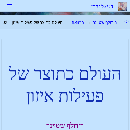
ד
נ
י
א
ל
ז
ה
ב
י
רודולף שטיינר
הרצאה
העולם כתוצר של פעילות איזון – 02
העולם כתוצר של
פעילות איזון
רודולף שטיינר