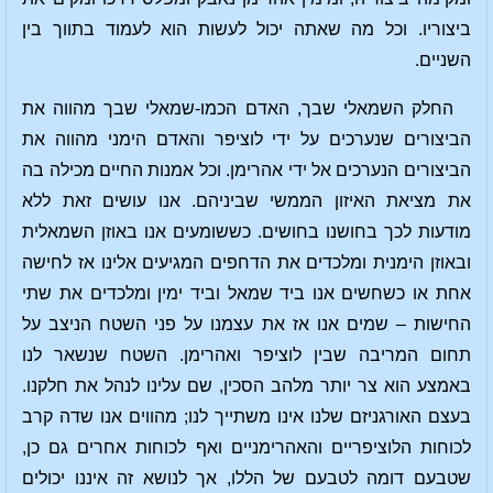
ביצוריו. וכל מה שאתה יכול לעשות הוא לעמוד בתווך בין
השניים.
החלק השמאלי שבך, האדם הכמו-שמאלי שבך מהווה את
הביצורים שנערכים על ידי לוציפר והאדם הימני מהווה את
הביצורים הנערכים אל ידי אהרימן. וכל אמנות החיים מכילה בה
את מציאת האיזון הממשי שביניהם. אנו עושים זאת ללא
מודעות לכך בחושנו בחושים. כששומעים אנו באוזן השמאלית
ובאוזן הימנית ומלכדים את הדחפים המגיעים אלינו אז לחישה
אחת או כשחשים אנו ביד שמאל וביד ימין ומלכדים את שתי
החישות – שמים אנו אז את עצמנו על פני השטח הניצב על
תחום המריבה שבין לוציפר ואהרימן. השטח שנשאר לנו
באמצע הוא צר יותר מלהב הסכין, שם עלינו לנהל את חלקנו.
בעצם האורגניזם שלנו אינו משתייך לנו; מהווים אנו שדה קרב
לכוחות הלוציפריים והאהרימניים ואף לכוחות אחרים גם כן,
שטבעם דומה לטבעם של הללו, אך לנושא זה איננו יכולים