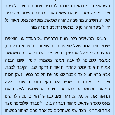
השמאלית דומה מאוד בצורתה לתבנית הימנית נרתעים לוציפר
ואהרימן זה מזה וביניהם עשוי האדם לפתח פעילות מישורית
שלווה. חשיבה, מחשבה טהורה שכזאת, מופרעת מעט מאוד על
ידי לוציפר ואהרימן כי בראש נרתעים הם זה מזה.
כשאנו ממשיכים כלפי מטה בתבניתו של האדם אנו מוצאים
שינוי. מצד אחד פועל לוציפר ברוב עוצמה ומבצר את הקיבה;
מהצד השני פועל אהרימן ומבצר את הכבד; הקיבה משמשת
אמצעי ללוציפר להיאבק ממנה משמאל לימין. שום הבנה
אמיתית אינה יכולה להתהוות אודות הזיקה שבין הקיבה לכבד,
אלא בראותנו כיצד מבצר לוציפר את הקיבה כמעין נשק הגנה
ואהרימן – את הכבד. שניים אלה, הקיבה והכבד, עורכים ללא
הפוגות מלחמה זה כנגד זה ותיטיב הפיזיולוגיה לעשות אם
תחקור את הקונפליקט הזה. ואם לבו של האדם נוטה להישען
מעט כלפי השמאל, מהווה דבר זה ביטוי לעובדה שלוציפר מצד
אחד ואהרימן מצד שני משתדלים כל אחד מהם לאחוז במשהו