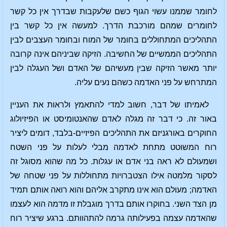
לחומר שממנו עשוי הגוף כשם שלעקבות שבדרך אין כל קשר
לחומרים שמהם מורכבת הדרך. למעשה אין כל קשר בין
התהליכים המתחוללים בחומר של המוח ובחומר העצבים לבין
התהליכים הממשיים של החשיבה. הזיקה שביניהם אינה קרובה
יותר מאשר הזיקה שבין מעשיהם של האדם ושל העגלה לבין
המתרחש על פני האדמה כשהם נעים עליה.
לאמיתו של דבר, חשוב למדי להתאמץ ולראות את העניין
באור זה. כי דבר זה מגלה לאדם שהאנטומיסט או הפיזיולוג
החוקרים באורגניזם את התהליכים הפיזיים-בלבד, דומים ליציר
רוח המשוטט מתחת לאדמה מבלי לעלות על פני השטח
ושמעולם לא ראה בני אדם או עגלות. כל מה שהוא מסוגל זה
לסקור מלמטה אילו הצטברויות מתחוללות על פני שטחה של
האדמה; מעולם הוא אינו מתקרב אליהם והוא רואה אותם תמיד
מן הצד השני. בחוקרו אותם בדרך מוגבלת זו מדמה הוא לעצמו
שהאדמה עצמה בפעילותה גרמה להתהוותם. ברגע שיציר רוח