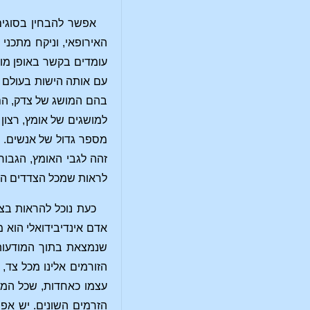
אפשר להבחין בסוגים 
האירופאי, וניקח מתכני
עומדים בקשר באופן מור
עם אותה הישות בעולם ה
בהם המושג של צדק, הם 
למושגים של אומץ, רצון 
מספר גדול של אנשים. כ
זהה לגבי האומץ, הגבור
לראות שמכל הצדדים היש
כעת נוכל להראות בצ
אדם אינדיבידואלי הוא 
שנמצאת בתוך המודעות 
הזורמים אלינו מכל צד,
עצמו כאחדות, שכל המוש
הזרמים השונים. יש אפש