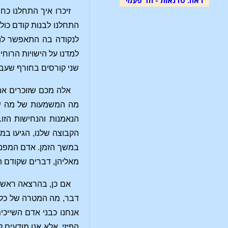
זיכרו איך התחלנו כח
התחלנו לבנות קודם כול
לנקודה בה התאפשר לנו 
למדנו על הישויות הרוחי
שני קורסים בחורף שעבר
אלה מכם שזוכרים את 
מה המשמעות של מה שאנ
הנאמנות והנחישות הזו
הקבוצה שלנו, הגיעו במ
במשך הזמן. אדם המפנים
מאליהן, דברים שקודם הי
אם כן, בהרצאה ראשונה
דבר, מה המטרה של כל ה
אנחנו כבני אדם השייכי
הפיזי, אלא אנו מודעים 