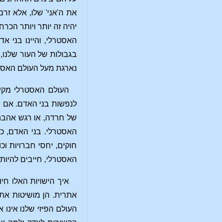
את ה'אני' שלו, אלא זר
יהיה זה יותר ויותר הכרח
האסטרלי, והיינו בני אד
בגבולות של העור שלנו, 
נארגת מעל העולם האסטר
העולם האסטרלי מקיף 
לנפשות בני האדם. אם ב
של חרדה, או רגש אהבה,
האסטרלי. בני האדם, כפ
חוקים, יחסי חברויות וכ
האסטרלי, חייבים להיות
איך הישויות האלו חיו
אתרית. הן מושיטות את מ
העולם הפיזי שלנו אינו