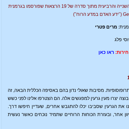
שלוש הרצאות מאת רודולף שטיינר שניתנו בברלין, באוקטובר 1908. (ההרצאה הראשונה, השנייה והרביעית מתוך סדרה של 19 הרצאות שפורסמו בגרמנית
מנית:
מרים פטרי
וסי פלג
ירות:
ראו כאן
פוסופיות. מסיבות שאולי נדון בהם באסיפה הכללית הבאה, זה
וצה יצרו מעין גרעין למפגשים אלה. הם הצטרפו אלינו לפני כשש
 את הגרעין שסביבו יכלו להתגבש אחרים, שעדיין חיפשו דרך.
ון אחר, ובעזרת הכוחות הרוחיים שתמיד נוכחים כאשר נעשית