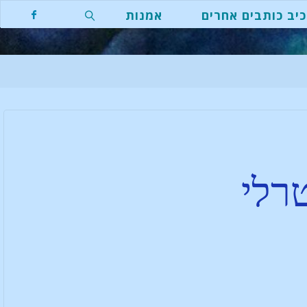
יב כותבים אחרים
אמנות
רלי