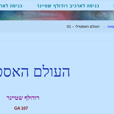
כניסה לארכיב רודולף שטיינר
כניסה לארכ
צאה
העולם האסטרלי – 01
העולם האסט
רודולף שטיינר
GA 107