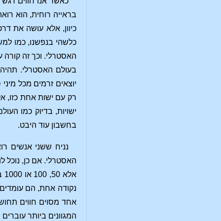
כאשר אנו חווים רגש 
בראייה רוחית, הוא רוא
כיוון, אלא עושה את דר
כלשהי בנפשנו, כמו למש
האסטרלי. וכך זה קורה ע
בעולם האסטרלי. תהיה 
יוצאים זרמים מכל מיני 
רק עם ישות אחת כזו, אל
ישויות, בדיוק כמו העול
בחשבון עוד היבט.
נניח ששני אנשים רו
האסטרלי. אם כן, נוכל 
נקודה אחת, הם עומדים
אחד מסוים חווים תחושה
המגוונים ביותר עוברים 