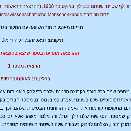
תחת הכותרת Geisteswissenschaftliche Menschenkunde ("ידע האדם במדע הרוח")
תרגום מאנגלית תוך השוואה עם המקור בגר
תיקונים: דניאל זהבי, דליה דיימל, י
ההרצאה מופיעה בספר שיצא בהוצאת ח
הרצאה מספר 1
ברלין, 19 לאוקטובר 1909
ספר שנים בכל חורף בקבוצה הקטנה שלכם כדי לחקור אמיתות אנתרו
 האנתרופוסופיים שלנו בשנים שעברו. במובן מסוים, מספר חברים בקב
יתם מתקופות קודמות את האמונה הרוחנית הבסיסית שלהם, וכך בנו
ק שמספר הפגישות שלנו הלך וגדל, וזה מלמד משהו, אלא גם בכיו
ובן הנכון, הצלחנו לדבוק בעבודה שלנו בשיטתיות פנימית מסוימת.