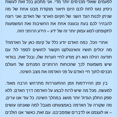
לפעמים שאולי מכניסים יותר מדי. אני מתכוון בכל זאת לעשות
ניסיון נועז לתת לכם היום תיאור מנקודת מבט אחת של מה
שניתן לכנות
הצד השני
של הקיום הארצי של האדם; ואני רוצה
להבהיר לכם בעת ובעונה אחת את החשיבות ואת המשמעות
לתקופתנו לסוג עמוק יותר זה של ידע – הידע הרוחני הזה.
אחרי הכל, כמה האדם יודע כלל על קיומו כאן על האדמה?
מה יכולים חושיו והאינטלקט הקשור לחושים לספר לו? עם
תודעה רגילה הוא רק מודע לחיי הערות שלו, ובכל זאת, בוודאי
שיש משמעות לכך שהכוחות הרוחניים המנחים של העולם
הכניסו לתוך חיי האדם על פני האדמה את מצב השינה.
בין זמן ההירדמות וזמן ההתעוררות מתרחש הרבה מאוד.
למעשה, מכל מה שיש לרוח לבצע על האדמה דרך האדם, ללא
ספק החלק הגדול יותר מושג במהלך השינה. כל עוד אנו ערים,
מה שקורה על האדמה באמצעותנו מוגבל למה שאנחנו עושים
– או לעצמנו או לדברים שמסביבנו. עם זאת, כאשר אנו הולכים