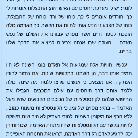
לומר: יש לי מערכת יחסים עם האיש הזה; החבצלות אומרות לי
כך, הורדים אומרים לי כך; כוחו של ורד, כוחה של החבצלת,
כוחו של הצבעוני הניע אותי לחוות את הקשר. כך האדמה כולה
הופכת לספר חיים אשר מפרש עבורנו את העולם של נפש
האדם – העולם שבו אנחנו צריכים למצוא את הדרך שלנו
בחיינו.
עכשיו, חוויות אלה שמגיעות אל האדם בזמן השינה לא היו
תמיד אותו דבר, הן השתנו בתקופות שונות. אם נחזור להודו
העתיקה, אנו מוצאים כי אנשים שרצו ללמוד מה שינה יכולה
ללמד אותם דרך היחסים עם עולם הכוכבים, הגבילו את
החיפוש שלהם לקונסטלציות של הכוכבים הקבועים שהיו מעל
האדמה – ברגע מסוים של זמן, כי הקונסטלציות משנות כמובן,
ללא הרף את מיקומן בשמים. להודי העתיק לא היה שום תשוקה
להיות בקשר עם הקונסטלציות שהיו מתחת האדמה, שכוחותיהן
יכלו להגיע לאדם רק דרך האדמה. תראו את התנוחה האופיינית