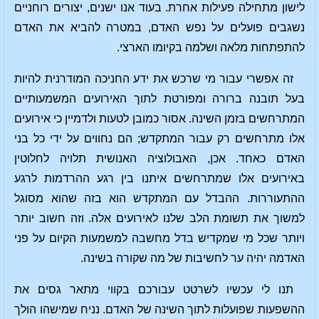
לישון מתחילה פעילות אחרת. בעוד אנו ישנים, יצורים רוחניים
נשגבים פועלים על נפש האדם, במטרה להביא את האדם
להתפתחות מלאה ושלמה בקיומו הארצי.
זה אפשרי עבור מי שרכש את ידע החניכה המודרנית להיות
בעל תובנה ברורה ומפורטת לתוך האירועים המשמעותיים
המתרחשים בזמן השינה. אסור כמובן לטעות ולדמיין כי אירועים
אלו מתרחשים רק עבור המתקדש; הם נחווים על ידי כל בני
האדם כאחד. אכן, האבולוציה האנושית תלויה לחלוטין
באירועים אלו שמתרחשים איתנו בין רגע ההרדמות לרגע
ההתעוררות. ההבדל עם המתקדש הוא בזה שהוא מסוגל
למשוך את תשומת הלב שלנו לאירועים אלה. וזה חשוב יותר
ויותר שכל מי שמקדיש בדל מחשבה למשמעות הקיום על פני
האדמה יהיה ער לחשיבות של מה שקורה בשינה.
תנו לי עכשיו לשרטט עבורכם בקווי מתאר גסים את
ההשפעות שפועלות לתוך השינה של האדם. נניח שמישהו הולך