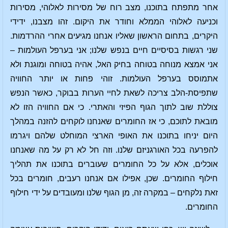
אחר מתפתח בתוכנו, מצב רוח של מסירות לאלוהי, מסירות
וכניעה לאלוהי הממלא וחודר את היקום. זהו מצבנו, ידידי
היקרים, בתחום הראשון שאליו אנחנו מגיעים אחרי ההרדמות.
שני רגשות בסיסיים חיים בנפש שלנו; אני בערפל העולמות –
אני אמצא מנוחה בטוחה בחיק האל, אהיה בטוחה ומוגנת ולא
אתמוסס בערפל העולמות. זוהי פחות או יותר החוויה
שתפיסת-הלב צריכה לשאת לחיי הערות בבוקר, כאשר הנפש
צוללת שוב לתוך הגוף הפיזי והאתרי. כי אם החוויה הזו לא
מובאת לתוכם, כי אז החומרים שאנחנו לוקחים להזנה במהלך
היום יניחו בתוכנו את האופי הארצי המוחלט שלהם ויגרמו
להפרעה בכל האורגניזם שלנו. וזה חל לא רק על מה שאנחנו
אוכלים, אלא על כל החומרים שעוברים בתוכנו את תהליך
חילוף החומרים. שכן, אפילו אם אנחנו רעבים, חומרים בכל
זאת נלקחים – במקרה זה, מן הגוף שלנו ומעובדים על ידי חילוף
החומרים.