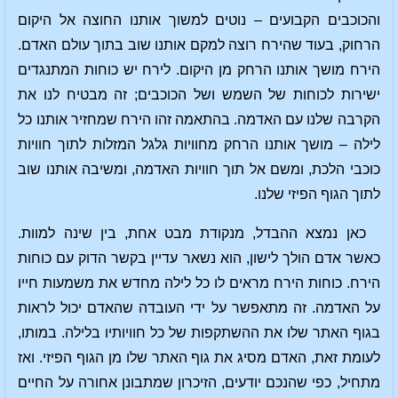
והכוכבים הקבועים – נוטים למשוך אותנו החוצה אל היקום
הרחוק, בעוד שהירח רוצה למקם אותנו שוב בתוך עולם האדם.
הירח מושך אותנו הרחק מן היקום. לירח יש כוחות המתנגדים
ישירות לכוחות של השמש ושל הכוכבים; זה מבטיח לנו את
הקרבה שלנו עם האדמה. בהתאמה זהו הירח שמחזיר אותנו כל
לילה – מושך אותנו הרחק מחוויות גלגל המזלות לתוך חוויות
כוכבי הלכת, ומשם אל תוך חוויות האדמה, ומשיבה אותנו שוב
לתוך הגוף הפיזי שלנו.
כאן נמצא ההבדל, מנקודת מבט אחת, בין שינה למוות.
כאשר אדם הולך לישון, הוא נשאר עדיין בקשר הדוק עם כוחות
הירח. כוחות הירח מראים לו כל לילה מחדש את משמעות חייו
על האדמה. זה מתאפשר על ידי העובדה שהאדם יכול לראות
בגוף האתר שלו את ההשתקפות של כל חוויותיו בלילה. במותו,
לעומת זאת, האדם מסיג את גוף האתר שלו מן הגוף הפיזי. ואז
מתחיל, כפי שהנכם יודעים, הזיכרון שמתבונן אחורה על החיים