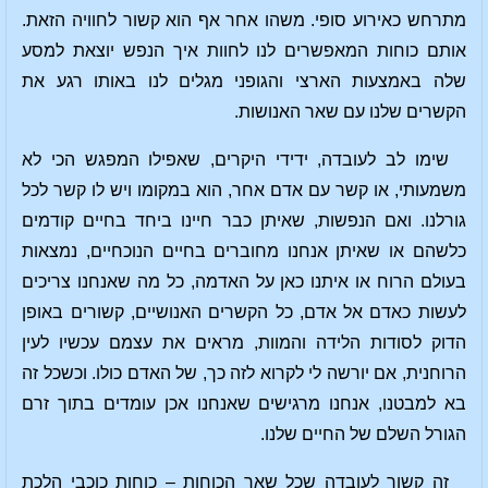
מתרחש כאירוע סופי. משהו אחר אף הוא קשור לחוויה הזאת.
אותם כוחות המאפשרים לנו לחוות איך הנפש יוצאת למסע
שלה באמצעות הארצי והגופני מגלים לנו באותו רגע את
הקשרים שלנו עם שאר האנושות.
שימו לב לעובדה, ידידי היקרים, שאפילו המפגש הכי לא
משמעותי, או קשר עם אדם אחר, הוא במקומו ויש לו קשר לכל
גורלנו. ואם הנפשות, שאיתן כבר חיינו ביחד בחיים קודמים
כלשהם או שאיתן אנחנו מחוברים בחיים הנוכחיים, נמצאות
בעולם הרוח או איתנו כאן על האדמה, כל מה שאנחנו צריכים
לעשות כאדם אל אדם, כל הקשרים האנושיים, קשורים באופן
הדוק לסודות הלידה והמוות, מראים את עצמם עכשיו לעין
הרוחנית, אם יורשה לי לקרוא לזה כך, של האדם כולו. וכשכל זה
בא למבטנו, אנחנו מרגישים שאנחנו אכן עומדים בתוך זרם
הגורל השלם של החיים שלנו.
זה קשור לעובדה שכל שאר הכוחות – כוחות כוכבי הלכת