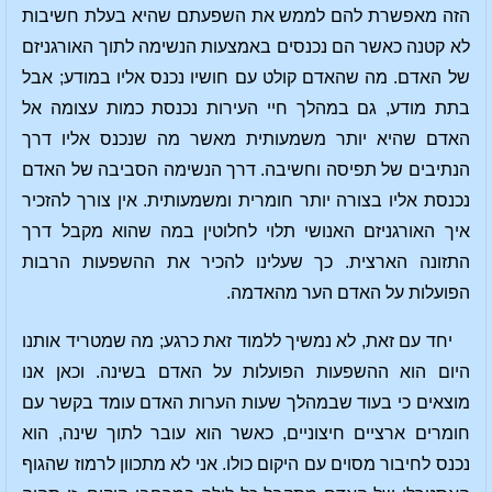
הזה מאפשרת להם לממש את השפעתם שהיא בעלת חשיבות
לא קטנה כאשר הם נכנסים באמצעות הנשימה לתוך האורגניזם
של האדם. מה שהאדם קולט עם חושיו נכנס אליו במודע; אבל
בתת מודע, גם במהלך חיי העירות נכנסת כמות עצומה אל
האדם שהיא יותר משמעותית מאשר מה שנכנס אליו דרך
הנתיבים של תפיסה וחשיבה. דרך הנשימה הסביבה של האדם
נכנסת אליו בצורה יותר חומרית ומשמעותית. אין צורך להזכיר
איך האורגניזם האנושי תלוי לחלוטין במה שהוא מקבל דרך
התזונה הארצית. כך שעלינו להכיר את ההשפעות הרבות
הפועלות על האדם הער מהאדמה.
יחד עם זאת, לא נמשיך ללמוד זאת כרגע; מה שמטריד אותנו
היום הוא ההשפעות הפועלות על האדם בשינה. וכאן אנו
מוצאים כי בעוד שבמהלך שעות הערות האדם עומד בקשר עם
חומרים ארציים חיצוניים, כאשר הוא עובר לתוך שינה, הוא
נכנס לחיבור מסוים עם היקום כולו. אני לא מתכוון לרמוז שהגוף