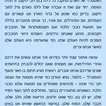
האסטרלי של האדם מתקבל כל לילה במרחבי היקום. זו תהיה
הגזמה. יחד עם זאת זו עובדה שכל לילה האדם גדל לתוך
היקום. בדיוק כמו שכאן על כדור הארץ אנו קשורים עם
הצמחים, עם המינרלים, עם אוויר, כך אנחנו מחוברים בלילה
עם תנועות כוכבי הלכת ועם הקונסטלציות של הכוכבים
הקבועים. מרגע שאנחנו נרדמים, השמים זרועי הכוכבים
הופכים להיות העולם שלנו, כפי שהאדמה היא העולם שלנו
כאשר אנחנו ערים.
עכשיו אתאר קצת יותר בפירוט איך אנחנו עושים את דרכנו
אחרי ההירדמות, אנו מוצאים שאנו יכולים להבחין בתחומים
שונים שדרכם אנחנו עוברים. ראשית מגיע תחום בו האני והגוף
האסטרלי – כלומר, נפש האדם כפי שהיא מוצאת את עצמה
תוך כדי שינה – מרגישים מאוחדים עם תנועות עולם כוכבי
הלכת. כשאנחנו מתעוררים בבוקר, ומחליקים לתוך הגוף הפיזי
שלנו, יש לנו בנו, כפי שאנו יודעים, הריאות שלנו, הלב שלנו,
הכבד שלנו, המוח שלנו. במישור הראשון שאיתו אנו באים