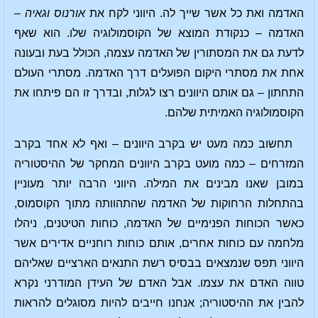
האדמה ואת כל אשר שייך לה. היווני לקח את
אורנוס
וגאיה
–
האדמה – כנקודת המוצא של הקוסמולוגיה שלו. הוא שאף
לדעת גם את המסתורין של האדמה עצמה, הכולל בעת ובעונה
אחת את מסתרי היקום הפועלים דרך האדמה. מסתרי העולם
התחתון – גם אותם היוונים רצו לגלות, ובדרך זו הם פיתחו את
הקוסמולוגיה האמיתית שלהם.
תחשוב כמה מעט יש בקרב היוונים – ואף לא אחד בקרב
המזרחים – כמה מועט בקרב היוונים המחקר של ההיסטוריה
במובן שאנו מבינים את המילה. היווני הרבה יותר מעוניין
בהתחלות הרחוקות של האדמה שהתהוותה מתוך הקוסמוס,
כאשר הכוחות הפנימיים של האדמה, כוחות הטיטנים, ניהלו
מלחמה עם כוחות אחרים, אותם כוחות רוחניים אדירים אשר
היווני תפס שנמצאים בבסיס רשת התנאים הארציים שאליהם
טווה האדם את עצמו. אבל האדם של העידן המודרני נקרא
להבין את ההיסטוריה; אנחנו חייבים להיות מסוגלים להראות