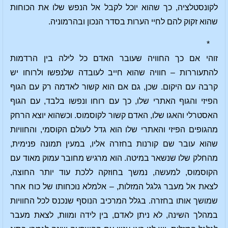
לקונסטלציה, כך שהוא יוכל לקבל אל הנפש שלו את הכוחות
שהוא זקוק להם לחיי הערות בסדר הנכון ובהרמוניה.
*
זוהי אם כך החוויה שעובר האדם כל לילה בין הרדמות
להתעוררות – חוויה שהוא חייב לעובדה שלנפשו ולרוחו יש
קרבה עם היקום. שכן, גם אם הוא קשור לאדמה רק עם הגוף
הפיזי והגוף האתרי שלו, כך עם רוחו ונפשו בלבד, עם הגוף
האסטרלי והאגו שלו, האדם קשור לקוסמוס. וכשהוא יוצא הרחק
מהגופים הפיזי והאתרי שלו הוא גדל לעולם הקוסמי, והחוויות
שהוא עובר שם קורנות בחזרה אליו, במעין תמונה פנימית,
מהחלק שלו שנשאר במיטה. הוא מרגיש מחובר עמוק מאוד עם
הקוסמוס, למעשה, נמשך בחוזקה ללכת עוד יותר החוצה,
לצאת אל מעבר גלגל המזלות, – אלמלא נוכחותו של כוח אחר
שמושך אותו בחזרה. בגלל המרכיב הנוסף שנכנס לכל החוויות
במהלך השינה, לא ניתן לאדם, בין לידה ומוות, לצאת מעבר