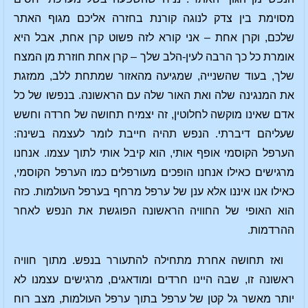
מסוימת בין צדק לנוגה קורנת בחזרה אליכם מגוף האתר
שלכם, וקרן אחת – אני קורא לזה פשוט קרן אחת, אבל היא
אומרת כל כך הרבה לעין-הלב שלך – קרן אחת חוזרת מן המצח
שלך, בעוד שהשנייה, שמגיעה מהאזור שמתחת ללב, ממזגת
את המנגינה שלה ואת האור שלה עם הראשונה. בנפשו של כל
אדם שאינו מוקשה לחלוטין, זה יצמיח תחושה של חרדה וחשש
שעליהם דיברתי. הנפש תהיה חייבת לומר לעצמה בשינה:
הערפל הקוסמי אופף אותי, הוא קיבל אותי לתוך עצמו. אנחנו
מרגישים כאילו אנחנו הופכים מעורפלים כמו הערפל הקוסמי,
כאילו אנו איננו אלא ענן של ערפל מרחף בערפל העולמות. כזה
הוא האופי של החוויה הראשונה הפוגשת את הנפש לאחר
ההרדמות.
ואז תחושה אחרת מתחילה להתעורר בנפש. מתוך חוויה
ראשונה זו, שבה היינו חרדים ומודאגים, מרגישים עצמנו לא
יותר מאשר גל קטן של ערפל בתוך ערפל העולמות, מצב רוח