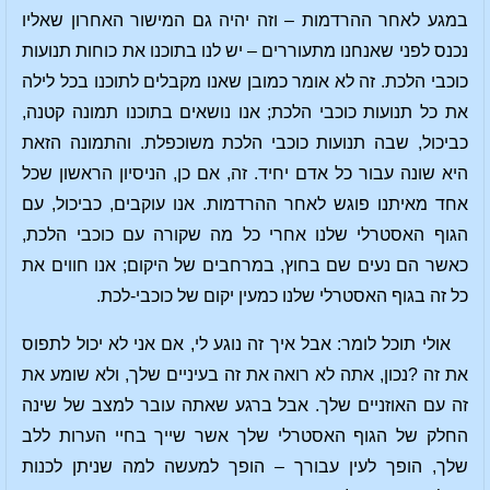
במגע לאחר ההרדמות – וזה יהיה גם המישור האחרון שאליו
נכנס לפני שאנחנו מתעוררים – יש לנו בתוכנו את כוחות תנועות
כוכבי הלכת. זה לא אומר כמובן שאנו מקבלים לתוכנו בכל לילה
את כל תנועות כוכבי הלכת; אנו נושאים בתוכנו תמונה קטנה,
כביכול, שבה תנועות כוכבי הלכת משוכפלת. והתמונה הזאת
היא שונה עבור כל אדם יחיד. זה, אם כן, הניסיון הראשון שכל
אחד מאיתנו פוגש לאחר ההרדמות. אנו עוקבים, כביכול, עם
הגוף האסטרלי שלנו אחרי כל מה שקורה עם כוכבי הלכת,
כאשר הם נעים שם בחוץ, במרחבים של היקום; אנו חווים את
כל זה בגוף האסטרלי שלנו כמעין יקום של כוכבי-לכת.
אולי תוכל לומר: אבל איך זה נוגע לי, אם אני לא יכול לתפוס
את זה ?נכון, אתה לא רואה את זה בעיניים שלך, ולא שומע את
זה עם האוזניים שלך. אבל ברגע שאתה עובר למצב של שינה
החלק של הגוף האסטרלי שלך אשר שייך בחיי הערות ללב
שלך, הופך לעין עבורך – הופך למעשה למה שניתן לכנות