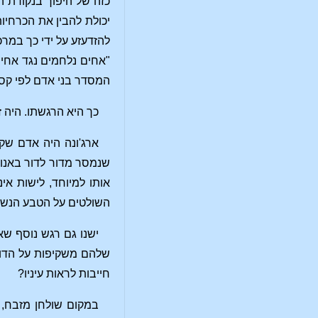
כזה של היפוך בנקודת ה
יכולת להבין את הכרחיו
להזדעזע על ידי כך במרכ
"אחים נלחמים נגד אחים,
המסדר בני אדם לפי קסטו
כך היא הרגשתו. היה 
ארג'ונה היה אדם שק
שנמסר מדור לדור באנוש
אותו למיוחד, לישות א
השולטים על הטבע הנשי",
ישנו גם רגש נוסף שא
שלהם משקיפות על הדורו
חייבות לראות עיניו?
במקום שולחן מזבח, 