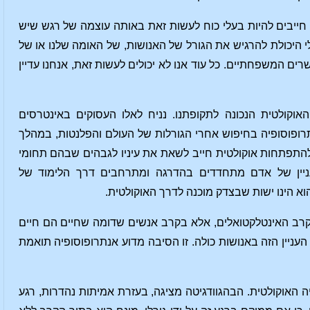
 חייבים להיות בעלי כוח לעשות זאת באותה עוצמה של רגש שיש
לי היכולת להרגיש את הגורל של האנושות, של האומה שלנו או של
שרים המשפחתיים. כל עוד אנו לא יכולים לעשות זאת, אנחנו עדיין
וקולטית הנכונה לתקופתנו. נניח לאלו העסוקים באינטרסים
תרופוסופיה בחיפוש אחרי הגורלות של העולם והפלנטות, במהלך
 להתפתחות אוקולטית חייב לשאת את עיניו לגבהים שבהם תחומי
עניין של אדם מתחדדים בהדרגה ומתרחבים דרך הלימוד של
וא הינו ישות שבצדק מוכנה לדרך האוקולטית.
 בקרב האינטלקטואלים, אלא בקרב אנשים שדומה שחיים הם חיים
 העניין הזה באנושות כולה. זו הסיבה מדוע אנתרופוסופיה תואמת
 האוקולטית. הבהגוודגיטה מציגה, בעזרת אמיתות נהדרות, רגע