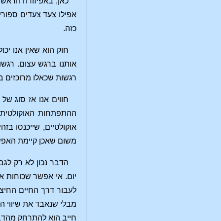
כאן, באפיזודה הראשו
אפילו צעד צעדים ספורי
כזה.
חוק הוא שאין אנו יכ
אותנו ברגש עצום. רגש
רגשות שכאלו מרוכזים בר
חווים אנו אז סוג של
ההתפתחות האוקולטית, 
אוקולטיים, שייכנסו בז
משום שאכן קיימת האפשרו
הדבר נכון לא רק לגבי
יום. אי אפשר שכוחות א
לעבור דרך החיים החיצו
מבלי שנאבד את שיווי ה
חייב הוא להתרחק מהדבר