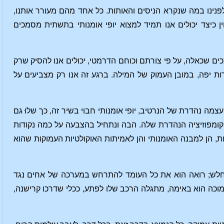
ינו במה שנקרא הניסים והאותות. כל אחד מהם מעורר אותנו,
 כיצד יכולים אנו תמיד למצוא יופי אומנותי בתשתית מסמכים
ם שכאלה, על פי צורתם וכוחם הדרמטי, יכולים אנו להסיק שרק
ות יפה, במובן העמוק של המילה. ברגע זה אנו רק מצביעים על
צמה נהדרת של הנרטיב, יופי אומנותי חבוי בשיר זה, כך שלוּ גם
הקומפוזיציה הנהדרת שלה. הבה ונתחיל בהצבעה על כמה נקודות
, הן למבנה האומנותי והן לאמיתות האוקולטיות העמוקות שהוא
 נחלש; רואה הוא את כל העומד להתרחש במערכה של אחים נגד
ומוכה הוא באימה, מתגלה הרכב שלו לפתע, ככלי שדרכו קרישנה,