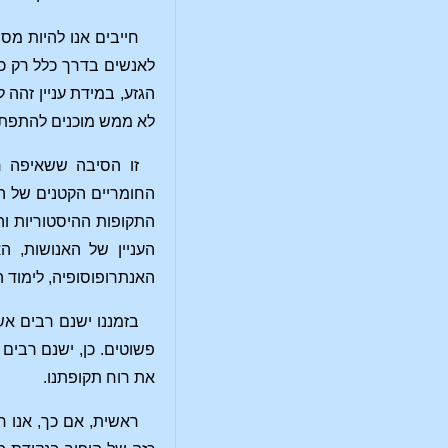
חייבים אנו להיות מס
לאנשים בדרך כלל רק כא
הגזע, במידת עניין זהה 
לא ממש מוכנים להתפתח
זו הסיבה ששאיפה רצ
החומריים הקטנים של הה
התקופות ההיסטוריות וה
העניין של האנושות, 
האנתרופוסופיה, לימוד 
בזמננו ישנם רבים אש
פשוטים. כן, ישנם רבים 
את רוח תקופתנו.
ראשית, אם כך, אנו ח