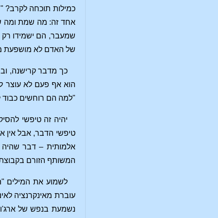
כמילות תוכחה לקרב? "ה
אחד זה: מה שמת ומה שנ
שמעבר, הם ישמידו רק את
של האדם לא מושפעת מהק
כך מדבר קרישנה, ובש
הוא אף פעם לא עוצר לת
"למה הם רוחשים כבוד ל
יהיה זה טיפשי להסיק
טיפשי הדבר, אבל אין אנ
אלמותית – דבר שהיה ח
המשותף הזורם בקבוצת 
לשמוע את המילים "ה
עוברת מאינקרנציה לאינ
נשמעת בנפש של ארג'ונה