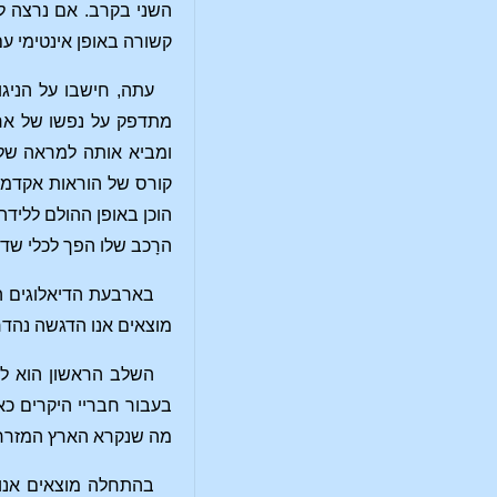
השני בקרב. אם נרצה לה
קשורה באופן אינטימי עם
עתה, חישבו על הניגו
מתדפק על נפשו של ארג'
ומביא אותה למראה של 
קורס של הוראות אקדמיו
הוכן באופן ההולם לליד
הרָכב שלו הפך לכלי שדר
בארבעת הדיאלוגים הר
מוצאים אנו הדגשה נהד
השלב הראשון הוא לימ
בעבור חבריי היקרים כא
מה שנקרא הארץ המזרחי
בהתחלה מוצאים אנו ל