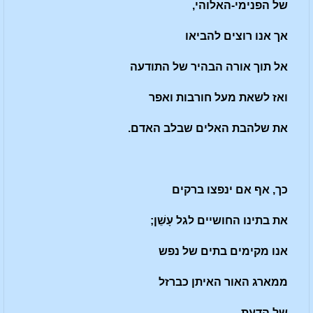
של הפנימי-האלוהי,
אך אנו רוצים להביאו
אל תוך אורה הבהיר של התודעה
ואז לשאת מעל חורבות ואפר
את שלהבת האלים שבלב האדם.
כך, אף אם ינפצו ברקים
את בתינו החושיים לגל עָשֵׁן;
אנו מקימים בתים של נפש
ממארג האור האיתן כברזל
של הדעת.