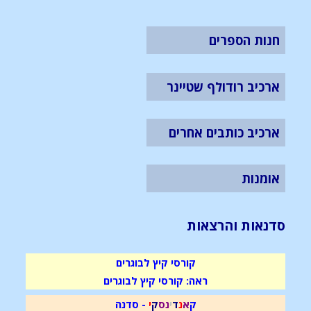
חנות הספרים
ארכיב רודולף שטיינר
ארכיב כותבים אחרים
אומנות
סדנאות והרצאות
קורסי קיץ לבוגרים
ראה: קורסי קיץ לבוגרים
ק
א
נ
ד
י
נ
ס
ק
י
- סדנה