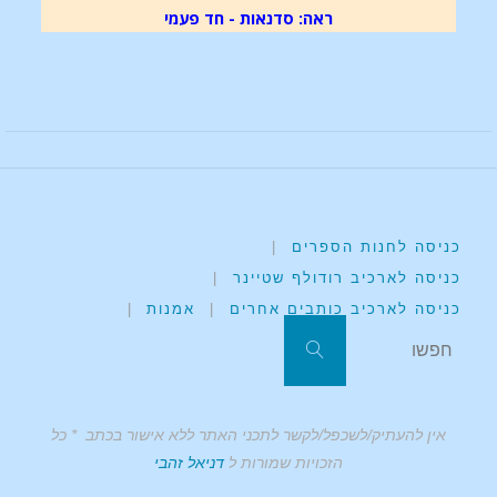
ראה: סדנאות - חד פעמי
כניסה לחנות הספרים
|
כניסה לארכיב רודולף שטיינר
|
כניסה לארכיב כותבים אחרים
|
אמנות
|
אין להעתיק/לשכפל/לקשר לתכני האתר ללא אישור בכתב * כל
הזכויות שמורות ל
דניאל זהבי