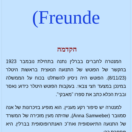
Freunde)
הקדמה
המנטרה לחברים בברלין נתנה בתחילת נובמבר 1923
בהקשר של הפוטש של התנועה הנאצית בראשות היטלר
(8/11/23). הפוטש היה ניסיון להשתלט בכוח על הממשלה
במינכן במצעד חצי צבאי. בעקבות הפוטש היטלר כידוע נאסר
ובבית הכלא כתב את ספרו "מאבקי".
למנטרה יש סיפור רקע מעניין. הוא מופיע בזיכרונות של אנה
סמוובר (Anna Samweber), שהיתה מעין מזכירה של המשרד
של התנועה התיאוסופית ואח"כ האנתרופוסופית בברלין. היא