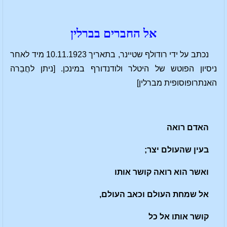
אל החברים בברלין
נכתב על ידי רודולף שטיינר, בתאריך 10.11.1923 מיד לאחר
ניסיון הפוטש של היטלר ולודנדורף במינכן. [ניתן לחֲבֵרה
האנתרופוסופית מברלין]
האדם רואה
בעין שהעולם יצר;
ואשר הוא רואה קושר אותו
אל שמחת העולם וכאב העולם,
קושר אותו אל כל