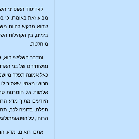
קו-היסוד האופייני ה
מביע זאת באומרו, כי 
שהוא מבקש להיות משוכנ
בימינו, בין הקהילות ה
מוחלטת.
והדבר השלישי הוא, ש
נפשותיהם של בני האדם 
כאל אמונה תפלה מיושנת
הכושי מאמין שאסור לו 
אלמוות אל חומרנות טהו
היודעים מתוך מדע הרוח
תפלה. בדומה לכך, תחש
הרוחי, על הפנאומתולוגי
אתם רואים, מדע הרו