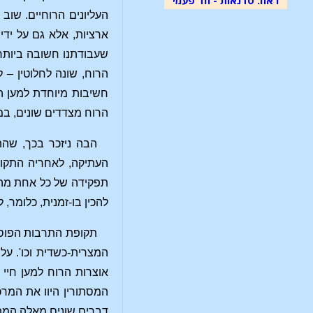
העליונים הרוחיים. שוב 
ארציות, אלא גם על ידי
שעבודתנו חשובה ביותר 
הרוח, שונה לחלוטין – 
חשיבות מיוחדת למען הע
הרוח מצדדים שונים, ב
הבה ניזכר בכך, שה
העתיקה, לאחריה התקופ
תפקידה של כל אחת מהתק
להכין בו-זמנית, כלומר
תקופת התרבות הפוסט
המצרית-כשדית וכו'. ע
אוצרות הרוח למען חיי
המסתורין היוו את המרכ
דברים שונים מאלה המת