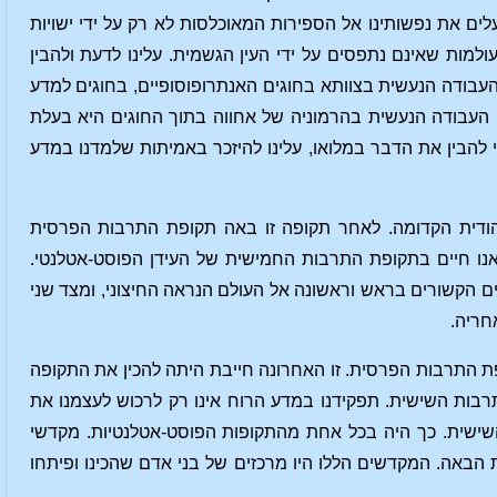
מעלים את נפשותינו אל הספירות המאוכלסות לא רק על ידי ישויות
עולמות שאינם נתפסים על ידי העין הגשמית. עלינו לדעת ולהבין
העבודה הנעשית בצוותא בחוגים האנתרופוסופיים, בחוגים למדע
ם. העבודה הנעשית בהרמוניה של אחווה בתוך החוגים היא בעלת
 להבין את הדבר במלואו, עלינו להיזכר באמיתות שלמדנו במדע
ודית הקדומה. לאחר תקופה זו באה תקופת התרבות הפרסית
אנו חיים בתקופת התרבות החמישית של העידן הפוסט-אטלנטי.
 הקשורים בראש וראשונה אל העולם הנראה החיצוני, ומצד שני
חריה.
 התרבות הפרסית. זו האחרונה חייבת היתה להכין את התקופה
רבות השישית. תפקידנו במדע הרוח אינו רק לרכוש לעצמנו את
השישית. כך היה בכל אחת מהתקופות הפוסט-אטלנטיות. מקדשי
 הבאה. המקדשים הללו היו מרכזים של בני אדם שהכינו ופיתחו