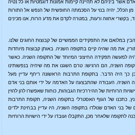
דם אשר ביניהם לא תהיינה קיימות אמונות דוגמטיות או כל נטיה
 מן הכלל, יהיה בנוי על הסכמתה החופשית של הנפש אל התורות
, בקשרי אחווה ורעות, במטרה לקדם את מדע הרוח, אנו מכינים
הבין במלואם את התפקידים הממשיים של קבוצות החוגים שלנו.
ין, את מה שהיה קיים בתקופה השניה. באותן קבוצות מיוחדות
היה למעשה תפקידה החיצוני המיוחד של התקופה השניה. כאשר
ופה השניה, הם הרגישו: טרם השגנו את מה שיהיה בנפשותינו
ואכן כך היה הדבר. בתקופת התרבות הראשונה ריחף עדיין מעל
ה השניה. העבודה שהתבצעה על האדמה על ידי אותם בני אדם
ויות הרוחיות של ההיררכיות הגבוהות, כוחות שאפשרו להן להזין
ץ, כתכנו של הגוף האסטרלי בתקופה השניה, תקופת התרבות
ל בני האדם שנולדו בתקופה השניה, היו עדיין בבחינת ילדים
 לתקופה שלאחר מכן, התקבלו ועובדו על ידי הישויות הרוחיות