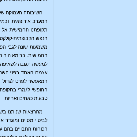
חשיבותה העמוקה של 
המערב אירופאית, ובמיו
תקופתנו החמישית אל הת
הנפש הקבוצתית-קולקטיב
משמעות שונה לגבי הפר
החמישית. ברומא היה הא
למעשה תגובה לשאיפה ה
עצמם האחד בפני השני ב
המאפשר לפרט לגדול ול
החופשי לגמרי בתקופה 
טבעית כאחים ואחיות.
מהרצאות שניתנו בשנ
לביטוי מסוים ומוגדר א
הכוחות החבויים בהם ע