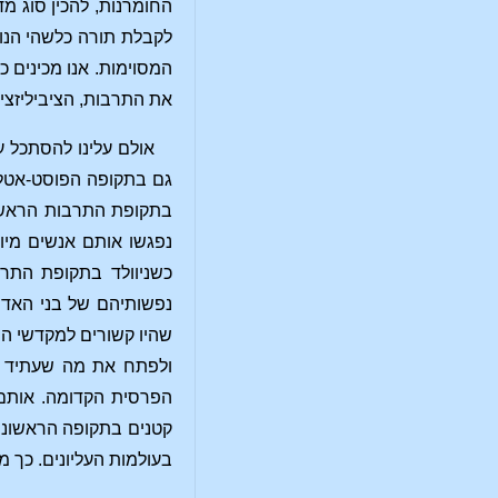
החומרנות, להכין סוג מד
לקבלת תורה כלשהי הנוב
המסוימות. אנו מכינים 
את התרבות, הציביליזצי
אולם עלינו להסתכל ע
גם בתקופה הפוסט-אטלנט
בתקופת התרבות הראשונ
נפגשו אותם אנשים מיו
כשניוולד בתקופת התרבו
נפשותיהם של בני האדם
שהיו קשורים למקדשי המס
ולפתח את מה שעתיד הי
הפרסית הקדומה. אותם כ
קטנים בתקופה הראשונה.
בעולמות העליונים. כך 