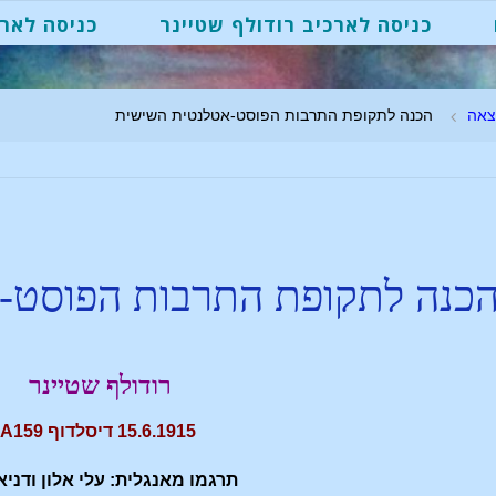
כניסה לארכיב רודולף שטיינר
כניסה לארכ
צאה
הכנה לתקופת התרבות הפוסט-אטלנטית השישית
כנה לתקופת התרבות הפוסט-
רודולף שטיינר
15.6.1915 דיסלדוף GA159
תרגמו מאנגלית: עלי אלון ודניא