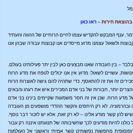
ימל
בהוצאת חירות –
ראו כאן
ר קרמר. ענף המבקש להקדיש עצמו לחיים הרוחיים של ההווה והעתיד
צות ולשאול עצמנו מדוע מייסדים אנו קבוצות עבודה שבהן אנו
בד – בין העבודה שאנו מבצעים כאן לבין יתר פעילותינו בעולם.
שות, עשויים לשאול: מדוע אין אנו יכולים לטפח את מדע הרוח
מכירים זה את זה להתאסף, כדי שתהיה להם גישה לאוצרות הרוח
 והצרים יותר, חבורות של בני אדם המכירים איש את רעהו והבאים
 מדע הרוח. שכן אין זה חסר משמעות שקיימים בינינו בני אדם
 ובהרמוניה. לא רק היחסים והקשר ההדדי מושפעים מן העובדה
שיש להן קשר מודע אלינו – לא רק זאת, אלא יש לזכור דבר נוסף.
כולנו להיות מודעים לכך שחשיבותה של תנועתנו איננה רק עבור
וסופית מחפשות נפשותינו קשר אמיתי וראשוני אל העולמות