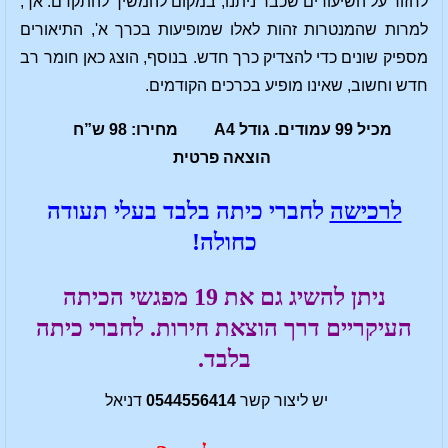
לחזור על השיעורים שכבר ניתנו, במקום להמשיך להתקדם. אך,
למרות שהמנטרות זהות לאלו שמופיעות בכרך א', התיאורים
מספיק שונים כדי להצדיק כרך חדש. בנוסף, הוצג כאן חומר רב
חדש וחשוב, שאינו מופיע בכרכים הקודמים.
מכיל 99 עמודים. גודל A4 מחירו: 98 ש”ח
הוצאה פרטית
לרכישה
לחברי כיתה בלבד בעלי תעודה
כחולה!
ניתן להשיג גם את 19 מפגשי הכיתה
העיקריים דרך הוצאת חירות. לחברי כיתה
בלבד.
יש ליצור קשר
0544556414
דניאל