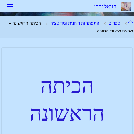
ד
נ
י
א
ל
ז
ה
ב
י
ספרים
התפתחות רוחנית ומדיטציה
הכיתה הראשונה –
שבעת שיעורי החזרה
הכיתה
הראשונה