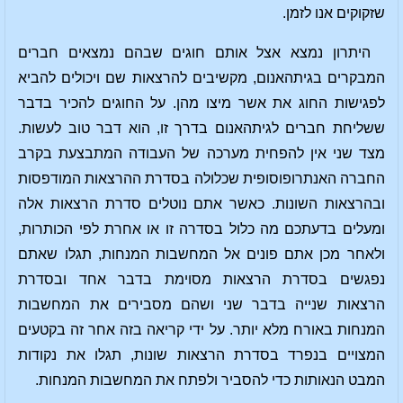
שזקוקים אנו לזמן.
היתרון נמצא אצל אותם חוגים שבהם נמצאים חברים
המבקרים בגיתהאנום, מקשיבים להרצאות שם ויכולים להביא
לפגישות החוג את אשר מיצו מהן. על החוגים להכיר בדבר
ששליחת חברים לגיתהאנום בדרך זו, הוא דבר טוב לעשות.
מצד שני אין להפחית מערכה של העבודה המתבצעת בקרב
החברה האנתרופוסופית שכלולה בסדרת ההרצאות המודפסות
ובהרצאות השונות. כאשר אתם נוטלים סדרת הרצאות אלה
ומעלים בדעתכם מה כלול בסדרה זו או אחרת לפי הכותרות,
ולאחר מכן אתם פונים אל המחשבות המנחות, תגלו שאתם
נפגשים בסדרת הרצאות מסוימת בדבר אחד ובסדרת
הרצאות שנייה בדבר שני ושהם מסבירים את המחשבות
המנחות באורח מלא יותר. על ידי קריאה בזה אחר זה בקטעים
המצויים בנפרד בסדרת הרצאות שונות, תגלו את נקודות
המבט הנאותות כדי להסביר ולפתח את המחשבות המנחות.