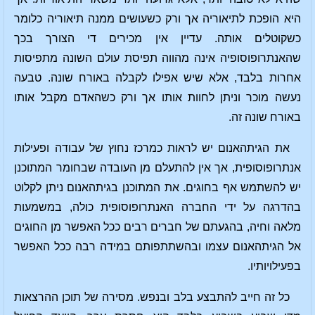
היא הופכת לתיאוריה אך ורק כשעושים ממנה תיאוריה כלומר
כשקוטלים אותה. עדיין אין מכירים די הצורך בכך
שהאנתרופוסופיה אינה מהווה תפיסת עולם השונה מתפיסות
אחרות בלבד, אלא שיש אפילו לקבלה באורח שונה. טבעה
נעשה מוכר וניתן לחוות אותו אך ורק כשהאדם מקבל אותו
באורח שונה זה.
את הגיתהאנום יש לראות כמרכז נחוץ של עבודה ופעילות
אנתרופוסופית, אך אין להתעלם מן העובדה שבחומר המתוכנן
יש להשתמש אף בחוגים. את המתוכנן בגיתהאנום ניתן לקלוט
בהדרגה על ידי החברה האנתרופוסופית כולה, במשמעות
מלאה וחיה, בהגעתם של חברים רבים ככל האפשר מן החוגים
אל הגיתהאנום עצמו ובהשתתפותם במידה רבה ככל האפשר
בפעילויותיו.
כל זה חייב להתבצע בלב ובנפש. מסירה של תוכן ההרצאות