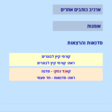
ארכיב כותבים אחרים
אומנות
סדנאות והרצאות
קורסי קיץ לבוגרים
ראה: קורסי קיץ לבוגרים
ק
א
נ
ד
י
נ
ס
ק
י
- סדנה
ראה: סדנאות - חד פעמי