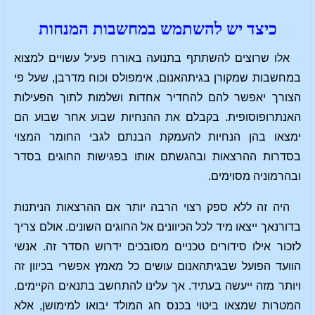
כיצד יש להשתמש במחשבות המנחות
אלו שרוצים להשתתף בתנועה באורח פעיל עשויים למצוא
במחשבות שמקורן בגיתהאנום, אימפולס וכוח מדרבן, שעל פי
הצורך יאפשר להם להחדיר אחדות ושלמות לתוך הפעילות
האנתרופוסופית. בקבלם את ההנחיות שבוע אחר שבוע הם
ימצאו בהן הנחיות להעמקת הבנתם לגבי החומר המצוי
בסדרות ההרצאות ובהגשתם אותו בפגישות החוגים בסדר
ובהרמוניה מסוימים.
היה זה ללא ספק רצוי הרבה יותר אם ההרצאות הניתנות
בדורנאך ייצאו מיד לכל הכיוונים אל החוגים השונים. אולם צריך
לזכור אילו סידורים טכניים מסובכים ידרוש הסדר זה. אנשי
הוועד הפועל שבגיתהאנום עושים כל מאמץ אפשרי בכיוון זה
ויותר מזה ייעשה בעתיד. אך עלינו להתחשב בתנאים הקיימים.
המטרות שמצאו ביטוי בכנס חג המולד יבואו למימושן, אלא