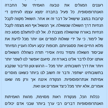
רעננים המגלים את טבעה האמיתי של החברה
האנתרופוסופית. כל פעיל בחברה ימצא עצמו לעיתים די
קרובות במצב שישַאל על דבר זה או אחר. השואל מקווה לקבל
הנחיות דרך השאלה שנשאלה. אך הנשאל אף הוא מצפה לקבל
הנחיות באורח שהשאלה מוצבת לו. אל לנו להתעלם מסוג כזה
של לימוד. כי על ידי שאלות לומדים אנו יותר מכל לדעת את
מלוא החיים ואת ססגוניותם. תכופות יבקע ויעלה העניין המיוחד
שביסוד השאלה ותמיד נהיה אסירי תודה כשהללו השואלים
אותנו יוכלו לדבר אלינו באורח זה. סיועם יאפשר לנו לשפר יותר
ויותר את דרך תשובותינו. יותר מכל – הרגש וטון הדיבור שנקבע
בתשובותינו ישתפר. ודבר זה חשוב לנו ביותר כשאנו מוסרים
אמיתות אנתרופוסופיות. הנקודה איננה אך ורק מה שאנו
אומרים, אלא יותר מכל כיצד אומרים אנו זאת.
ככלות הכל, מנקודת ראות מסוימת, מהוות האמיתות
האנתרופוסופיות דברים רבי ערך ביותר שבני אדם יכולים