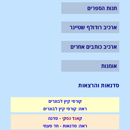
חנות הספרים
ארכיב רודולף שטיינר
ארכיב כותבים אחרים
אומנות
סדנאות והרצאות
קורסי קיץ לבוגרים
ראה: קורסי קיץ לבוגרים
ק
א
נ
ד
י
נ
ס
ק
י
- סדנה
ראה: סדנאות - חד פעמי