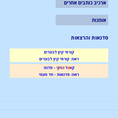
ארכיב כותבים אחרים
אומנות
סדנאות והרצאות
קורסי קיץ לבוגרים
ראה: קורסי קיץ לבוגרים
ק
א
נ
ד
י
נ
ס
ק
י
- סדנה
ראה: סדנאות - חד פעמי