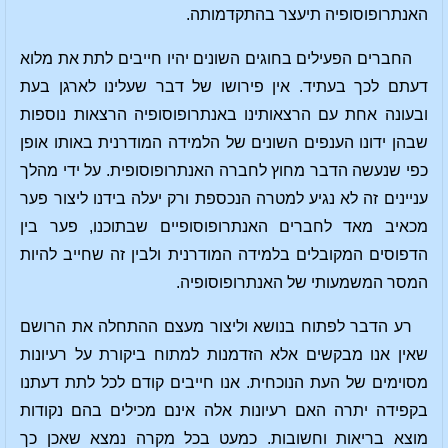
האנתרופוסופיה תיעצר בהתקדמותה.
החברים הפעילים בחוגים השונים יהיו חייבים לתת את מלוא
דעתם לכך בעתיד. אין פירושו של דבר שעלינו לארגן בעת
ובעונה אחת עם הרצאותינו באנתרופוסופיה הרצאות נוספות
שבהן ידונו הענפים השונים של הלמידה המודרנית באותו אופן
כפי שנעשה הדבר מחוץ לחברה האנתרופוסופית. על ידי מהלך
עניינים זה לא נגיע למטרה הנכספת ורק יעלה בידנו ליצור פער
מכאיב מאד לחברים האנתרופוסופיים שבתוכנו, פער בין
הדפוסים המקובלים בלמידה המודרנית ולבין זה שחייב להיות
המסר המשמעותי של האנתרופוסופיה.
רע הדבר לפתוח בנושא וליצור מעצם ההתחלה את הרושם
שאין אנו מבקשים אלא הזדמנות למתוח ביקורת על רעיונות
מסוימים של העת הנוכחית. אנו חייבים קודם לכל לתת דעתנו
בקפידה יתרה האם רעיונות אלה אינם מכילים בהם נקודות
מוצא בריאות וחשובות. כמעט בכל מקרה נמצא שאכן כך