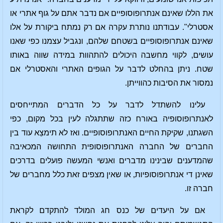
את הללו שאינם אנתרופוסופיים אם נדבר אתם על גוף אתרי או
אסטרלי". עבודתנו נותרת עקרה אם רק נמתח ביקורת על אלו
שאינם אנתרופוסופיים בשטחם שלהם, ונגביל עצמנו כפי שאנו
עושים, לקווי מחשבה היכולים להתהוות במידה שווה באותו
שטח. ניתן בהחלט לדבר על הגופים האתרי והאסטרלי אם
נמסור את הסיבות כהווייתן.
עלינו להשתדל לדבר על כל הדברים המתייחסים
לאנתרופוסופיה באורח כזה שתתגלה לעין בכל מקום, כפי
השגתנו, שקיקת החיים האנתרופוסופיים. ואז לא תימצֵא עוד בין
החברים של החברה האנתרופוסופית התחושה המכאיבה
שהמדענים שבינינו מדברים ואנשי המעשה פועלים בדרכים
שאינן די אנתרופוסופיות, או שאין מצפים זאת כלל מחברים של
חברה זו.
אם על היעדים של כנס חג המולד להתקדם לקראת