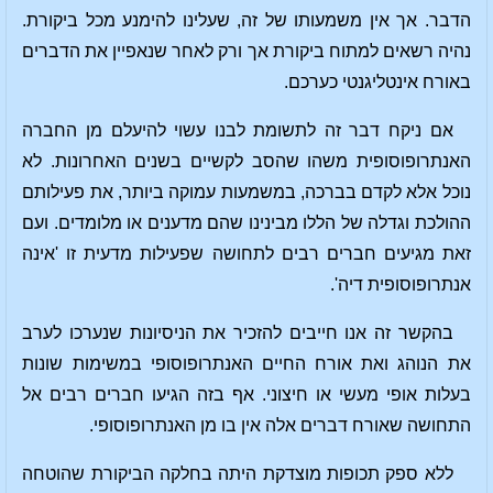
הדבר. אך אין משמעותו של זה, שעלינו להימנע מכל ביקורת.
נהיה רשאים למתוח ביקורת אך ורק לאחר שנאפיין את הדברים
באורח אינטליגנטי כערכם.
אם ניקח דבר זה לתשומת לבנו עשוי להיעלם מן החברה
האנתרופוסופית משהו שהסב לקשיים בשנים האחרונות. לא
נוכל אלא לקדם בברכה, במשמעות עמוקה ביותר, את פעילותם
ההולכת וגדלה של הללו מבינינו שהם מדענים או מלומדים. ועם
זאת מגיעים חברים רבים לתחושה שפעילות מדעית זו 'אינה
אנתרופוסופית דיה'.
בהקשר זה אנו חייבים להזכיר את הניסיונות שנערכו לערב
את הנוהג ואת אורח החיים האנתרופוסופי במשימות שונות
בעלות אופי מעשי או חיצוני. אף בזה הגיעו חברים רבים אל
התחושה שאורח דברים אלה אין בו מן האנתרופוסופי.
ללא ספק תכופות מוצדקת היתה בחלקה הביקורת שהוטחה