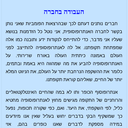
העבודה בחברה
חברים נותנים דעתם לכך שבהרצאות הפומביות שאני נותן
בקשר לחברה האנתרופוסופית, אני נוטל כל הזדמנות בנושא
שעליו אני מדבר, כדי להתייחס לנקודות ידע ותובנה כמו אלה
שמפתחת תקופתנו. אל לה לאנתרופוסופיה להתייצב לפני
העולם באמונה כיתתית העולה באורח שרירותי. על
האנתרופוסופיה להביע את מה שמהווה היא באמת ובתמים,
כלומר את ההשקפה הנרחבת יותר על העולם, את הניווט המלא
יותר של החיים, שאליהם קוראת תקופתנו.
אנתרופוסוף הכופר ותו לא במה שהחיים האינטלקטואליים
והרוחניים של התקופה מגישים מחוץ לאנתרופוסופיה מחטיא
כליל, לפי השקפתי, את היעד. ואם, כפי שקורה תכופות, נפעל
כך שמשקיף הבקי בדברים יחוש בעליל שאין אנו מיודעים
במידה מספקת לדברים שאנו כופרים בהם, אזי