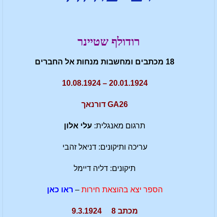
רודולף שטיינר
18 מכתבים ומחשבות מנחות אל החברים
20.01.1924 – 10.08.1924
GA26 דורנאך
תרגום מאנגלית:
עלי אלון
עריכה ותיקונים: דניאל זהבי
תיקונים: דליה דיימל
הספר יצא בהוצאת חירות
–
ראו כאן
מכתב 8 9.3.1924