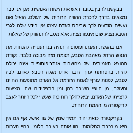
בבקשנו להבין בכובד ראש את הישות האנושית, אכן אנו כבר
נמצאים בדרך להכרת ההוויה הרוחית של העולם. הואיל ואנו
נעשים מודעים לכך שביחס לאדם עצמו אין הידע שלנו לגבי
הטבע מציע שום אינפורמציה, אלא מסב להתהוותן של שאלות.
אם בהגשת האנתרופוסופיה תהיה בנו הנטייה להנחות את
הנפש הרחק מאהבת הטבע, תצמח מזה מבוכה בלבד. נקודת
המוצא האמיתית של מחשבות אנתרופוסופיות אינה יכולה
להיות בהפחתת ערך הדבר אותו מגלה הטבע לאדם. לבוז
לטבע, לפנות עורף לאמת הזורמת אל האדם מתופעות החיים
והעולם, מן היופי השורר בהן ומן התפקידים שהן מציעות
לרצייתו של האדם, יביא להלך רוח כזה שעשוי לכל היותר לעצב
קריקטורה מן האמת הרוחית.
בקריקטורה כזאת יהיה תמיד שמץ של גוון אישי. אף אם אין
היא מורכבת מחלומות, יחוו אותה באורח חלומי. בחיי הערות