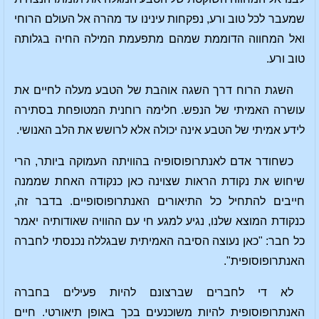
שמעבר לכל טוב ורע, נפקחות עינינו עד מהרה אל העולם הרוחי
ואל המחווה הדוממת שמהם מתפעמת המילה החיה בגלותה
טוב ורע.
השגת הרוח דרך השגה אוהבת של הטבע מעלה לחיים את
עושרה האמיתי של הנפש. חלימה רוחנית המטופחת בסתירה
לידע אמיתי של הטבע אינה יכולה אלא לרושש את הלב האנושי.
כשחודר אדם לאנתרופוסופיה בהוויתה העמוקה ביותר, הרי
שיחוש את נקודת הראות שצוינה כאן כנקודה האחת שממנה
חייבים להתחיל כל התיאורים האנתרופוסופיים. בדבר זה,
כנקודת המוצא שלנו, נגיע למגע חי עם ההוויה שאודותיה יאמר
כל חבר: "כאן נעוצה הסיבה האמיתית שבגללה נכנסתי לחברה
האנתרופוסופית".
לא די לחברים שברצונם להיות פעילים בחברה
האנתרופוסופית להיות משוכנעים בכך באופן תיאורטי. חיים