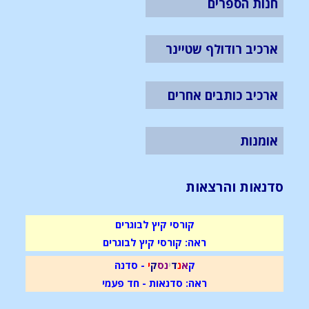
חנות הספרים
ארכיב רודולף שטיינר
ארכיב כותבים אחרים
אומנות
סדנאות והרצאות
קורסי קיץ לבוגרים
ראה: קורסי קיץ לבוגרים
ק
א
נ
ד
י
נ
ס
ק
י
- סדנה
ראה: סדנאות - חד פעמי