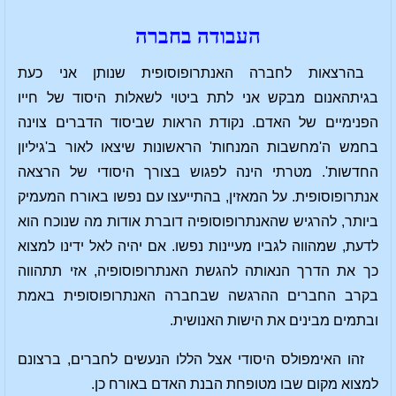
העבודה בחברה
בהרצאות לחברה האנתרופוסופית שנותן אני כעת
בגיתהאנום מבקש אני לתת ביטוי לשאלות היסוד של חייו
הפנימיים של האדם. נקודת הראות שביסוד הדברים צוינה
בחמש ה'מחשבות המנחות' הראשונות שיצאו לאור ב'גיליון
החדשות'. מטרתי הינה לפגוש בצורך היסודי של הרצאה
אנתרופוסופית. על המאזין, בהתייעצו עם נפשו באורח המעמיק
ביותר, להרגיש שהאנתרופוסופיה דוברת אודות מה שנוכח הוא
לדעת, שמהווה לגביו מעיינות נפשו. אם יהיה לאל ידינו למצוא
כך את הדרך הנאותה להגשת האנתרופוסופיה, אזי תתהווה
בקרב החברים ההרגשה שבחברה האנתרופוסופית באמת
ובתמים מבינים את הישות האנושית.
זהו האימפולס היסודי אצל הללו הנעשים לחברים, ברצונם
למצוא מקום שבו מטופחת הבנת האדם באורח כן.