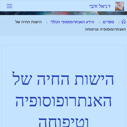
ד
נ
י
א
ל
ז
ה
ב
י
ספרים
הידע האנתרופוסופי הכללי
הישות החיה של
האנתרופוסופיה וטיפוחה
הישות החיה של
האנתרופוסופיה
וטיפוחה