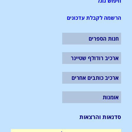
חיפוש גוגל
הרשמה לקבלת עדכונים
חנות הספרים
ארכיב רודולף שטיינר
ארכיב כותבים אחרים
אומנות
סדנאות והרצאות