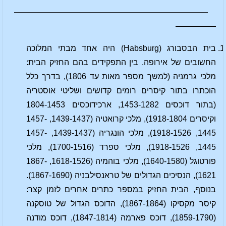
————————————————————————
—————
בית הבסבורג (Habsburg) היה אחד מבתי המלוכה
החשובים של אירופה. בין התפקידים בהם החזיק הבית:
מלכי גרמניה (למשך מספר מאות עד 1806), בדרך כלל
הוכתרו בתור קיסרים רומים קדושים ושליטי אוסטריה
(בתור דוכסים 1453-1282, ארכידוכסים 1804-1453
וקיסרים 1918-1804), מלכי קרואטיה (1439-1437, 1457-
1445, 1918-1526), מלכי הונגריה (1439-1437, 1457-
1445, 1918-1526), מלכי ספרד (1700-1516), מלכי
פורטוגל (1640-1580), מלכי בוהמיה (1618-1526, 1867-
1621), הנסיכים הגדולים של טראנסילבניה (1867-1690).
בנוסף, הבית החזיק במספר כתרים אחרים לזמן קצר:
קיסר מקסיקו (1867-1864), הדוכס הגדול של טוסקנה
(1859-1790), דוכס פארמה (1847-1814), דוכס מודנה