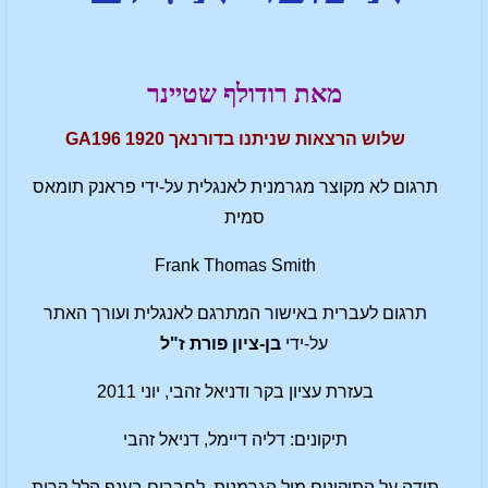
מאת רודולף שטיינר
שלוש הרצאות שניתנו בדורנאך 1920 GA196
תרגום לא מקוצר מגרמנית לאנגלית על-ידי פראנק תומאס
סמית
Frank Thomas Smith
תרגום לעברית באישור המתרגם לאנגלית ועורך האתר
על-ידי
בן-ציון פורת ז"ל
בעזרת עציון בקר ודניאל זהבי, יוני 2011
תיקונים: דליה דיימל, דניאל זהבי
תודה על התיקונים מול הגרמנית, לחברים בענף הלל קרית