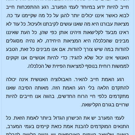
חייב להיות ידוע במיוחד לעמי המערב. רגע ההתפכחות חייב
לבוא כאשר איננו יכולים יותר להגן על כל מה שקיימנו עד כה.
מציאות עבורנו היא מה שאנו עושים לקיבתנו ולעיכול. כל עוד לא
ראינו מבעד לקלישאות וזיהינו אותן כפי שהן, כל העת שאיננו
מבינים שהכלכלה היא המציאות היחידה, לא נהיה מסוגלים
להודות במה שיש צורך להודות. אם אנו מבינים כל זאת, הטבע
האנושי אינו יכול שלא להגיד: כדי להיות אנושיים אנו זקוקים
לממשות רוחית בנוסף למציאות הפיזית של הכלכלה.
רגע האמת חייב להאיר. האבולוציה האנושית אינה יכולה
להתקדם הלאה בלי רגע האמת הזה. מאותה הסיבה שאנו
מתקדמים כלפי חיי הרוח החדשים, בהווה אנו חייבים להיות
שרויים בגורם הקלישאה.
לעמי המערב יש את הכישרון הגדול ביותר לאמת הזאת. כל
התנאים המוקדמים להבנת אמת כזאת קיימים בעמי המערב,
בשעה שלשאר העמים האירופאים יש נטייה קלושה לקבלת