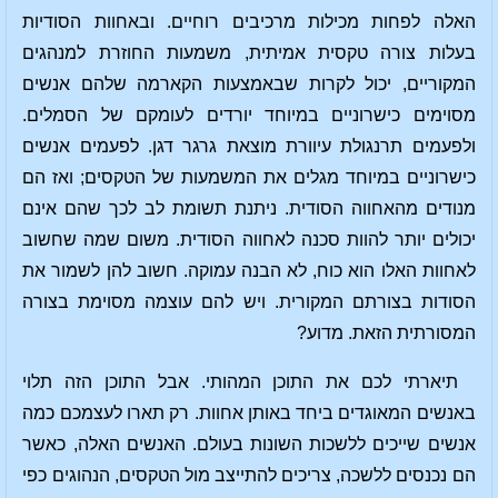
האלה לפחות מכילות מרכיבים רוחיים. ובאחוות הסודיות
בעלות צורה טקסית אמיתית, משמעות החוזרת למנהגים
המקוריים, יכול לקרות שבאמצעות הקארמה שלהם אנשים
מסוימים כישרוניים במיוחד יורדים לעומקם של הסמלים.
ולפעמים תרנגולת עיוורת מוצאת גרגר דגן. לפעמים אנשים
כישרוניים במיוחד מגלים את המשמעות של הטקסים; ואז הם
מנודים מהאחווה הסודית. ניתנת תשומת לב לכך שהם אינם
יכולים יותר להוות סכנה לאחווה הסודית. משום שמה שחשוב
לאחוות האלו הוא כוח, לא הבנה עמוקה. חשוב להן לשמור את
הסודות בצורתם המקורית. ויש להם עוצמה מסוימת בצורה
המסורתית הזאת. מדוע?
תיארתי לכם את התוכן המהותי. אבל התוכן הזה תלוי
באנשים המאוגדים ביחד באותן אחוות. רק תארו לעצמכם כמה
אנשים שייכים ללשכות השונות בעולם. האנשים האלה, כאשר
הם נכנסים ללשכה, צריכים להתייצב מול הטקסים, הנהוגים כפי