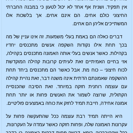
אין תפקיד. ושנית אף אחד לא יכול לטעון כי במבנה החברתי
החיצוני כולם אחים. הם אינם אחים. אך בלשכות אלו
המשתייכים אליהן הם אחים.
דברים כאלה הם באמת בעלי משמעות. זה אינו עניין של מה
בכך תחת אילו נקודות השקפה אנשים מתכנסים יחדיו
בקהילות. כאשר אנשים בעלי אותה האמונה מתכנסים בקהילה,
אזי בחיים האמיתיים זאת לעיתים קרובות קהילה המוקדשת
לכוח חיצוני – כוח מת. אבל כאשר הם מתכנסים ביחד תחת
ההשקפה שאמונתם הדתית אינה משנה דבר, זאת נהיית קהילה
עם עוצמה רוחנית חזקה במיוחד. זאת הסיבה שהכנסייה
הקתולית, שרוצה לשמור את האנשים פחות או יותר תחת
אמונה אחידה, חייבת תמיד לחזק את כוחה באמצעים פוליטיים.
היא הייתה תמיד רבת עוצמה ככל שהתעקשה פחות על
עקרונות האמונה שלה, ופחות חזקה כאשר עמדה על העקרונות,
ככל שההיררכיה, רומא, דרשה פחות דבקות באמונה. כי בדרך