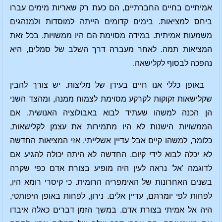
אמיתיים בחיים החברתיים, הם כעת רק שאריות מימים עברו
ביחס למציאות. בימים קדומים הייתה למוסדות ולמנהגים
משמעות אמיתית. במידה מסוימת הם היו ממשויות. בכל זאת
המציאות תמה. לאחר מעברה דרך השלב של סמלים, היא
נהפכה לבסוף לקלישאה.
באופן כללי אנו חיים בעידן של מליצות. יש צורך להבין
שקלישאות זקוקות לקרקע מסוימת לצמוח ממנה, ומהצד השני
הן הכנה למשהו שעתיד לבוא באבולוציה האנושית. אם
הממשויות הישנות לא היו מתמירות את עצמן לקלישאות,
כלומר, למשהו קיים אבל עדיין אשלייתי, אזי המציאות החדשה
לא יכלה לבוא לידי קיום. החדשה לא היתה יכולה להגיע אם
לדוגמה 'אל' נראה לעין היה מופיע בצורת אדם כפי שקרה
בשנים האחרונות של האימפריה הרומית. כי קיסרי רומא היו,
לפחות לפי יומרתם, עדיין אלים. נירון, לפחות באופן היפותטי,
היה אל אמיתי בצורת אדם. במשך הזמן דברים כאלה איבדו