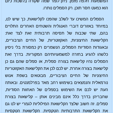
המשמעות חלפה מזמן. ניתן לומר שמה שקורה בלשכות כיום
הוא כמעט חסר תוכן. רק הסמלים נותרו.
הסמלים המשיכו עד לשלב שהפכו לקלישאות, כך שיש לנו,
במיוחד באזורים דוברי האנגלית והשטחים האחרים התלויים
בהם, שתי שכבות של תסיסה תרבותית זאת לצד זאת:
הקלישאות החיצוניות, האקזוטריות, של החיים הציבוריים,
ובאגודות הסודיות הסמלים, הנשמרים רק כמסורת בלי ניסיון
כלשהו להגיע בחזרה למשמעויותיהם המקוריות. בדרך זאת
הסמלים נהיו קלישאות בצורה סמלית, או סמלים שהם גם כן
קלישאות בצורה אחרת. יש לכם לכן את הקלישאות האקזוטריות
החיצוניות של החיים הציבוריים, מבוטאים בשפת אנוש
נורמאלית והנמצאים בשימוש רחב מאד בפרלמנטים. ובאותה
העת יש לכם את השימוש בסמלים של האחוות הסודיות,
שחבריהן בדרך כלל אינם מבינים אותן – קלישאות בצורת
סמלים. זה חשוב שלצד הקלישאות המילוליות לגמרי יש לנו גם
את הקלישאות התרבותיות הטקסיות. הקלישאות הטקסיות