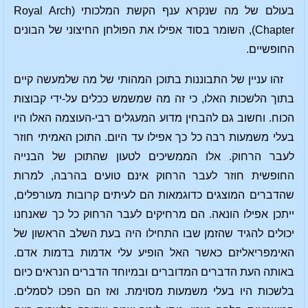
בעולם של מה שנקרא ענף הקשת המלכותי (Royal Arch
Chapter), השומר בסוד אפילו את הפולחן החיצוני של הבונים
החופשיים.
זהו עניין של התבוננות בתוכן המהותי של מה שלמעשה קיים
בתוך הלשכות האלו, כי זה מה שמשמש ככלים על-ידי קבוצות
הכוח. וחשוב גם להבחין מדוע המעגלים רבי-העוצמה האלו היו
בעלי משמעות רבה כל כך אפילו עד היום. התוכן האמיתי חוזר
לעבר הרחוק. אלו הממשיכים לטעון שהתוכן של הבנייה
החופשית חוזר לעבר הרחוק אינם טועים בהרבה, למרות
שהדברים המוצגים כדוגמאות הם לעיתים קרובות מעורפלים,
ייתכן אפילו הונאה. הם מרחיקים לעבר הרחוק כל כך שאנחנו
יכולים להגיד שהזמן שבו התחילו היה בעת השלב הראשון של
האימפריאליזם כאשר האל הופיע עלי אדמות בדמות אדם.
באותה העת הדברים המדוברים ובמיוחד הדברים הנראים כיום
בלשכות היו בעלי משמעות מסוימת. ואז הם הפכו לסמלים.