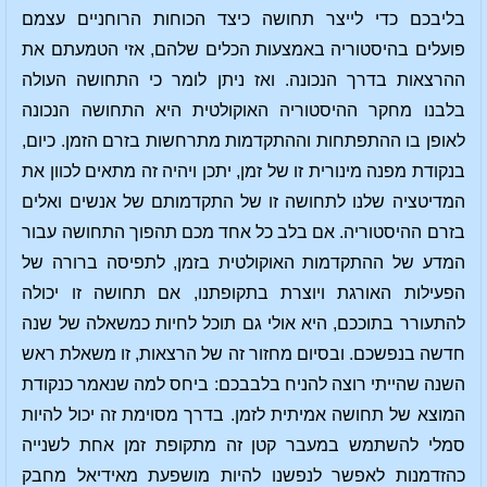
בליבכם כדי לייצר תחושה כיצד הכוחות הרוחניים עצמם
פועלים בהיסטוריה באמצעות הכלים שלהם, אזי הטמעתם את
ההרצאות בדרך הנכונה. ואז ניתן לומר כי התחושה העולה
בלבנו מחקר ההיסטוריה האוקולטית היא התחושה הנכונה
לאופן בו ההתפתחות וההתקדמות מתרחשות בזרם הזמן. כיום,
בנקודת מפנה מינורית זו של זמן, יתכן ויהיה זה מתאים לכוון את
המדיטציה שלנו לתחושה זו של התקדמותם של אנשים ואלים
בזרם ההיסטוריה. אם בלב כל אחד מכם תהפוך התחושה עבור
המדע של ההתקדמות האוקולטית בזמן, לתפיסה ברורה של
הפעילות האורגת ויוצרת בתקופתנו, אם תחושה זו יכולה
להתעורר בתוככם, היא אולי גם תוכל לחיות כמשאלה של שנה
חדשה בנפשכם. ובסיום מחזור זה של הרצאות, זו משאלת ראש
השנה שהייתי רוצה להניח בלבבכם: ביחס למה שנאמר כנקודת
המוצא של תחושה אמיתית לזמן. בדרך מסוימת זה יכול להיות
סמלי להשתמש במעבר קטן זה מתקופת זמן אחת לשנייה
כהזדמנות לאפשר לנפשנו להיות מושפעת מאידיאל מחבק