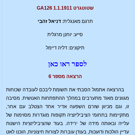
שטוטגרט 1.1.1911 GA126
תרגם מאנגלית:
דניאל זהבי
סייע: יוחנן מרגלית
תיקונים: דליה דיימל
לספר ראו כאן
הרצאה מספר 6
בהרצאה אתמול הסבתי את תשומת ליבכם לעובדה שכוחות
מגוונים מאוד מתערבים במהלך ההתפתחות האנושית. מסיבה
זו, וגם מכיוון שזרם השפעה אדיר אחד הצטלב עם אחר,
מתקיימות בתחומי הציביליזציה תקופות מוגדרות מסוימות של
עלייה ובאותה מידה של ירידה. בעוד שהציביליזציות הישנות
עדיין הולכות ודועכות, בעודן עוברות לצורות חיצוניות, הוכנו לאט