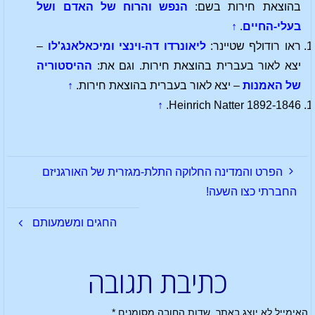
בהוצאת חירות בשם:
הנפש והרוח של האדם ושל
בעלי-החיים
.
↑
ראו רודולף שטיינר:
ליאונרדו דה-וינצי ומיכאלאנג'לו
–
יצא לאור בעברית בהוצאת חירות. וגם את:
ההיסטוריה
של האמנות
– יצא לאור בעברית בהוצאת חירות.
↑
↑
Heinrich Natter 1892-1846.
הפרט והמדינה החלוקה התלת-מגזרית של האורגניזם
החברתי כצו השעה!
החגים ומשמעותם
כתיבת תגובה
האימייל לא יוצג באתר.
שדות החובה מסומנים
*