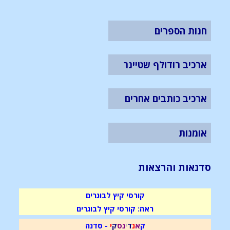
חנות הספרים
ארכיב רודולף שטיינר
ארכיב כותבים אחרים
אומנות
סדנאות והרצאות
קורסי קיץ לבוגרים
ראה: קורסי קיץ לבוגרים
ק
א
נ
ד
י
נ
ס
ק
י
- סדנה