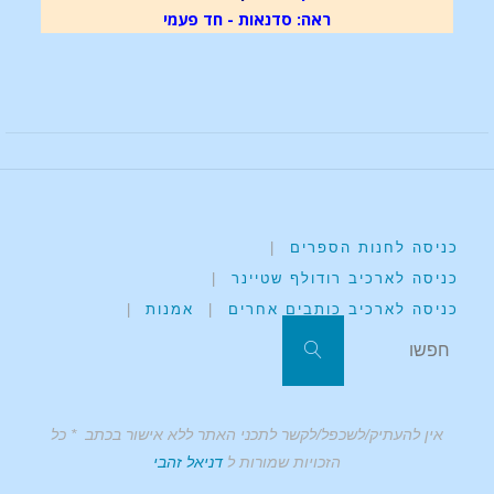
ראה: סדנאות - חד פעמי
כניסה לחנות הספרים
|
כניסה לארכיב רודולף שטיינר
|
כניסה לארכיב כותבים אחרים
|
אמנות
|
אין להעתיק/לשכפל/לקשר לתכני האתר ללא אישור בכתב * כל
הזכויות שמורות ל
דניאל זהבי