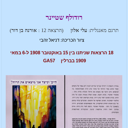
רודולף שטיינר
תרגם מאנגלית:
עלי אלון
(הרצאה 12 :
אורנה בן דור
)
ציור הכריכה: דניאל זהבי
18 הרצאות שניתנו בין 15 באוקטובר 1908 ל-6 במאי
1909 בברלין GA57