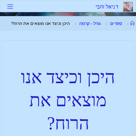
ד
נ
י
א
ל
ז
ה
ב
י
ספרים
גורל - קרמה
היכן וכיצד אנו מוצאים את הרוח?
היכן וכיצד אנו
מוצאים את
הרוח?