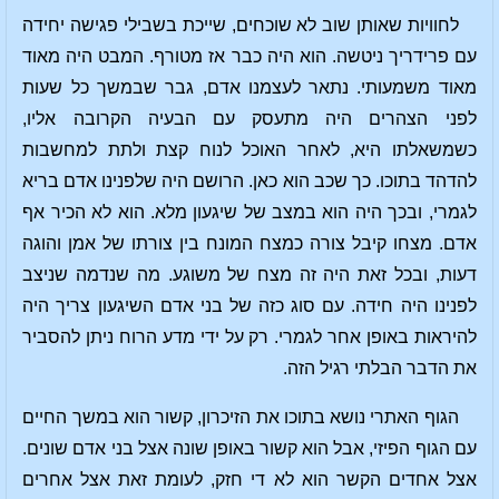
לחוויות שאותן שוב לא שוכחים, שייכת בשבילי פגישה יחידה
עם פרידריך ניטשה. הוא היה כבר אז מטורף. המבט היה מאוד
מאוד משמעותי. נתאר לעצמנו אדם, גבר שבמשך כל שעות
לפני הצהרים היה מתעסק עם הבעיה הקרובה אליו,
כשמשאלתו היא, לאחר האוכל לנוח קצת ולתת למחשבות
להדהד בתוכו. כך שכב הוא כאן. הרושם היה שלפנינו אדם בריא
לגמרי, ובכך היה הוא במצב של שיגעון מלא. הוא לא הכיר אף
אדם. מצחו קיבל צורה כמצח המונח בין צורתו של אמן והוגה
דעות, ובכל זאת היה זה מצח של משוגע. מה שנדמה שניצב
לפנינו היה חידה. עם סוג כזה של בני אדם השיגעון צריך היה
להיראות באופן אחר לגמרי. רק על ידי מדע הרוח ניתן להסביר
את הדבר הבלתי רגיל הזה.
הגוף האתרי נושא בתוכו את הזיכרון, קשור הוא במשך החיים
עם הגוף הפיזי, אבל הוא קשור באופן שונה אצל בני אדם שונים.
אצל אחדים הקשר הוא לא די חזק, לעומת זאת אצל אחרים