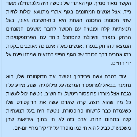
הקשר מאוד סמיך. גוף האתרי של ניטשה היה מלכתחילה מאוד
נייד. אצל אנשים המחוננים בגוף אתרי מתנועע יכולות להיות
שתי תכונות: התכונה האחת היא כוח-חשיבה גאוני, בעל
תנועתיות קלה ופנטזיה עם הכושר לחבר מושגים המונחים
הרחק בנפרד והיכולת להסתכל ביחד עם הפרספקטיבות
הנמצאות הרחק בנפרד. אנשים כאלה אינם כה מעוכבים בקלות
כמו אחרים דרך הכובד של הגוף הפיזי בתנאים שניתנו פעם על
ידי החיים.
עוד בטרם עשה פרידריך ניטשה את הדוקטורט שלו, הוא
נתמנה בבאזל לפרופסור המרצה על פילולוגיה ישנה. מידע עליו
נגבה אצל מורהו פרופסור ריטשל. זה השיב: ניטשה יכול לעשות
כל מה שהוא רוצה. קרה שאדם עשה את הדוקטורט שלו
כשעמדה כבר לרשותו פרופסורה. ניטשה היה בעל תנועתיות
קלה בתחום הרוח. אדם כזה לא חי בתוך אידיאות שהן
משכנעות. כביכול הוא חי כמו מופרד על ידי קיר מחיי יום-יום.