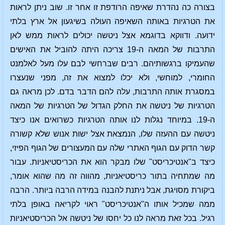
בצורה כה נהדרת שאיפה הרודפת זו אחר זו. שוב ניתן לראות
את הטרגיות באותה השאיפה העולה בשיגעון אל ארץ בלתי
ידועה. ודווקא בדוגמא אצל ניטשה יכולים לראות ממש לאן
התרבות של המאה ה-19 צריכה היתה להוביל את האישים
שהעמיקו ברגשותיהם. רבים שברחשי לבם עלו מעל לאלמנט
החומרי, למוחשי, ולא יכלו למצוא את זה, מפני שנעצרו
במסגרת אותה התרבות, עלה להם הדבר בדם. לכן מראה גם
הטרגיות של ניטשה את החלק הגדול של הטרגיות של המאה
ה-19. במיוחד נגלות לנו אותה הטרגיות כשרואים אנו כיצד
ניטשה עם ההעזה שלו, הנמצאת אצל ישות אנוש שלא קשורה
קשר הדוק עם הגוף האתרי שלה עם המעצורים של הגוף הפיזי,
כיצד ב"אנטיכריסט" שלו מבקר הוא את הכריסטיאניות. עבור
מה שמתחיה בתור כריסטיאניות, מהווה זה מה שהוא אומר,
ביקורת מסויגת, אבל ניתנת להבנה במידה הרבה ביותר. הרבה
ממה שמכיל אותו ה"אנטיכריסט" ראוי לקריאה באופן בלתי
רגיל. בכל זאת מראה לנו כל יחסו של ניטשה אל הכריסטיאניות