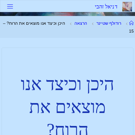
ד
נ
י
א
ל
ז
ה
ב
י
רודולף שטיינר
הרצאה
היכן וכיצד אנו מוצאים את הרוח? –
15
היכן וכיצד אנו
מוצאים את
הרוח?