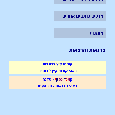
ארכיב כותבים אחרים
אומנות
סדנאות והרצאות
קורסי קיץ לבוגרים
ראה: קורסי קיץ לבוגרים
ק
א
נ
ד
י
נ
ס
ק
י
- סדנה
ראה: סדנאות - חד פעמי