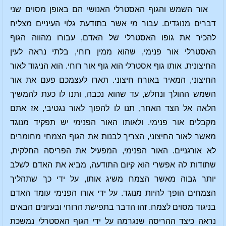
אור השמש והגוף האסטרלי האנושי הם באופן מסוים שני
דברים מנוגדים. עבור מי אשר בתודעת גלוי העיניים מצליח
להכיר את גופו האסטרלי של האדם, עבורו מהווה הגוף
האסטרלי אור פנימי, שהוא ממין רוחי, בלתי נראה לעין
החיצונית. אותו גוף אסטרלי הוא גוף אור רוחי. הוא הניגוד לאור
החיצוני, המאיר באורח חיצוני. תארו לעצמכם פעם את אור
השמש ההולך ונחלש, עד שהוא נכבה, ותנו לו כעת להמשיך
הלאה אל הצד האחר, תנו לו להפוך לאור נגטיבי, אז אתם
מקבלים אור פנימי. ולאותו האור הפנימי יש תפקיד מנוגד
מאשר לאור החיצוני, הצריך לבנות את הגוף הצמחי מחומרים
לא אורגניים. האור הפנימי, המפעיל את הפריסה החלקית,
שתודות לה אפשרי הוא קיום התודעה, מביא את האדם לשלב
יותר גבוה מאשר הצמח משיג אותו, על ידי כך שתהליך
הצמחים הופך להיות מנוגד. על ידי אורו הפנימי עומד האדם
בניגוד מסוים לצמח. זהו הדבר בתפישת הרוחי ובעיונים הבאים
נראה כיצד ההריסה שנגרמה על ידי הגוף האסטרלי נמשכת