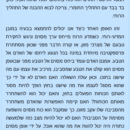
בד בבד עם התהליך החומרי, צריכה לבוא ההבנה של התהליך
הרוחי.
זהו האופן האחד כיצד אנו יכולים להתמצא בבעיה במובן
המדעי-רוחי. כשמדע הרוח מייחס ערך מסוים וניגש לחקירת
טבעם של מצרכי מזון, אז קורה הדבר מפני שכאן מסתתרת
פרספקטיבה מיוחדת במינה בכל הנוגע ליחסו של האדם אל
הטבע. אמנם האדם עומד ביחס מסוים אל הטבע מפני שבאופן
מסוים הוא קולט את הטבע שמסביבו, מרכיב את עצמו עם מה
שישנו בתוכו. וכאן עולה השאלה: האם האדם לא על ידי כך
שהוא מסגל לעצמו את מה שישנו בחוץ הופך להיות מסור
לאותם הכוחות הפועלים בחוץ, והאם יכול הוא להשתחרר
מאותם הכוחות? האם קיימת האפשרות שהאדם משתחרר
מהסביבה שלו עקב מזונו, כך שמקבל הוא כוח מסוים והשפעה
מסוימת על הסביבה? האם לא יכול להיות מצב כזה שלמעשה
כתודה היה יכול להוות את מה שהוא אוכל, על ידי אופן מסוים