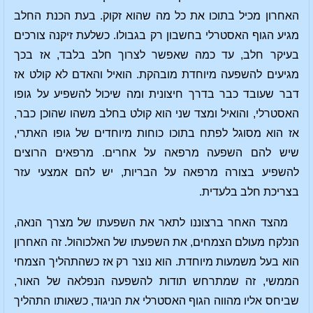
האחרון מכיל בתוכו את כל מה שהוא זקוק. בעת הכנת החלב
מגיע הגוף האסטרלי בחשבון רק בגבולו. כשלעת זיקנה צורכים
בעיקר חלב, עד כמה שאפשר לצרוך חלב בלבד, אז בכך
מגיעים להשפעה מיוחדת מובהקת. הואיל והאדם לא קולט אז
דבר שעובד כבר בדרך חיצונית ומה שיכול להשפיע על גופו
האסטרלי, והואיל ומצד שני הוא קולט בחלב משהו שהוכן כבר,
אז הוא מסוגל לפתח בתוכו כוחות מיוחדים של גופו האתרי,
שיש להם השפעה מרפאה על אחרים. מרפאים הרוצים
להשפיע בצורה מרפאה על הבריות, יש להם אמצעי עזר
בצריכת חלב בלעדית.
מהצד האחר ברצוננו לתאר את השפעתו של מצרך הנאה,
הנלקח מעולם הצמחים, את השפעתו של האלכוהול. זה האחרון
הוא בעל משמעות מיוחדת. הוא נוצר רק אז כשהתהליך הצמחי
הממשי, זה שמתרחש תודות להשפעה הנפלאה של האור,
שביחס אליו מהווה הגוף האסטרלי את הניגוד, כשאותו התהליך