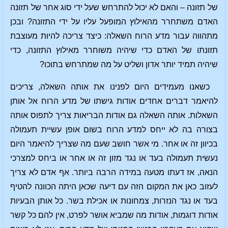
של תזונה – והאם לא יכול להתרחש שעל ידי סוג אחר של תזונה
האדם משתחרר מהאילוץ המופעל עליו על ידי התזונה? ובכן
מתהווה עבור מדע הרוח השאלה: כיצד צריכה להיות מעוצבת
תזונתו של האדם כדי שיהיה משוחרר מאילוץ התזונה, כדי
שיהיה תמיד יותר אדון ושליט על מה שמתרחש בתוכו?
כשאנו מעמידים היום לפנינו את אותה השאלה, צריכים
להיאמר דברים אחדים אודות גישתו של מדע הרוח אל אותן
השאלות. אותה השאלה גם אודות הבריאות צריך לתפוס אותה
בצורה בה לא ייחס למדע הרוח בשום אופן עשיית תעמולה
בכיוון זה או אחר. מי אשר חושב שעם מה שצריך להיאמר היום
נעשית תעמולה בעד או נגד מזון זה או אחר או ביחס למצרכי
הנאה, אז דעתו מטעה במידה הרבה ביותר. אף אדם לא צריך
לעזוב כאן את המקום הזה עם דיעה שכאן היתה הכוונה להטיף
בעד או נגד הנזרות, צמחונות או אכילת בשר. כל אותן הבעיות
אודות דוגמות, אודות מה שמביא אושר לפרט, אין להם כל קשר