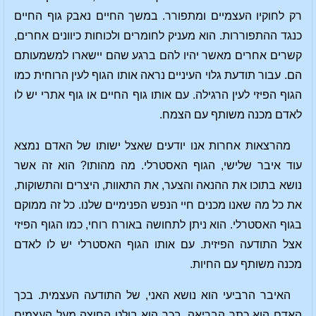
רק לחוקיו העצמיים ומתפורר. במשך החיים נאבק גוף החיים
כנגד ההתפוררות. הוא מעניק לחומרים ולכוחות כיוונים אחרים,
קשרים אחרים מאשר יהיו להם ברגע שהם יישארו למשמעותם
הם. עבור תודעת גלוי העיניים נראה אותו הגוף לעין הרוחית כמו
הגוף הפיזי לעין הרגילה. עם אותו גוף החיים או גוף אתרי יש לו
לאדם מכנה משותף עם הצמח.
מהרצאות אחרות אנו יודעים שאצל ישותו של האדם נמצא
עוד איבר שלישי, הגוף האסטרלי. מה מהותו? הוא זה אשר
נושא בתוכו את ההנאה והצער, את התאוות, היצרים והתשוקות,
את כל מה שאנו מכנים חיי הנפש הפנימיים שלנו. כל זה ממוקם
בגוף האסטרלי. הוא ניתן לתחושה באורח רוחי, כמו הגוף הפיזי
אצל התודעה הפיזית. עם אותו הגוף האסטרלי יש לו לאדם
מכנה משותף עם החיות.
האיבר הרביעי הוא נושא האני, של התודעה העצמית. בכך
האדם הוא כתר הבריאה, בכך הוא בולט החוצה מעל העצמים