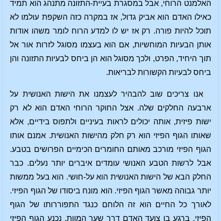
האלמנט הרוחי, אבל במסגרת בעיית-התזונה מתנהג הוא תמיד
כאילו האדם הוא אביק גדול, אז במקרה כזה השקפת עולמו לא
תוכל להיות פורה. רק אז יש לו למדע הרוח לומר משהו אודות
אותן הבעיות המוחשיות, אם הוא בעצמו מסוגל לזרות אור אל
תוך היחיד, הפרט, ולכך מסוגל הוא הן ביחס לבעיות התזונה והן
ביחס לבעיות הקשורות לבריאות.
אנו צריכים שוב להבהיר לעצמנו את הישות האנושית על
ארבעה החלקים שלה. אצל החוקר הרוחי האדם הוא לא רק
ישות פיזית, אותה יכולים לראות בעיניים ולתפוס בידיים, אלא
שאותו הגוף הפיזי הוא רק חלק מהישות האנושית. אמנם אותו
הגוף הפיזי מורכב מאותם החומרים הכימיים הפרושים בטבע.
אבל לרשות הטבע האנושי עומדים איברים יותר נעלים. כבר
החלק הבא של הישות האנושית הוא על-חושי. הוא בעל ממשות
יותר גבוהה מאשר הגוף הפיזי. הוא מונח ביסודו של הגוף הפיזי.
לאורך כל החיים הוא זה הלוחם כנגד התפוררותו של הגוף
הפיזי. ברגע בו צועד האדם דרך שער המוות, נכנע הגוף הפיזי