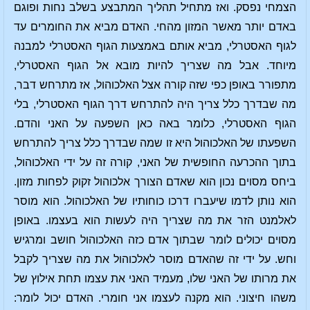
הצמחי נפסק. ואז מתחיל תהליך המתבצע בשלב נחות ופוגם
באדם יותר מאשר המזון מהחי. האדם מביא את החומרים עד
לגוף האסטרלי, מביא אותם באמצעות הגוף האסטרלי למבנה
מיוחד. אבל מה שצריך להיות מובא אל הגוף האסטרלי,
מתפורר באופן כפי שזה קורה אצל האלכוהול, אז מתרחש דבר,
מה שבדרך כלל צריך היה להתרחש דרך הגוף האסטרלי, בלי
הגוף האסטרלי, כלומר באה כאן השפעה על האני והדם.
השפעתו של האלכוהול היא זו שמה שבדרך כלל צריך להתרחש
בתוך ההכרעה החופשית של האני, קורה זה על ידי האלכוהול,
ביחס מסוים נכון הוא שאדם הצורך אלכוהול זקוק לפחות מזון.
הוא נותן לדמו שיעברו דרכו כוחותיו של האלכוהול. הוא מוסר
לאלמנט הזר את מה שצריך היה לעשות הוא בעצמו. באופן
מסוים יכולים לומר שבתוך אדם כזה האלכוהול חושב ומרגיש
וחש. על ידי זה שהאדם מוסר לאלכוהול את מה שצריך לקבל
את מרותו של האני שלו, מעמיד האני את עצמו תחת אילוץ של
משהו חיצוני. הוא מקנה לעצמו אני חומרי. האדם יכול לומר: