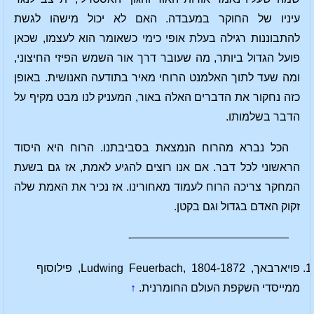
עיניו של החוקר במעבדה. האם לא יכול מישהו לגשת
להתבוננות רגילה בעלת אופי כימי כשאומר הוא לעצמו, שכאן
פועל הגדול ביותר, מה שעובר דרך אור השמש הפיזי החיצוני,
ומה שעד לתוך האלמנט הרוחי מאיר בתודעה האנושית. באופן
כזה נחקור את הדברים האלה באור, המעניק לנו מבט מקיף על
הדבר בשלמותו.
הכל נברא מהרוח הנמצאת בסביבתנו. הרוח היא היסוד
הראשוני לכל דבר. אם אנו רוצים להגיע לאמת, אז גם בשעת
המחקר צריכה הרוח לעמוד מאחורינו. אז נכיר את האמת שלה
זקוק האדם בגדול וגם בקטן.
——————————————-
פויארבאך, Ludwing Feuerbach, 1804-1872, פילוסוף
ממייסדי השקפת העולם החומרנית.
↑