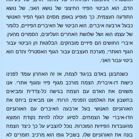
הדם, הוא הביטוי הפיזי החיצוני של נושא האני, של נושא
התודעה העצמית. כך מופיע באופן מסוים הגוף הפיזי האנושי
כבעל ארבעה איברים. הוא הביטוי של האיברים הפיזיים, כלומר
של עצמו הוא ושל שלושת האחרים העליונים, הסמויים מהעין.
איברי החושים הם פיזיים מובהקים. הבלוטות הן הביטוי עבור
הגוף האתרי, מערכת העצבים עבור הגוף האסטרלי והדם הוא
ביטוי עבור האני.
כשנתבונן באדם בניגוד לצמח, אז זה האחרון עומד לפנינו
כישות דו-איברית. הצמח מורכב מגוף פיזי ומגוף אתרי. אנו
משווים את האדם עם הצמח בגישה כל-צדדית ומביאים
בחשבון את האלמנט הפנימי, הרוחי. אנו מביאים ביחס את
האורגניזם האנושי בעל ארבעה האיברים עם האורגניזם
הדו-איברי של הצמחים. לסיוע יכולה להיות נקודת המוצא
מהעובדות הפיזיות המוכרות. נוכל להצביע על כך כיצד הצמח
בונה את האורגניזם שלו. בשביל גופו הוא מרכיב חומרים לא