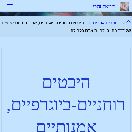
ד
נ
י
א
ל
ז
ה
ב
י
כותבים אחרים
היבטים רוחניים-ביוגרפיים, אמנותיים ורליגיוזיים
של דרך החיים 'להיות אדם בקהילה'
היבטים
רוחניים-ביוגרפיים,
אמנותיים