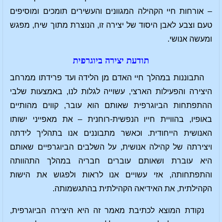
– אורחות חיי הקהילה המגוונים והעשירים תומכים ומוסיפים
טעם וצבע לאבן היסוד של יצירה זו, הנוצרת מתוך שיח, מפגש
ומעשה אנושי.
תודעת יצירה ביוגרפית
התבוננות במהלך חיי האדם מן הלידה ועד פרידתו ממרחב
היצירה והפעילות הארצי, עשוייה לגלות לנו, באמצעות שלבי
ההתפתחות הביוגרפית שאותם הוא עובר, קווים מהותיים
באופיו, בהוויית חייו הנפשית-רוחנית – את מאפייני ישותו
האנושית הייחודית. וכאשר מתבוננים אנו בתהליך לידתה
ויצירתה של קהילה אנושית, על השלבים הביוגרפיים שאותם
היא עוברת ושאותם עוברים חבריה במהלך התהוותה
והתפתחותה, אזי עשויים אנו לראות ולפגוש את הישות
הקהילתית, את האידיאה הקהילתית בהתגשמותה.
נקודת המוצא לכתיבת מאמר זה היא היצירה הביוגרפית,