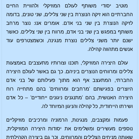
מוטיב יסודי משותף לעולם המוזיקלי ולהוויית החיים
החברתיים הוא זיקה הנוצרת בין שני צלילים, שני טונים, בדומה
לזיקה הנוצרת בין שני בני אדם. אומרים אנו: נוצר מרחב
משותף במפגש בין שני בני אדם, מרווח בין שני צלילים. כאשר
ישנם יותר משני צלילים נוצרת מנגינה, וכשמצטרפים עוד
אנשים מתהווה קהילה.
עולם היצירה המוזיקלי, תוכנו וצורותיו מתעצבים באמצעות
צלילים ומרווחים הנוצרים ביניהם. כך גם באשר לעולם היצירה
החברתי, המתעצב אף הוא מתוך פעילותם של בני אדם
היוצרים בפגישתם 'מרחבים ומרווחים' בהם מתחייה רוח
היצירה האנושית, בהם 'מתנגנים ניגונים ייחודיים' – כל אדם
ושירתו הייחודית, כל קהילה והניגון המיוחד לה.
פעמות ומקצבים, מנגינות, הרמוניה ומרכיבים מוזיקליים
נוספים מעשירים ומשלימים את יסודות היצירה המוזיקלית,
שאותה מניחים הצלילים והמרווחים. וכך גם ביצירה הקהילתית