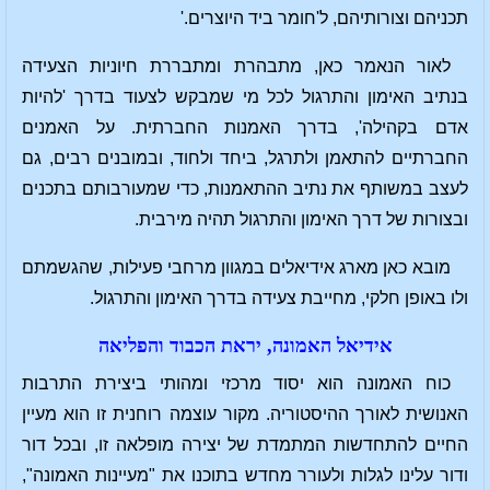
תכניהם וצורותיהם, ל'חומר ביד היוצרים.'
לאור הנאמר כאן, מתבהרת ומתבררת חיוניות הצעידה
בנתיב האימון והתרגול לכל מי שמבקש לצעוד בדרך 'להיות
אדם בקהילה', בדרך האמנות החברתית. על האמנים
החברתיים להתאמן ולתרגל, ביחד ולחוד, ובמובנים רבים, גם
לעצב במשותף את נתיב ההתאמנות, כדי שמעורבותם בתכנים
ובצורות של דרך האימון והתרגול תהיה מירבית.
מובא כאן מארג אידיאלים במגוון מרחבי פעילות, שהגשמתם
ולו באופן חלקי, מחייבת צעידה בדרך האימון והתרגול.
אידיאל האמונה, יראת הכבוד והפליאה
כוח האמונה הוא יסוד מרכזי ומהותי ביצירת התרבות
האנושית לאורך ההיסטוריה. מקור עוצמה רוחנית זו הוא מעיין
החיים להתחדשות המתמדת של יצירה מופלאה זו, ובכל דור
ודור עלינו לגלות ולעורר מחדש בתוכנו את "מעיינות האמונה",