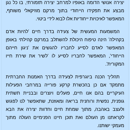
יצירה אנושי הדומה באופיו למרחב יצירה תזמורתי, בו כל נגן
מבצע את תפקידו הייחודי בתוך מרקם מוזיקאלי משותף,
המאפשר לאיכויות ייחודיות אלו לבוא לידי ביטוי.
המשמעות המעשית של צעידה בדרך חיים 'להיות אדם
בקהילה' הינה טיפוח היכולת להשתלב במרקם קהילתי באופן
המאפשר לאדם לסייע לחבריו להגשים את 'ניגון חייהם
הייחודי', המאפשר לחבריו לסייע לו 'לשיר את שירת חייו
המקורית'.
תהליך הכנה ביוגרפית לצעידה בדרך האמנות החברתית
מתמקד אם כן בהכשרת קרקע פורייה במרחבי הפעילות
העיקריים בהם אנו חיים, פועלים ויוצרים ובבניית תשתית
גופנית, נפשית ורוחנית בריאה ומאוזנת, שתאפשר לנו לפגוש
ולעצב באהבה, מתוך שמחת חיים וחדוות יצירה את הבא
לקראתנו מן העולם ואת תוכן חיינו הפנימיים העולה מתוך
מעמקי ישותנו.