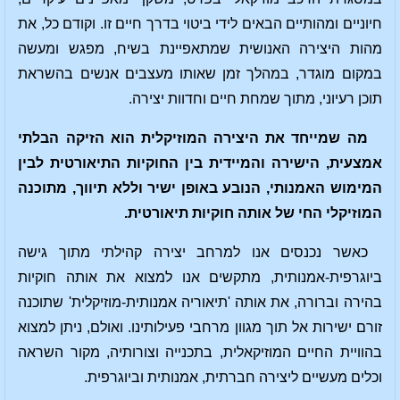
חיוניים ומהותיים הבאים לידי ביטוי בדרך חיים זו. וקודם כל, את
מהות היצירה האנושית שמתאפיינת בשיח, מפגש ומעשה
במקום מוגדר, במהלך זמן שאותו מעצבים אנשים בהשראת
תוכן רעיוני, מתוך שמחת חיים וחדוות יצירה.
מה שמייחד את היצירה המוזיקלית הוא הזיקה הבלתי
אמצעית, הישירה והמיידית בין החוקיות התיאורטית לבין
המימוש האמנותי, הנובע באופן ישיר וללא תיווך, מתוכנה
המוזיקלי החי של אותה חוקיות תיאורטית.
כאשר נכנסים אנו למרחב יצירה קהילתי מתוך גישה
ביוגרפית-אמנותית, מתקשים אנו למצוא את אותה חוקיות
בהירה וברורה, את אותה 'תיאוריה אמנותית-מוזיקלית' שתוכנה
זורם ישירות אל תוך מגוון מרחבי פעילותינו. ואולם, ניתן למצוא
בהוויית החיים המוזיקאלית, בתכנייה וצורותיה, מקור השראה
וכלים מעשיים ליצירה חברתית, אמנותית וביוגרפית.