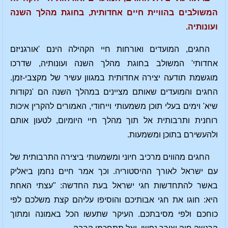
המשולבים בהוויית חיים אחדותית, בחוגת מהלך השנה
ועונותיה.
החגים, המועדים ואורחות חיי הקהילה הינם 'אורגניזם
אחדותי' המשולב בחוגת מהלך השנה ועונותיה, שדרכו
מוגשמת תודעה יצירה אחדותית במגוון עשיר של מקצבי-זמן.
החגים והמועדים שאותם מציינים במהלך השנה הם 'נקודות
שיא' וימים בעלי תוכן משמעותי וייחודי, האמורים להקרין איכות
רוחנית ותרבותית אל תוך מהלך חיי היומיום, לטעון אותם
ולהעשירם בתוכן ומשמעות.
החגים מהווים מרכיב חיוני ומשמעותי ביצירה התרבותית של
עם ישראל לאורך ההיסטוריה. וכך אמר חיים נחמן ביאליק
באשר להתחדשות חגי ישראל בעת החדשה: "עצתי האחת
היא: חוגו את חגי אבותיכם והוסיפו עליהם קצת משלכם לפי
כוחכם ולפי מסיבתכם. העיקר שתעשו הכל באמונה ומתוך