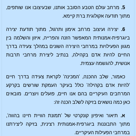
5.
מרחב עולם הטבע הסובב אותנו, שבעיצובו אנו שותפים,
מתוך תודעה אקולוגית ברת קיימא.
6.
יצירה ועיצוב מרחב אימון ותרגול, מתוך תודעת יצירה
ביוגרפית-אמנותית המאפשר הזנה והפרייה, איזון והשלמה בין
מגוון הפעילויות במרחבי היצירה השונים במהלך צעידה בדרך
החיים להיות אדם בקהילה, בנתיב ליצירת מרחבי תרבות
אנושית, להגשמה עצמית.
כאמור, שלב ההכנה, 'המכינה' לקראת צעידה בדרך חיים
'להיות אדם בקהילה' כולל בעיקר העמקת שורשים בקרקע
המרחבים העיקריים בהם אנו חיים, פועלים ויוצרים. מובאים
כאן כמה נושאים בזיקה לשלב הכנה זה:
א.
תיאור ואיפיון קונקרטי של 'תמונת הוויית חיינו בהווה',
מתוך התבוננות ביוגרפית-אמנותית רצינית, בזיקה ליצירתנו
במרחבי הפעילות העיקריים.