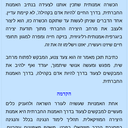
הכשרה אמנותית שתכין אותנו לצעידה בנתיב האמנות
החברתית, בדרך החיים 'להיות אדם בקהילה', לא קיימת עדיין.
אחד הדברים שניתן לעשות עד שתוקם הכשרה כזו, הוא ליצור
ולעצב את מרחב היצירה החברתי מתוך תודעת יצירה
ביוגרפית-אמנותית-רליגיוזית, בזיקה חייה ומפרה למגוון תחומי
חיים שיזינו ויעשירו, יאזנו וישלימו זה את זה.
כתיבת תוכן מאמר זה הוא צעד צנוע, המבקש לפתוח מרחב
שיח, מפגש ומעשה אנושי שיתמוך, יעודד ואף ילהיב את
המבקשים לצעוד בדרך להיות אדם בקהילה, בדרך האמנות
החברתית.
הקדמה
אחת האמנויות שעשויה לעורר השראה ולהעניק כלים
מעשיים למבקשים לצעוד בדרך האמנות החברתית היא אמנות
היצירה המוזיקאלית. תהליך לימוד הנגינה בכלל והנגינה
במסגרת הרכב מוזיקאלי בפרט, משקף מאפיינים עיקריים,