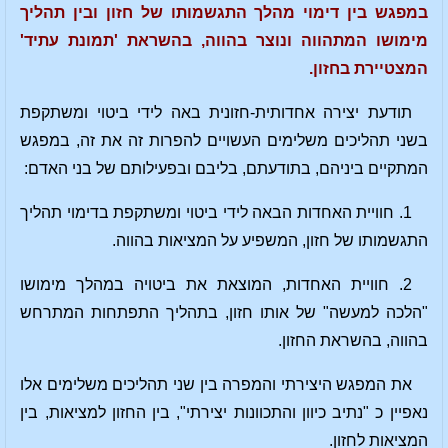
במפגש בין דימוי מהלך התגשמותו של חזון ובין תהליך
מימושו המתהווה ונוצר בהווה, בהשראת 'תמונת עתיד'
המצטיירת בחזון.
תודעת יצירה אחדותית-חזונית באה לידי ביטוי ומשתקפת
בשני תהליכים משלימים העשויים להפרות זה את זה, במפגש
המתקיים ביניהם, בתודעתם, בליבם ובפעילותם של בני האדם:
1. חוויית האחדות הבאה לידי ביטוי ומשתקפת בדימוי תהליך
התגשמותו של חזון, המשפיע על המציאות בהווה.
2. חוויית האחדות, המוצאת את ביטויה במהלך מימושו
"הלכה למעשה" של אותו חזון, בתהליך התפתחות המתרחש
בהווה, בהשראת החזון.
את המפגש היצירתי והמפרה בין שני תהליכים משלימים אלו
נאפיין כ "נתיב כיוון והתכוונות יצירתי", בין החזון למציאות, בין
המציאות לחזון.