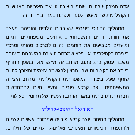
אדם המבקש להיות שותף ביצירה זו ואת האיכויות האנושיות
והקהילתיות שהוא עשוי לטפח ולפתח במרחב ייחודי זה.
התהליך החינוכי-ביוגרפי שעוברים הילדים והוריהם מעצב
את הווית החיים המשפחתית. אירועים משפחתיים, חגים
ומועדים מטביעים את חותמם ונהיים למרכיב מהותי ומרכזי
ביצירה הקהילתית. אין פלא שמרחב היצירה המשפחתית עובר
משבר עמוק בתקופתנו. מרחב זה מייצג אולי באופן החריף
ביותר את הקוטביות שבין הרצון להגשמה עצמית והצורך להיות
שותף פעיל ביצירה המשפחתית והקהילתית. מרחב היצירה
המשפחתית יוצר קרקע פורייה ומעיין חיים להתחדשות
חברתית ותרבותית במגוון הרחב והעשיר של תחומי הפעילות.
האידיאל החינוכי-קהילתי
התהליך החינוכי יוצר קרקע פורייה שמתוכה עשויים לצמוח
ולהתפתח הכישורים האינדיבידואליים-קהילתיים של הילדים,