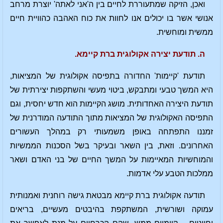
ואכן, הזיקה שמתעוררת לחיים בין ה'אני לאתה' יוצרת מרחב
אנושי אשר בו יכולים אנו לחוות את כוח האהבה כהוויית חיים
ממשית ומוחשית.
ה. תודעת יצירה אקולוגית ברת קיימא.
תודעת 'קיימות' החדורה בתפיסה אקולוגית של המציאות,
היא המשך טבעי ומתבקש, ביטוי מעשי והשתקפות יצירתית של
תודעת היצירה האחדותית. מושג הקיימות הוא חדש יחסית, וגם
התפיסה האקולוגית של המציאות מתוך התודעה המודרנית של
זמננו התפתחה באופן משמעותי רק במהלך העשורים
האחרונים. וזאת, בין השאר ובעיקר בשל הסכנות הממשיות
והמוחשיות המאיימות על המשך החיים של בני האדם ושאר
ממלכות הטבע עלי אדמות.
תודעה אקולוגית ברת קיימא מבטאת גישה רוחנית ואמנותית
עמוקה ושורשית, המשתקפת בהיבטים מעשיים, בריאים