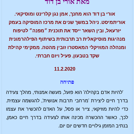
מאת אורי בן דוד
אורי בן דוד הוא מחנך, אמן נגן קלרינט ומוסיקאי.
אוריתמיסט. ניהל במשך שנים את מרכז המוסיקה בעמק
יזרעאל, ובין השאר ייסד את תוכנית ״מפנה״ לטיפוח
מנהיגות מוסיקאלית רב תרבותית בשיתוף הפילהרמונית
ומנהלה המוזיקלי המאסטרו זובין מהטה. ממקימי קהילת
שקד בטבעון. פעיל ויזם חברתי.
11.2.2020
פתיחה
'להיות אדם בקהילה' הוא פועל, מעשה אמנותי, מהלך צעידה
בדרך חיים ליצירת 'מרחבי תרבות אנושית', להגשמה עצמית.
כדי להיות מוזיקאי, צייר או פסל, על האדם להכשיר את עצמו
לכך, כאשר ההכשרה מכינה אותו לצעידה בדרך חיים כאמן,
בנתיב המזמן גילויים חדשים יום יום.