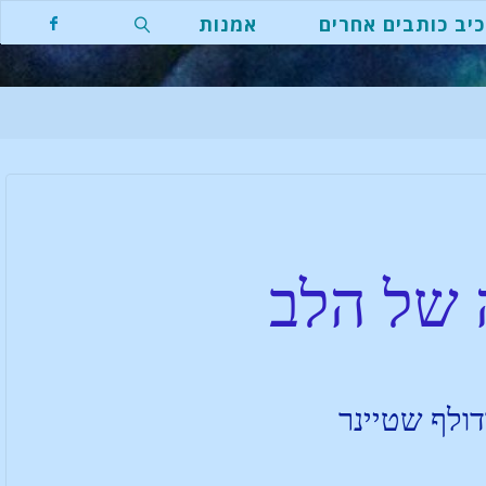
יב כותבים אחרים
אמנות
 של הלב
דולף שטיינר