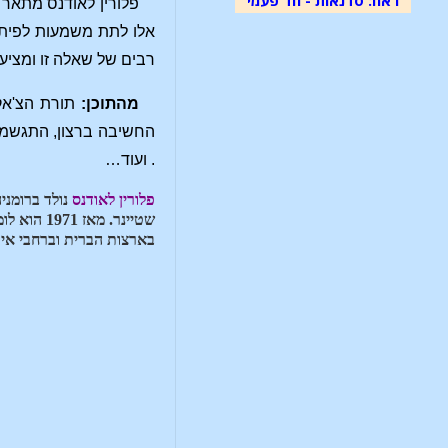
פלורין לאודנס מתאר 
אלו לתת משמעות לפיתו
רבים של שאלה זו ומציע
מהתוכן:
תורת הצ'אקר
החשיבה ברצון, התגשמו
. ועוד…
פלורין לאודנס
שטיינר. 
בארצות הברית וברחבי איר