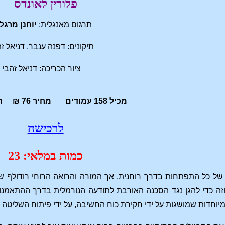
פלורין לאונדס
תרגום מאנגלית:
יוחנן מרגל
תיקונים: דפנה ענבר, דניאל ז
ציור הכריכה: דניאל זהבי
מכיל 158 עמודים מחיר 76 ₪ הוצאת חירות
לרכישה
כמות במלאי: 23
ל כל התפתחות בדרך רוחנית. אך המורה והרואה הרוחי רודולף שטי
וזה כדי להגן נגד הסכנה האורבת לתודעה הנורמלית בדרך ההתאמנו
מיוחדות שמושגות על ידי חקירת כוח החשיבה, על ידי פיתוח השליטה על