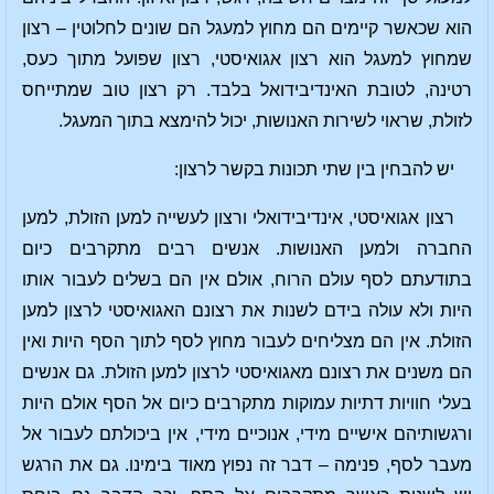
הוא שכאשר קיימים הם מחוץ למעגל הם שונים לחלוטין – רצון
שמחוץ למעגל הוא רצון אגואיסטי, רצון שפועל מתוך כעס,
רטינה, לטובת האינדיבידואל בלבד. רק רצון טוב שמתייחס
לזולת, שראוי לשירות האנושות, יכול להימצא בתוך המעגל.
יש להבחין בין שתי תכונות בקשר לרצון:
רצון אגואיסטי, אינדיבידואלי ורצון לעשייה למען הזולת, למען
החברה ולמען האנושות. אנשים רבים מתקרבים כיום
בתודעתם לסף עולם הרוח, אולם אין הם בשלים לעבור אותו
היות ולא עולה בידם לשנות את רצונם האגואיסטי לרצון למען
הזולת. אין הם מצליחים לעבור מחוץ לסף לתוך הסף היות ואין
הם משנים את רצונם מאגואיסטי לרצון למען הזולת. גם אנשים
בעלי חוויות דתיות עמוקות מתקרבים כיום אל הסף אולם היות
ורגשותיהם אישיים מידי, אנוכיים מידי, אין ביכולתם לעבור אל
מעבר לסף, פנימה – דבר זה נפוץ מאוד בימינו. גם את הרגש