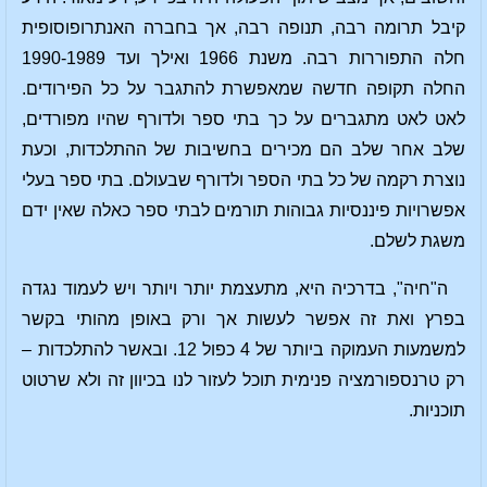
קיבל תרומה רבה, תנופה רבה, אך בחברה האנתרופוסופית
חלה התפוררות רבה. משנת 1966 ואילך ועד 1990-1989
החלה תקופה חדשה שמאפשרת להתגבר על כל הפירודים.
לאט לאט מתגברים על כך בתי ספר ולדורף שהיו מפורדים,
שלב אחר שלב הם מכירים בחשיבות של ההתלכדות, וכעת
נוצרת רקמה של כל בתי הספר ולדורף שבעולם. בתי ספר בעלי
אפשרויות פיננסיות גבוהות תורמים לבתי ספר כאלה שאין ידם
משגת לשלם.
ה"חיה", בדרכיה היא, מתעצמת יותר ויותר ויש לעמוד נגדה
בפרץ ואת זה אפשר לעשות אך ורק באופן מהותי בקשר
למשמעות העמוקה ביותר של 4 כפול 12. ובאשר להתלכדות –
רק טרנספורמציה פנימית תוכל לעזור לנו בכיוון זה ולא שרטוט
תוכניות.