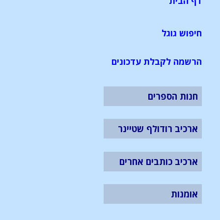
דף הבית
חיפוש גוגל
הרשמה לקבלת עדכונים
חנות הספרים
ארכיב רודולף שטיינר
ארכיב כותבים אחרים
אומנות