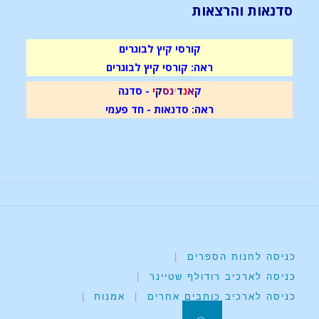
סדנאות והרצאות
קורסי קיץ לבוגרים
ראה: קורסי קיץ לבוגרים
ק
א
נ
ד
י
נ
ס
ק
י
- סדנה
ראה: סדנאות - חד פעמי
כניסה לחנות הספרים
|
כניסה לארכיב רודולף שטיינר
|
כניסה לארכיב כותבים אחרים
|
אמנות
|