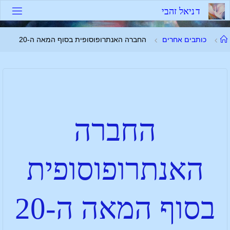
ד
נ
י
א
ל
ז
ה
ב
י
כותבים אחרים
החברה האנתרופוסופית בסוף המאה ה-20
החברה
האנתרופוסופית
בסוף המאה ה-20