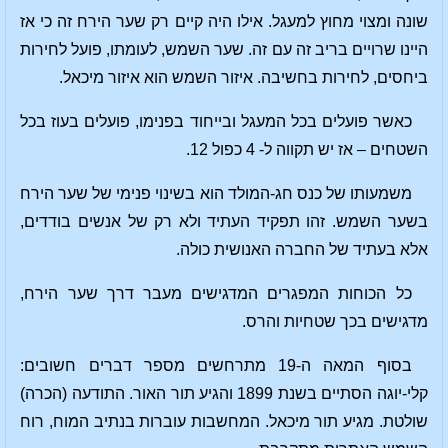
שונה ומצוי מחוץ למעגל. אילו היה קיים רק שער הירח זה כי אז
היינו שרויים בריב זה עם זה. שער השמש, לעומתו, פועל לחירות
ביחסים, לחירות בחשיבה. איזור השמש הוא איזור מיכאל.
כאשר פועלים בכל המעגל ובייחוד בפנימו, פועלים בעוז בכל
השטחים – אז יש תקווה ל- 4 כפול 12.
משמעותו של כנס חג-המולד הוא בשינוי פנימי של שער הירח
בשער השמש. זהו תפקיד העתיד ולא רק של אנשים בודדים,
אלא בעתיד של החברה האנושית כולה.
כל הכוחות המפגרים המדגישים מעבר דרך שער הירח,
מדגישים בכך שטחיות והרס.
בסוף המאה ה-19 מתרחשים מספר דברים חשובים:
קלי-יוגה הסתיים בשנת 1899 והגיע תור האור. התודעה (הכרה)
שולטת. מגיע תור מיכאל. המחשבות עוברות בנתיב המוח, רוח