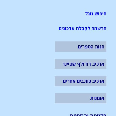
חיפוש גוגל
הרשמה לקבלת עדכונים
חנות הספרים
ארכיב רודולף שטיינר
ארכיב כותבים אחרים
אומנות
סדנאות והרצאות