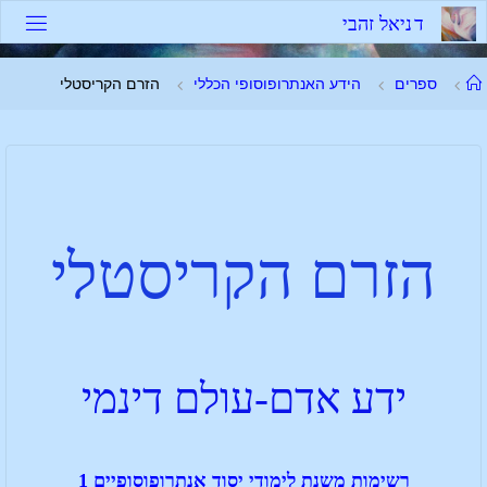
ד
נ
י
א
ל
ז
ה
ב
י
ספרים
הידע האנתרופוסופי הכללי
הזרם הקריסטלי
הזרם הקריסטלי
ידע אדם-עולם דינמי
רשימות משנת לימודי יסוד אנתרופוסופיים 1