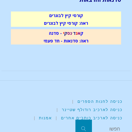
קורסי קיץ לבוגרים
ראה: קורסי קיץ לבוגרים
ק
א
נ
ד
י
נ
ס
ק
י
- סדנה
ראה: סדנאות - חד פעמי
כניסה לחנות הספרים
|
כניסה לארכיב רודולף שטיינר
|
כניסה לארכיב כותבים אחרים
|
אמנות
|