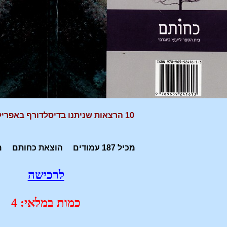
10 הרצאות שניתנו בדיסלדורף באפריל 1909 GA110
מכיל 187 עמודים הוצאת כחותם מחירו: 80 ש"ח
לרכישה
כמות במלאי: 4