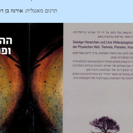
תרגום מאנגלית:
אורנה בן דו