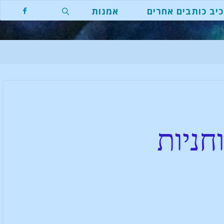
יב כותבים אחרים
אמנות
חניות