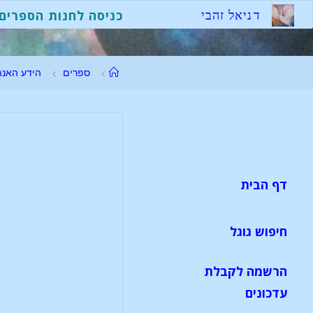
ד
נ
י
א
ל
ז
ה
ב
י
כניסה לחנות הספרים
ספרים
הידע האנת
דף הבית
חיפוש גוגל
הרשמה לקבלת
עדכונים