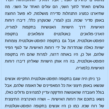
גולשים האחד לתוך השני, הם עולים האחד על השני. מה
שתיארנו כמציג התנהלות סדירה מושלמת, לא פועל החוצה
באופן סדיר שכזה. נכון לגמרי, שכעקרון כללי, דיברו
רוחות
האישיות
דרך הישויות האנושיות בתקפות
למוריה
,
הארכי-מלאכים באטלנטיס
והמלאכים
בתקופה
הפוסט-אטלנטית
. אבל גם בתקופה
הפוסט-אטלנטית
צומחות
ישויות כאלה שנחדרות על ידי
רוחות האישיות
עד לגוף הפיזי
שלהם, ועל כן, היו באותה דרגה, למרות שהם חיו בתקופה
הפוסט-אטלנטית
, בה היו אותן הישויות שאליהן דיברו
רוחות
האישיות בלמוריה
.
כך ניתן היה שגם בתקופה ה
פוסט-אטלנטית
התקיימו אנשים
שנשאו באופן חיצוני את כל המאפיינים של האומה שלהם, אבל
בגלל העובדה שהאנושות הזדקקה עדיין למנהיגים גדולים כאלו,
נשאו בתוכם את
רוחות
האישיות
– ושהיו האינרציה החיצונית
של רוח שכזו. כמו כן היו אנשים בתקופה
הפוסט-אטלנטית