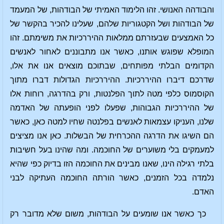
והבודהה האנושי. זהו הלימוד האמיתי של הבודהות, של המעמד
של הבודהות ושל הקטגוריות שלהם, שעלינו להכיר בהקשר של
כל האמצעים שבעזרתם ממלאות ההיררכיות את משימתם. זהו
המופלא שפוגש אותנו, כאשר אנו מתבוננים לאחור לאנשים
הקדומים הבלתי מפותחים, שבתוכם מוצאים אנו את אלו,
שדרכם דיברו ההיררכיות. ההיררכיות הגדולות דברו מתוך
הקוסמוס כלפי מטה לתוך הפלנטות, ורק בהדרגה, רוחות אלו
של ההיררכיות הגבוהות, שפעלו לפני הופעתה של האדמה
שלנו, העניקו עצמאות לאנשים בפלנטה שחיו למטה כאן, כאשר
הם השיגו את הדרגה ההכרחית של הבשלות. כאן אנו מציצים
למעמקים בלי משוערים של החוכמה. ומה שהינו בעל חשיבות
בלתי רגילה הינו, שאנו מבינים את החוכמה הזו בדיוק כפי שהיא
נלמדה בכל הזמנים, כאשר הורתה החוכמה העתיקה לבני
האדם.
כך כאשר אנו שומעים על הבודהות, משום שלא מדובר רק