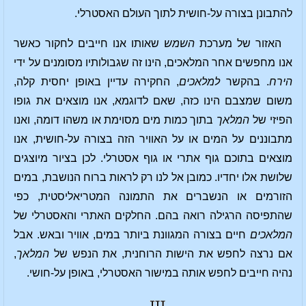
להתבונן בצורה על-חושית לתוך העולם האסטרלי.
האזור של מערכת
השמש
שאותו אנו חייבים לחקור כאשר
אנו מחפשים אחר המלאכים, הינו זה שגבולותיו מסומנים על ידי
הירח
. בהקשר
למלאכים
, החקירה עדיין באופן יחסית קלה,
משום שמצבם הינו כזה, שאם לדוגמא, אנו מוצאים את גופו
הפיזי של
המלאך
בתוך כמות מים מסוימת או משהו דומה, ואנו
מתבוננים על המים או על האוויר הזה בצורה על-חושית, אנו
מוצאים בתוכם גוף אתרי או גוף אסטרלי. לכן בציור מיוצגים
שלושת אלו יחדיו. כמובן אל לנו רק לראות ברוח הנושבת, במים
הזורמים או הנשברים את התמונה המטריאליסטית, כפי
שהתפיסה הרגילה רואה בהם. החלקים האתרי והאסטרלי של
המלאכים
חיים בצורה המגוונת ביותר במים, אוויר ובאש. אבל
אם נרצה לחפש את הישות הרוחנית, את הנפש של
המלאך
,
נהיה חייבים לחפש אותה במישור האסטרלי, באופן על-חושי.