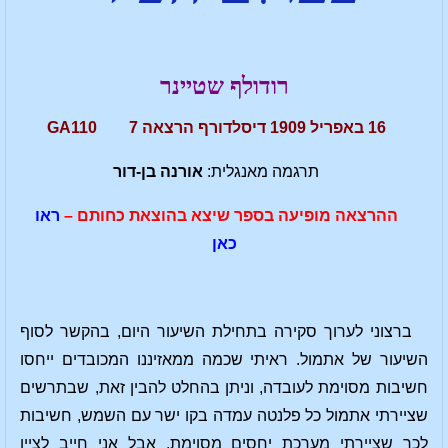
רודולף שטיינר
16 באפריל 1909 דיסלדורף הרצאה 7 GA110
תרגמה מאנגלית:
אורנה בן-דור
ההרצאה מופיעה בספר שיצא בהוצאת כחותם –
ראו
כאן
ברצוני לערוך סקירה בתחילת השיעור היום, בהקשר לסוף
השיעור של אתמול. ראיתי שכמה ממאזיננו המכובדים ייחסו
חשיבות מסוימת לעובדה, וניתן בהחלט להבין זאת, שבתרשים
שציירתי אתמול כל פלנטה עמדה בקו ישר עם השמש, חשיבות
לכך שציירתי מערכת יחסים מסוימת, אבל אני חייב לציין