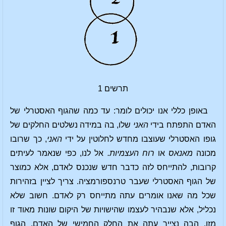
תרשים 1
באופן כללי אנו יכולים לומר: עד כמה שהגוף האסטרלי של
האדם התפתח בידי
האני
שלו, בה במידה נשלטים החלקים של
גופו האסטרלי שעוצבו מחדש לחלוטין על ידי
האני
, כך שרובו
מכונה
מאנאס
או
רוח העצמיות.
אל לנו, כפי שנאמר לעיתים
קרובות, להתייחס לזה כדבר חדש שנכנס לאדם, אלא כמוצר
של הגוף האסטרלי שעבר טרנספורמציה. צריך לציין בזהירות
שכל מה שאנו אומרים עתה מתייחס רק לאדם. חשוב שלא
נכליל, אלא שנבהיר לעצמו שהישויות של היקום שונות מאוד זו
מזו. הבה נצייר עתה את החלק החמישי של האדם, הגוף