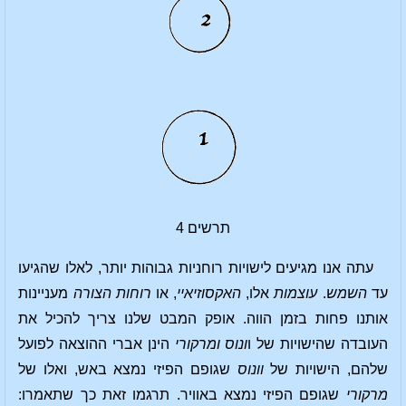
תרשים 4
עתה אנו מגיעים לישויות רוחניות גבוהות יותר, לאלו שהגיעו
עד
השמש
.
עוצמות
אלו,
האקסוזיאיי
, או
רוחות הצורה
מעניינות
אותנו פחות בזמן הווה. אופק המבט שלנו צריך להכיל את
העובדה שהישויות של ו
ונוס ומרקורי
הינן אברי ההוצאה לפועל
שלהם, הישויות של
וונוס
שגופם הפיזי נמצא באש, ואלו של
מרקורי
שגופם הפיזי נמצא באוויר. תרגמו זאת כך שתאמרו: