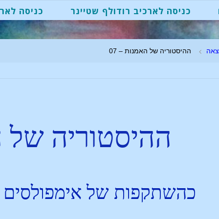
כניסה לארכיב רודולף שטיינר
כניסה לארכ
צאה
ההיסטוריה של האמנות – 07
ההיסטוריה של 
כהשתקפות של אימפולסים רו