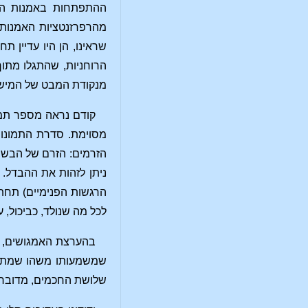
ההתפתחות באמנות הנו
מהרפרזנטציות האמנותי
שראינו, הן היו עדיין 
הרוחניות, שהתגלו מתוך
מנקודת המבט של המישור 
קודם נראה מספר תמונ
מסוימת. סדרת התמונו
הזרמים: הזרם של הבשור
ניתן לזהות את ההבדל. 
הרגשות הפנימיים) תחת
לכל מה שנולד, כביכול, 
בהערצת האמגושים, מ
שמשמעותו משהו שמתגל
שלושת החכמים, מדובר ב