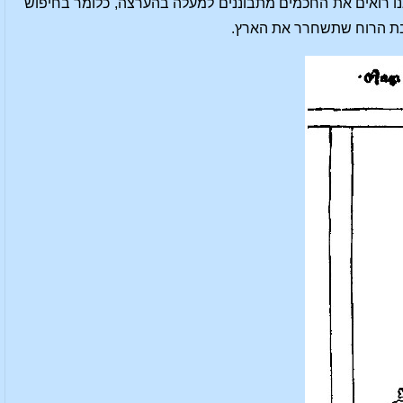
אנו רואים את החכמים מתבוננים למעלה בהערצה, כלומר בחיפוש
רבת הרוח שתשחרר את הארץ.