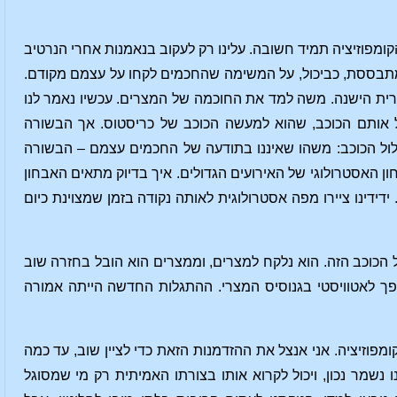
מפוזיציה תמיד חשובה. עלינו רק לעקוב בנאמנות אחרי הנרטיב
תבססת, כביכול, על המשימה שהחכמים לקחו על עצמם מקודם.
ת הישנה. משה למד את החוכמה של המצרים. עכשיו נאמר לנו
 אותם הכוכב, שהוא למעשה הכוכב של כריסטוס. אך הבשורה
ל הכוכב: משהו שאיננו בתודעה של החכמים עצמם – הבשורה
 האסטרולוגי של האירועים הגדולים. איך בדיוק מתאים האבחון
דידינו ציירו מפה אסטרולוגית לאותה נקודה בזמן שמצוינת כיום
הכוכב הזה. הוא נלקח למצרים, וממצרים הוא הובל בחזרה שוב
פך לאטוויסטי בגנוסיס המצרי. ההתגלות החדשה הייתה אמורה
פוזיציה. אני אנצל את ההזדמנות הזאת כדי לציין שוב, עד כמה
נשמר נכון, ויכול לקרוא אותו בצורתו האמיתית רק מי שמסוגל