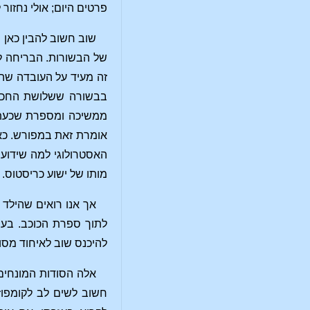
פרטים היום; אולי נחזור
שוב חשוב להבין כאן
של הבשורות. הבריחה ל
זה מעיד על העובדה שה
בבשורה ששלושת החכמי
ממשיכה ומספרת שכעת א
אומרת זאת במפורש. כאן
האסטרולוגי למה שידוע כ
מותו של ישוע כריסטוס.
אך אנו רואים שהילד 
לתוך ספרת הכוכב. בעו
להיכנס שוב לאיחוד מסו
אלה הסודות המונחים 
חשוב לשים לב לקומפוזי