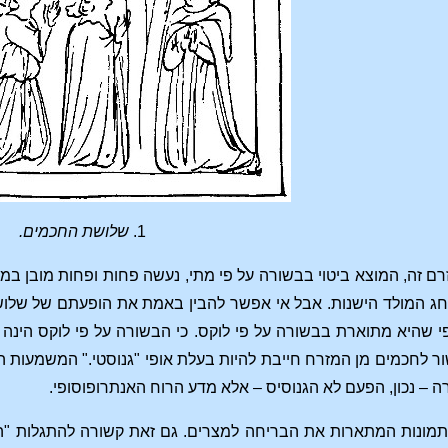
1.
שלושת החכמים.
 זה, המוצא ביטוי בבשורה על פי מתי, נעשה פחות ופחות מובן במה
חג המולד הישנות. אבל אי אפשר להבין באמת את הופעתם של שלו
כפי שהיא מתוארת בבשורה על פי לוקס. כי הבשורה על פי לוקס הינ
ר לחכמים מן המזרח חייבת להיות בעלת אופי "גנוסטי." המשמעות 
ה – נכון, הפעם לא הגנוסיס – אלא מדע הרוח האנתרופוסופי.
ונות המתארות את הבריחה למצרים. גם זאת קשורה להתגלות "הגנוס