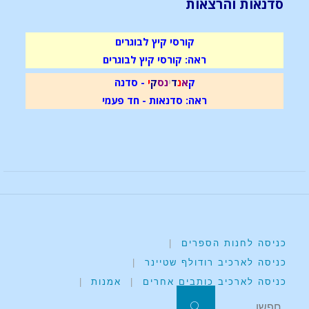
סדנאות והרצאות
קורסי קיץ לבוגרים
ראה: קורסי קיץ לבוגרים
ק
א
נ
ד
י
נ
ס
ק
י
- סדנה
ראה: סדנאות - חד פעמי
כניסה לחנות הספרים
|
כניסה לארכיב רודולף שטיינר
|
כניסה לארכיב כותבים אחרים
|
אמנות
|