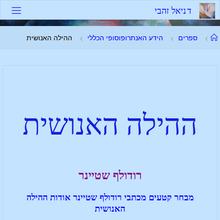
ד
נ
י
א
ל
ז
ה
ב
י
ספרים
הידע האנתרופוסופי הכללי
ההילה האנושית
ההילה האנושית
רודולף שטיינר
מבחר קטעים מכתבי רודולף שטיינר אודות ההילה
האנושית