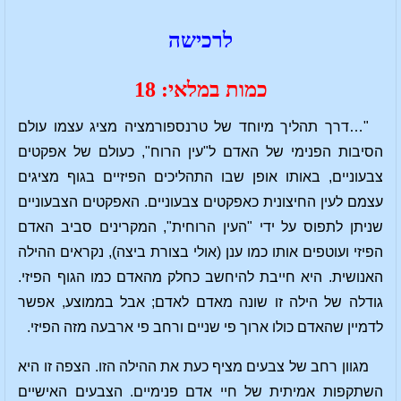
לרכישה
כמות במלאי: 18
"…דרך תהליך מיוחד של טרנספורמציה מציג עצמו עולם
הסיבות הפנימי של האדם ל"עין הרוח", כעולם של אפקטים
צבעוניים, באותו אופן שבו התהליכים הפיזיים בגוף מציגים
עצמם לעין החיצונית כאפקטים צבעוניים. האפקטים הצבעוניים
שניתן לתפוס על ידי "העין הרוחית", המקרינים סביב האדם
הפיזי ועוטפים אותו כמו ענן (אולי בצורת ביצה), נקראים ההילה
האנושית. היא חייבת להיחשב כחלק מהאדם כמו הגוף הפיזי.
גודלה של הילה זו שונה מאדם לאדם; אבל בממוצע, אפשר
לדמיין שהאדם כולו ארוך פי שניים ורחב פי ארבעה מזה הפיזי.
מגוון רחב של צבעים מציף כעת את ההילה הזו. הצפה זו היא
השתקפות אמיתית של חיי אדם פנימיים. הצבעים האישיים