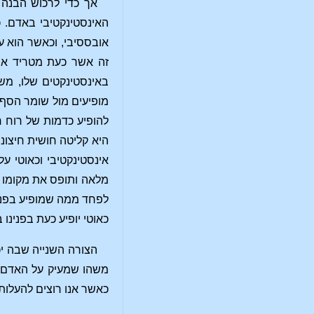
אך כדי לרכוש הבנה ז
האינסטינקטיבי באדם. כ
אובססיבי, וכאשר הוא ע
זה אשר כעת מטריד את 
באינסטינקטים שלו, מש
מופיעים מול שומר הסף 
להופיע כדמות של רוח ר
היא קליטה חושית חיצונ
אינסטינקטיבי וכאוטי ע
מלאה ותופס את מקומו בח
לפחד ממה שמופיע בפנינ
כאוטי יופיע כעת בפנינו
הצורה השנייה שבה יכו
משהו שמעיק על האדם, ח
כאשר אנו רוצים להעלות 