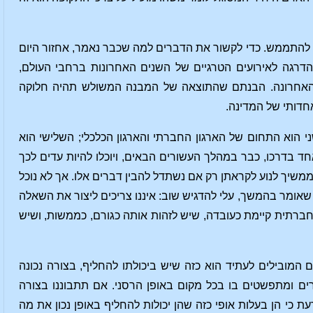
ולך להתממש. כדי לקשור את הדברים למה שכבר נאמר, אחזור היום
רגה לאירועים הטרגיים של השנים האחרונות ברחבי העולם,
ו האחרונה. הבנתם שהתוצאה של המבנה המשולש תהיה חלוקה
חדותי של המדינה.
ני הוא התחום של הארגון החברתי והארגון הכלכלי; השלישי הוא
ד בדרכו, כבר במהלך העשורים הבאים, ויוכלו להיות עדים לכך
 ממשיך לנוע לקראתן רק אם נשתדל להבין דברים אלו. אך לא נוכל
שאומר בהמשך, עלי להדגיש שוב: איננו צריכים ליצור את השאלה
ברתית קיימת כעובדה, שיש לזהות אותה כגורם, כממשות, ושיש
המובילים לעתיד הוא כזה שיש ביכולתו להחליף, בצורה נכונה
ים ומתפשטים בו בכל מקום באופן הרסני. אם תתבוננו בצורה
 כי הן בעלות אופי כזה שהן יכולות להחליף באופן נכון את מה