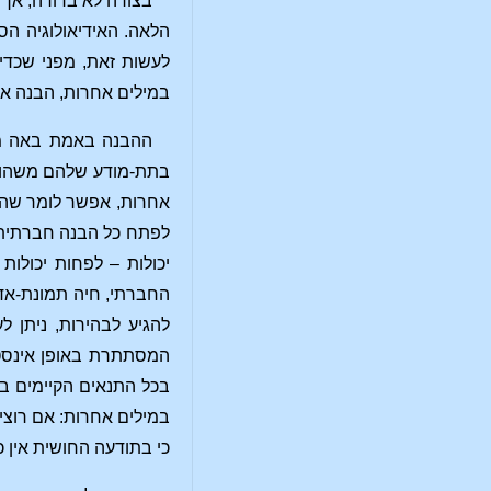
בצורה לא ברורה, אך 
הלאה. האידיאולוגיה הס
לעשות זאת, מפני שכדי 
במילים אחרות, הבנה אמ
ההבנה באמת באה משם.
בתת-מודע שלהם משהו הר
אחרות, אפשר לומר שהאב
לפתח כל הבנה חברתית. 
יכולות – לפחות יכולו
החברתי, חיה תמונת-אדם
להגיע לבהירות, ניתן 
המסתתרת באופן אינסטי
בכל התנאים הקיימים ב
במילים אחרות: אם רוצי
כי בתודעה החושית אין 