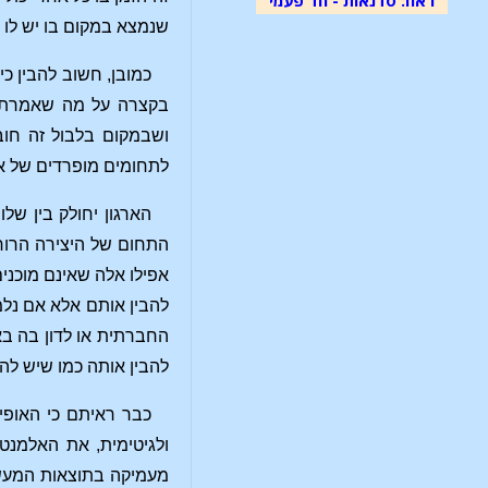
שנמצא במקום בו יש לו
כמובן, חשוב להבין כ
בקצרה על מה שאמרתי 
ושבמקום בלבול זה חו
לתחומים מופרדים של או
הארגון יחולק בין של
התחום של היצירה הרוחנ
אפילו אלה שאינם מוכנים
להבין אותם אלא אם נלמ
החברתית או לדון בה ב
להבין אותה כמו שיש לה
כבר ראיתם כי האופי
ולגיטימית, את האלמנט
מעמיקה בתוצאות המעשיו