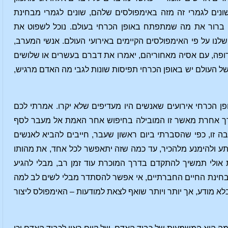
נים לגמרי זה מזה באימפולסים שלהם, שונים לגמרי מבחינת
ן ברור את מה שמתפתח באופן הכרחי בעולם. נוכל לשפוט את
ו על פי האימפולסים הקיימים באירועי העולם. אנשי המערב,
רופה, עם אסיה מאחוריהם, יאמרו את דברם בעשרים או שלושים
 של העולם יש באופן הכרחי תפיסות שונות לגבי מה האדם מרגיש,
ופן הכרחי אירועים שאנשים היו מעדיפים שלא יקרו. אמרתי לכם
ל דרך אחרת מאשר זו המובילה בחיפוש אחר האמת אל מעבר לסף
יבה זו, כפי שהסברתי ביום ראשון שעבר, חייבים להביא לאנשים
רתע ולהימנע מלהכיר, עד כמה שזה יתאפשר לכל אחד, את מהותו
 אולי תמשיך להתקדם בדרך המוכרת עוד זמן רב, מבלי להגיע
 מבחינת החיים החברתיים, אי אפשר להסתדר מבלי לשים לב למה
בלא מודע, אך יותר ויותר שואף לצאת למודעות – האימפולס ליצור