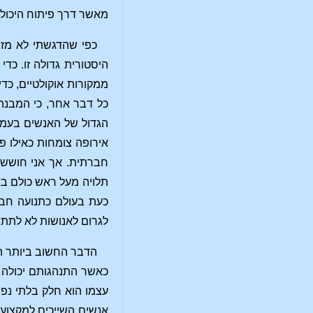
מאשר דרך פיתוח היכולת
כפי שהדגשתי לא מזמ
היסטורית גדולה זו. כד
ממקורות אוקולטיים, כד
כל דבר אחר, כי המבנה
הגדול של האנשים בעמדת
אירופה צומחות כאילו 
תלויה מעל ראש כולם באו
כעת בעולם כתנועה חבר
לגרום לאנושות לא לתת
הדבר החשוב ביותר הו
כאשר התנהגותם יכולה 
עצמו הוא חלק בלתי נפר
אנשים השייכים למקצועו