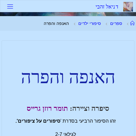
ד
נ
י
א
ל
ז
ה
ב
י
ספרים
סיפורי ילדים
האנפה והפרה
האנפה והפרה
סיפרה וציירה:
תומר רוזן גרייס
זהו הסיפור הרביעי בסדרת '
סיפורים על ציפורים'.
לגילאי 2-7