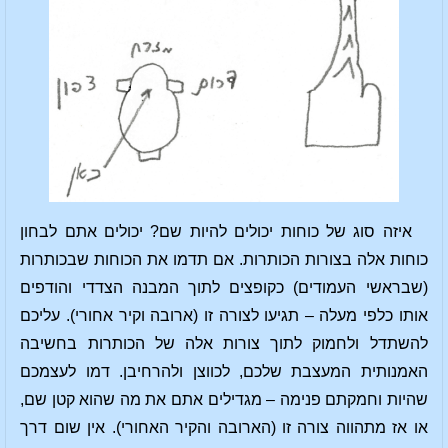
איזה סוג של כוחות יכולים להיות שם? יכולים אתם לבחון
כוחות אלה בצורות הכותרות. אם תדמו את הכוחות שבכותרות
(שבראשי העמודים) כקופצים לתוך המבנה הצדדי והודפים
אותו כלפי מעלה – תגיעו לצורה זו (ארובה וקיר אחורי). עליכם
להשתדל ולחמוק לתוך צורות אלה של הכותרות בחשיבה
האמנותית המעצבת שלכם, לכווצן ולהרחיבן. דמו לעצמכם
שהיות וחמקתם פנימה – מגדילים אתם את מה שהוא קטן שם,
או אז מתהווה צורה זו (הארובה והקיר האחורי). אין שום דרך