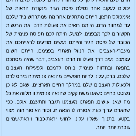
יכולים לעקוב אחר נטילת פיסת הגיר מנקודת הראות של
אימפולס הרצון, הייתם מתחקים אחר מה שמתרחש ביד שלכם
עד למחזור הדם. הייתם רואים את פעולות הדם ואת הרגשות
הקשורים לכך מבפנים. למשל, היתה לכם תפיסה פנימית של
הכובד של פיסת הגיר והייתם נעשים מודעים לראייתכם את
מעברי-העצבים ואת הנוזל האתרי בפנימם. הייתם חשים
עצמכם נעים דרך פעילויות הדם והעצבים, דבר שהיה מסתכם
בהנאה ובחדווה פנימית ביחס לדמכם ולפעילות העצבים
שלכם. ברם, עלינו להיות חופשיים מהנאה פנימית זו ביחס לדם
ולפעילות העצבים שלנו במהלך החיים הארציים, שאם לא כן
נשוטט בחיים כשאנו משתוקקים שהנאה פנימית זו תלווה את כל
מה שאנו עושים. הנאתנו מעצמנו תגבר ותתעצם, אולם, כפי
שהאדם ערוך כעת אסורה לו הנאה זו. וסוד האיסור הזה מצוי
בקטע בתנ"ך שאליו עלינו לחוש יראת-כבוד ויראת-שמיים
גוברת יותר ויותר.