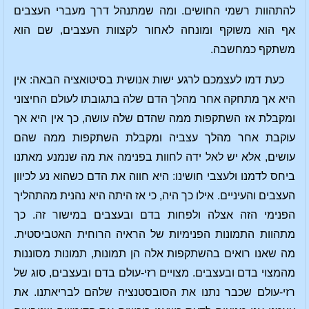
להתהוות רשמי החושים. ומה שמתנהל דרך מעברי העצבים
אף הוא משוקף ומונחה לאחור לקצוות העצבים, שם הוא
משתקף כמחשבה.
כעת דמו לעצמכם לרגע ישות אנושית בסיטואציה הבאה: אין
היא אך מתחקה אחר מהלך הדם שלה בתגובתו לעולם החיצוני
ומקבלת אז השתקפות ממה שהדם שלה עושה, כך אין היא אך
עוקבת אחר מהלך עצביה ומקבלת השתקפות ממה שהם
עושים, אלא יש לאל ידה לחוות בפנימה את מה שנמנע מאתנו
ביחס לדמנו ולעצבי חושינו: היא חווה את הדם כשהוא נע לכיוון
העצבים והעיניים. אילו כך היה, כי אז היתה היא נהנית מהתהליך
הפנימי הזה אצלה ולפחות בדם ובעצבים במישור זה. כך
מתהוות התמונות הפנימיות של הראיה הרוחית האטביסטית.
מה שאנו רואים בהשתקפות אלה הן תמונות, תמונות מסוננות
מהמצוי בדם ובעצבים. מצויים רזי-עולם בדם ובעצבים, סוג של
רזי-עולם שכבר נתנו את הסובסטנציה שלהם לבריאתנו. את