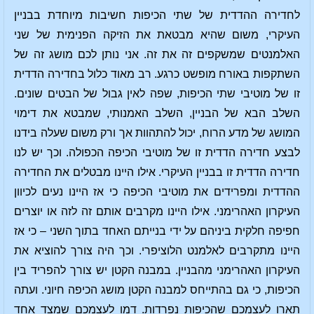
לחדירה ההדדית של שתי הכיפות חשיבות מיוחדת בבניין
העיקרי, משום שהיא מבטאת את הזיקה הפנימית של שני
האלמנטים שמשקפים זה את זה. אני נותן לכם מושג זה של
השתקפות באורח מופשט כרגע. רב מאוד כלול בחדירה הדדית
זו של מוטיבי שתי הכיפות, שפה לאין גבול של הבטים שונים.
השלב הבא של הבניין, השלב האמנותי, שמבטא את דימוי
המושג של מדע הרוח, יכול להתהוות אך ורק משום שעלה בידנו
לבצע חדירה הדדית זו של מוטיבי הכיפה הכפולה. וכך יש לנו
חדירה הדדית זו בבניין העיקרי. אילו היינו מבטלים את החדירה
ההדדית ומפרידים את מוטיבי הכיפה כי אז היינו נעים לכיוון
העיקרון האהרימני. אילו היינו מקרבים אותם זה לזה או יוצרים
חפיפה חלקית ביניהם על ידי בנייתם האחד בתוך השני – כי אז
היינו מתקרבים לאלמנט הלוציפרי. וכך היה צורך להוציא את
העיקרון האהרימני מהבניין. במבנה הקטן יש צורך להפריד בין
הכיפות, כי גם בהתייחס למבנה הקטן מושג הכיפה חיוני. ועתה
תארו לעצמכם שהכיפות נפרדות. דמו לעצמכם שמצד אחד