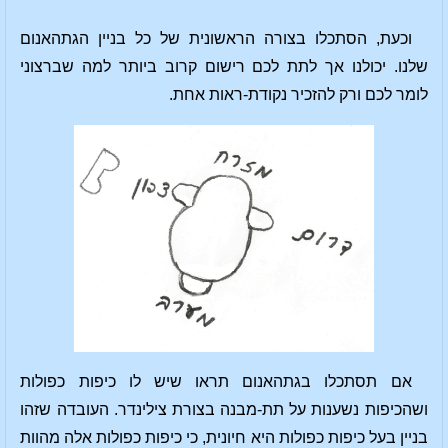
וכעת, הסתכלו בצורה הראשונית של כל בניין הגתהאנום
שלנו. יכולנו אך לתת לכם רישום קרוב ביותר למה שברצוני
לומר לכם ורק להזכיר נקודת-ראות אחת.
אם תסתכלו בגתהאנום תראו שיש לו כיפות כפולות
ושהכיפות נשענות על תת-מבנה בצורת צילינדר. העובדה שזהו
בניין בעל כיפות כפולות היא חיונית, כי כיפות כפולות אלה מהוות