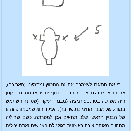
כי אם תתארו לעצמכם את זה מתכווץ ומתמעט (הארובה),
את ההוא מתבלט ואת כל הדבר נדחף יחדיו, אז המבנה הקטן
היה משתנה בטרנספורמציה למבנה העיקרי (שטיינר השתמש
במודל של מבנה החימום כשדיבר). העיקר הוא שמטמורפוזה זו
של הבניין הראשי שלנו תתאים אכן למטרתה. כשם שחוליה
מתהווה מאותה צורה ראשונית כגולגולת האנושית ואתם יכולים