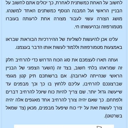
לחשוב על האחת כמשתנית לאחרת, כך יכולים אתם לחשוב על
הבניין הראשי ועל המבנה הנוסף כמשתנים האחד למשנהו.
מושג הצורה עשוי לעבור מצורה אחת לרעותה בעוברו
מטמורפוזה ובהיעשותו חי.
עלינו אכן להיעשות לשוליות של ההיררכיות הבוראות שבראו
באמצעות מטמורפוזות וללמוד לעשות אותו הדבר בעצמנו.
ועתה תארו לעצמכם את סוג הכוח הדרוש כדי להרחיב חלק
זה שמראהו בלתי חשוב, בצד זה (השער הצפוני של הבניין
הראשי שנהייתה לארובה). אם ברשותכם תיק קטן מגומי
שברצונכם להרחיבו, עליכם ללחוץ בו כך וכך מבפנים עד
שייעשה גדול יותר. שם צריך להיות כוח שיוכל להרחיב דברים
ולפתחם. כך שאם יהיה צורך להרחיב אחד מאגפים אלה יהיה
צורך לעשות זאת על ידי כוח שיפעל מבפנים, מכאן (צד שמאל
בשרטוט).