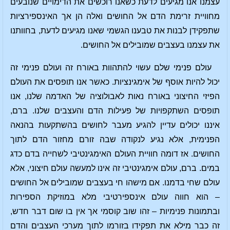
עצמנו אנו מגיעים לדעת כשאנו רוכשים את הדימויים שנובעים
מחוויית זרימת הדם אל החושים ואלה הן אך האינספירציות
שתפקידן לבנות את טבענו הגשמי שאנו מגיעים לדעת, בחוותנו
את עצמנו בעצבים שמובילים אל החושים.
עולם פנימי שלם עשוי להתהוות באורח זה ועולם פנימי זה
יכול להיות אוסף של אימגינציות. כאשר אנו תופסים את העולם
הפיזי החיצוני באורח נאות לאבולוציה של האדמה שלנו, אנו
תופסים השתקפויות של פעילות הדם והעצבים שלנו. ברם,
איננו יכולים עדיין להגיע מעבר לחושים בהשתקעות בהנאה
הפנימית, אלא נגיע לנקודה שבה זורם מחזור הדם לתוך
החושים. אז דומה חוויית העולם האימגינטיבי לשחייה בדם כדג
במים. ברם, עולם אימגינטיבי זה אינו למעשה עולם חיצוני, אלא
עולם שחי בדמנו. אם מישהו חי בעצבים שמובילים אל החושים
– הוא חווה עולם אינספירטיבי מלא במוזיקת הספירות
ובתמונות פנימיות – זהו שוב קוסמי אך אין בו שום דבר חדש,
זה כבר מילא את תפקידו בזורמו לתוך מערכי העצבים והדם