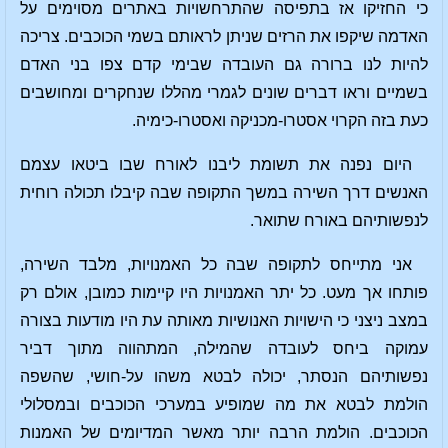
כי החזיקו אז בתפיסה שהתרחשויות באתרים מסוימים על
האדמה שיקפו את הרזים שניתן לראותם בשמי הכוכבים. צריכה
להיות לנו ברורה גם העובדה שבימי קדם צפו בני האדם
בשמיים וראו דברים שונים לגמרי מהללו שנחקרים ומחושבים
כעת בזה הקרוי אסטרו-מכניקה ואסטרו-כימיה.
היום נפנה את תשומת ליבנו לאורח שבו ביטאו עצמם
האנשים דרך השירה במשך התקופה שבה קיבלו תכולה רוחית
לנפשותיהם באורח שתואר.
אני מתייחס לתקופה שבה כל האמנויות, מלבד השירה,
פותחו אך מעט. כל יתר האמנויות היו קיימות כמובן, אולם רק
במצב ניצני כי הישויות האנושיות מאותה עת היו מודעות בצורה
עמוקה ביחס לעובדה שהמילה, המתהווה מתוך דביר
נפשותיהם הנסתר, יכולה לבטא משהו על-חושי, שהשפה
הולמת לבטא את מה שמופיע במערכי הכוכבים ובמסלולי
הכוכבים. הולמת הרבה יותר מאשר המדיומים של האמנות