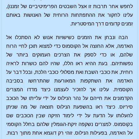
לחפש אחר תרבות זו אצל השבטים הפרימיטיביים של זמננו),
עלינו לחקור את ההתפתחות הרוחית של האנושות באותם
זמנים קדומים דרך המיסטריות.
הבה ונבחן את הזמנים כשישויות אנוש לא הסתכלו אל
האדמה, אלא החוצה אל הקוסמוס כדי למצוא תוכן לחיי הרוח
שלהם, או כדי לספק את הצרכים העמוקים ביותר של
נפשותיהם. בעת ההיא ראו הללו, שהיו להם כושרות לראיה
רוחית, את כוכבי השבת ואת מסלולי כוכבי הלכת, ובכל דבר על
האדמה את השתקפות המאורעות שהתרחשו בסביבה
הקוסמית. עלינו אך להזכיר לעצמנו כיצד מדדו המצרים
הקדמונים את חייהם על נהר הנילוס על ידי עלייתו של הכוכב
סיריוס. כיצד ראו בהשפעת הנילוס תוצאה של מה שניתן
להעלותו על הדעת על ידי לימוד הזיקה שבין הכוכבים שם
בקוסמוס. למצרים נשקפה זיקת-הגומלין שלהם בחלל הקוסמי
על האדמה, בפעילות הנילוס. זוהי רק דוגמא אחת מתוך רבות.