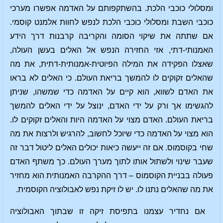
ומסלולי כוכבי הלכת. בהשתקפותם על האדמה אפשרו מערכי
כוכבי השבת ומסלולי כוכבי הלכת לנפש לחוות אלמנט קוסמי.
אם שתתה את שיקוי הסומה והקריבה קרבנות דרך הידע
האמנותי-דתי, אזי החזירה הנפש אל האלים בעשן העולה,
שאצלו הפקידה את המילה הפיוטית-אמנותית-דתית, את מה
שהאלים זקוקים לו להמשך בריאת העולם. כי האלים לא בראו
את האדם לשווא, הוא קיים על האדמה כדי שמשהו, שניתן
להגשימו אך ורק על ידי האדם, ינוצל על ידי האלים להמשך
בריאת העולם. האדם מצוי על האדמה היות והאלים זקוקים לו.
הוא מצוי על האדמה כדי שיוכל לחשוב, להרגיש ולרצות את מה
שחי בקוסמוס. אם זה ייעשה כיאות יכולים האלים ליטול דבר זה
שעבר שינוי ולשתול אותו לתוך מערך העולם. כך משתף האדם
פעולה בבניית הקוסמוס – דרך ההקרבה האמנותית הוא מחזיר
את מה שהאלים נתנו לו. יש לו זיקת נפש לאבולוציה הקוסמית.
אם נחדיר עצמנו בתפיסת זיקה זו שבתוך האבולוציה