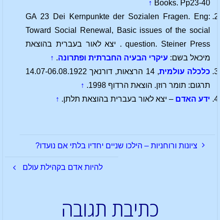
↑
Books. Pp23-40
GA 23 Dei Kernpunkte der Sozialen Fragen. Eng:
Toward Social Renewal, Basic issues of the social
question. Steiner Press . יצא לאור בעברית בהוצאת
מיכאל בשם:
עיקרי הבעיה החברתית ופתרונה
.
↑
כלכלה עולמית
, 14 הרצאות, דורנאך 14.07-06.08.1922
תרגום: תומר רוזן. הוצאת הרדוף 1998.
↑
ידע האדם
– יצא לאור בעברית בהוצאת תלתן.
↑
ציונות ורוחניות – הילכו שניים יחדיו בלתי אם נועדו?
להיות אדם בקהילת עולם
כתיבת תגובה