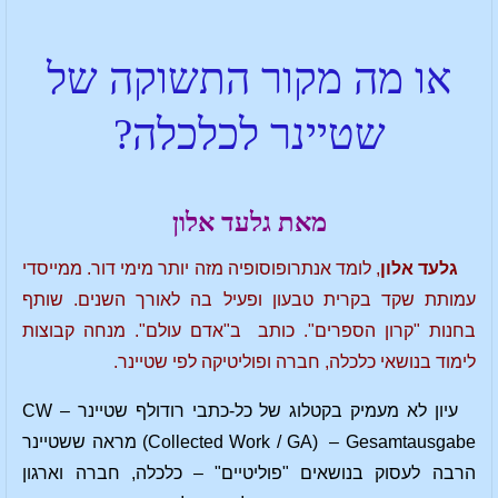
או מה מקור התשוקה של
שטיינר לכלכלה?
מאת גלעד אלון
גלעד אלון
, לומד אנתרופוסופיה מזה יותר מימי דור. ממייסדי
עמותת שקד בקרית טבעון ופעיל בה לאורך השנים. שותף
בחנות "קרון הספרים". כותב ב"אדם עולם". מנחה קבוצות
לימוד בנושאי כלכלה, חברה ופוליטיקה לפי שטיינר.
עיון לא מעמיק בקטלוג של כל-כתבי רודולף שטיינר CW –
Collected Work / GA) – Gesamtausgabe) מראה ששטיינר
הרבה לעסוק בנושאים "פוליטיים" – כלכלה, חברה וארגון