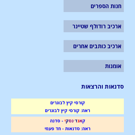
חנות הספרים
ארכיב רודולף שטיינר
ארכיב כותבים אחרים
אומנות
סדנאות והרצאות
קורסי קיץ לבוגרים
ראה: קורסי קיץ לבוגרים
ק
א
נ
ד
י
נ
ס
ק
י
- סדנה
ראה: סדנאות - חד פעמי