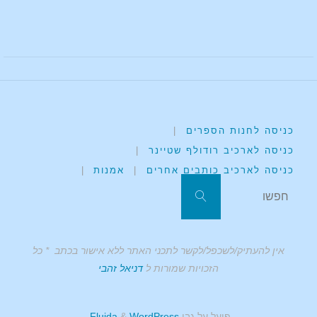
כניסה לחנות הספרים
|
כניסה לארכיב רודולף שטיינר
|
כניסה לארכיב כותבים אחרים
|
אמנות
|
אין להעתיק/לשכפל/לקשר לתכני האתר ללא אישור בכתב * כל
הזכויות שמורות ל
דניאל זהבי
פועל על גבי
Fluida
WordPress.
&