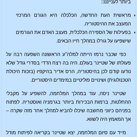
ביותר לענייננו::
מראשית העת החדשה, הכלכלה היא הגורם המרכזי
המעצב את ההיסטוריה.
בפעילות של הספירה הכלכלית, מעצב האדם את הגורמים
שישפיעו על גורלו במהלך חייו הבאים.
כפי שכבר נרמז הייתה למלה"ע הראשונה השפעה רבה על
פעולתו של שטיינר בעולם. היה בה רצח הדדי בסדרי גודל שלא
נודעו קודם לכן בהיסטוריה, הרס אדיר בהיקפיו (בזכות היכולת
הטכנולוגית) ושינויים פוליטיים במימדים היסטוריים.
שטיינר ניסה, עוד במהלך המלחמה, להשפיע על מקבלי
ההחלטות, ברמות הבכירות ביותר בגרמניה ואוסטריה. לפתוח
בפניהם כיווני מחשבה שיכלו להביא למהלך אחר מזה שקרה –
אך המאמץ היה לשווא.
מייד עם סיום המלחמה, יצא שטיינר בקריאה לפיתוח מודל