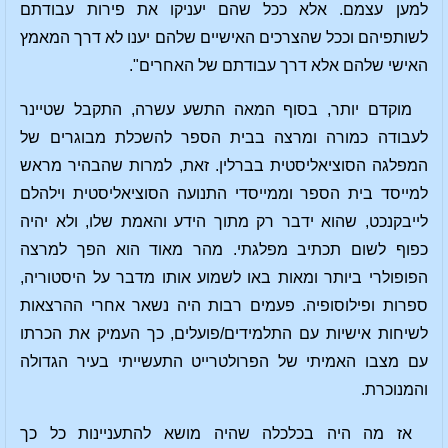
למען עצמם. אלא ככל שהם יעניקו את פירות עבודתם
לשותפיהם וככל שהצרכים האישיים שלהם יענו לא דרך המאמץ
האישי שלהם אלא דרך עבודתם של האחרים".
מוקדם יותר, בסוף המאה התשע עשרה, התקבל שטיינר
לעבודה כמורה ומרצה בבית הספר להשכלת מבוגרים של
המפלגה הסוציאליסטית בברלין. זאת, למרות שהבהיר מראש
למייסד בית הספר וממייסדי התנועה הסוציאליסטית וילהלם
לייבקנכט, שהוא ידבר רק מתוך הידע והאמת שלו, ולא יהיה
כפוף לשום תכתיב מפלגתי. מהר מאוד הוא הפך למרצה
הפופולרי ביותר ומאות באו לשמוע אותו מדבר על היסטוריה,
ספרות ופילוסופיה. פעמים רבות היה נשאר אחרי ההרצאות
לשיחות אישיות עם התלמידים/פועלים, כך העמיק את הכרתו
עם מצבו האמיתי של הפרולטרייט התעשייתי בעיר הגדולה
והמנוכרת.
אז מה היה בכלכלה שהיה מושא להתעניינות כל כך