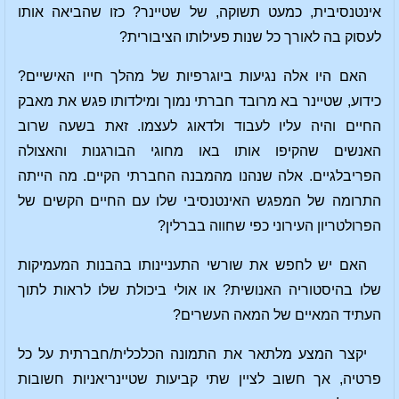
אינטנסיבית, כמעט תשוקה, של שטיינר? כזו שהביאה אותו
לעסוק בה לאורך כל שנות פעילותו הציבורית?
האם היו אלה נגיעות ביוגרפיות של מהלך חייו האישיים?
כידוע, שטיינר בא מרובד חברתי נמוך ומילדותו פגש את מאבק
החיים והיה עליו לעבוד ולדאוג לעצמו. זאת בשעה שרוב
האנשים שהקיפו אותו באו מחוגי הבורגנות והאצולה
הפריבלגיים. אלה שנהנו מהמבנה החברתי הקיים. מה הייתה
התרומה של המפגש האינטנסיבי שלו עם החיים הקשים של
הפרולטריון העירוני כפי שחווה בברלין?
האם יש לחפש את שורשי התעניינותו בהבנות המעמיקות
שלו בהיסטוריה האנושית? או אולי ביכולת שלו לראות לתוך
העתיד המאיים של המאה העשרים?
יקצר המצע מלתאר את התמונה הכלכלית/חברתית על כל
פרטיה, אך חשוב לציין שתי קביעות שטיינריאניות חשובות