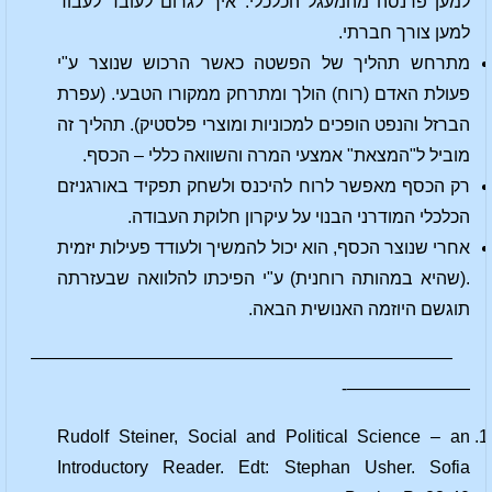
למען פרנסה מהמעגל הכלכלי. איך לגרום לעובד לעבוד
למען צורך חברתי.
מתרחש תהליך של הפשטה כאשר הרכוש שנוצר ע"י
פעולת האדם (רוח) הולך ומתרחק ממקורו הטבעי. (עפרת
הברזל והנפט הופכים למכוניות ומוצרי פלסטיק). תהליך זה
מוביל ל"המצאת" אמצעי המרה והשוואה כללי – הכסף.
רק הכסף מאפשר לרוח להיכנס ולשחק תפקיד באורגניזם
הכלכלי המודרני הבנוי על עיקרון חלוקת העבודה.
אחרי שנוצר הכסף, הוא יכול להמשיך ולעודד פעילות יזמית
.(שהיא במהותה רוחנית) ע"י הפיכתו להלוואה שבעזרתה
תוגשם היוזמה האנושית הבאה.
————————————————————————
———————-
Rudolf Steiner, Social and Political Science – an
Introductory Reader. Edt: Stephan Usher. Sofia