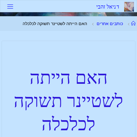
ד
נ
י
א
ל
ז
ה
ב
י
כותבים אחרים
האם הייתה לשטיינר תשוקה לכלכלה
האם הייתה
לשטיינר תשוקה
לכלכלה