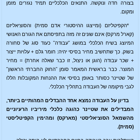
בצורה חדה ונוקשה. התנאים הכלכליים תמיד נגזרים מזמן
ומקום.
*הקפיטליזם (ומייצגו ההיסטורי אדם סמית) והסוציאליזם
(קארל מרקס) אינם שונים זה מזה בתפיסתם את הגורם האנושי
המיוצג בשיח הכלכלי במושג "עבודה" כעוד סוג של סחורה
בשוק. כך שתחשיב מחיר בסיסי יהיה: חומר גלם + עלויות ייצור
+ שכר עבודה (הוגן או ניצול, זו כבר שאלה אחרת) = מחיר
המוצר. כבר בראשית המאמר סומן "החוק החברתי הראשון"
של שטיינר כסותר באופן בסיסי את ההנחות המקובלות הללו
לגבי מיקומה של העבודה בתהליך הכלכלי.
בדיון על העבודה נמצא אחד ההבדלים המהותיים ביותר,
המבדילים את שטיינר כהוגה כלכלי מיריביו הרעיוניים
מהשמאל הסוציאליסטי (מארקס) ומהימין הקפיטליסטי
(סמית).