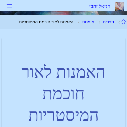
ד
נ
י
א
ל
ז
ה
ב
י
ספרים
אומנות
האמנות לאור חוכמת המיסטריות
האמנות לאור
חוכמת
המיסטריות