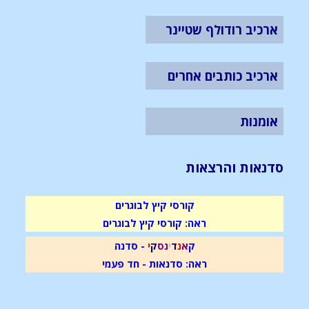
ארכיב רודולף שטיינר
ארכיב כותבים אחרים
אומנות
סדנאות והרצאות
קורסי קיץ לבוגרים
ראה: קורסי קיץ לבוגרים
ק
א
נ
ד
י
נ
ס
ק
י
- סדנה
ראה: סדנאות - חד פעמי