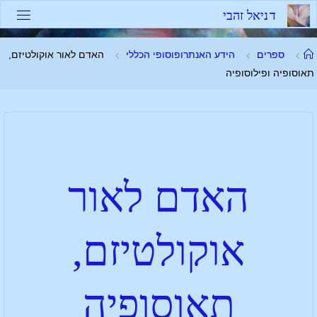
ד
נ
י
א
ל
ז
ה
ב
י
ספרים
הידע האנתרופוסופי הכללי
האדם לאור אוקולטיזם,
תאוסופיה ופילוסופיה
האדם לאור
אוקולטיזם,
תאוסופיה