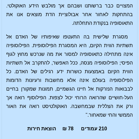
המצויים כבר ברשותנו ושבהם אך מולבש הידע האוקולטי.
בהתחקות לאחור אחר אבולוציית הדת מוצאים אנו את
התאוסופיה בנקודת התחלתה.
מסגרת שלישית בה התעטפו שאיפותיו של האדם אל
תשתיות הווית הקיום, היא המסגרת הפילוסופית. הפילוסופיה
אינה מתחילה כתאוסופיה למסור את מה שנרכש מחוץ לגוף
הפיסי; הפילוסופיה מנסה, ככל האפשר, להתקרב אל תשתיות
הווית הקיום באמצעות כושרות ידע רגילים של האדם. כל
הפילוסופיה בעולם אינה אלא מחשבות ורעיונות הדומות
לבבואות הנזרקות אל חיינו הגשמיים, תמונות שמקורן בחיים
העל-חושיים שהרואה הרוחי יכול לצפות. הפילוסוף רואה אך
ורק את הצללית שבמחשבה. האוקולטיסט רואה את האור
הממשי והחי שמאחור."
210 עמודים 78 ₪ הוצאת חירות