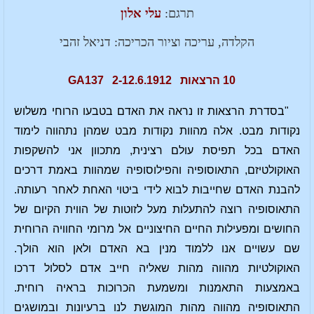
תרגם:
עלי אלון
הקלדה, עריכה וציור הכריכה: דניאל זהבי
10 הרצאות 2-12.6.1912 GA137
"בסדרת הרצאות זו נראה את האדם בטבעו הרוחי משלוש
נקודות מבט. אלה מהוות נקודות מבט שמהן נתהווה לימוד
האדם בכל תפיסת עולם רצינית, מתכוון אני להשקפות
האוקולטיזם, התאוסופיה והפילוסופיה שמהוות באמת דרכים
להבנת האדם שחייבות לבוא לידי ביטוי האחת לאחר רעותה.
התאוסופיה רוצה להתעלות מעל לזוטות של הווית הקיום של
החושים ומפעילות החיים החיצוניים אל מרומי החוויה הרוחית
שם עשויים אנו ללמוד מנין בא האדם ולאן הוא הולך.
האוקולטיות מהווה מהות שאליה חייב אדם לסלול דרכו
באמצעות התאמנות ומשמעת הכרוכות בראיה רוחית.
התאוסופיה מהווה מהות המוגשת לנו ברעיונות ובמושגים