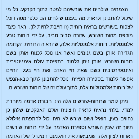
הצמחים שולחים את שורשיהם למטה לתוך הקרקע. כל מי
שיכול להתבונן ולראות מה בעצם שולחים הם כלפי מטה ויוכל
לצפות בשורשים בראיה רוחית (זו חייבת להיות לו), יראה כיצד
מוקפת מהות השורש, שזורה סביב סביב, על ידי רוחות טבע
אלמנטליות. רוחות אלמנטליות אלה, שהראיה הרוחית הקדומה
הגדירה אותן בשם גנומים ואשר אנו נוכל לכנות אותן בשם
רוחות-השורש, אותן ניתן ללמוד בתפיסת עולם אימגינטיבית
ואינספירטיבית כשם שאת חיי האדם ואת חיי בעלי החיים
אפשר ללמוד בספירה הפיזית. נוכל להתבונן לתוך טבע-הנפש
של רוחות אלמנטליות אלה, לתוך עולם זה של רוחות השורשים.
ניתן לומר שרוחות-שורשים אלה הינן חבורת אדמה מיוחדת
למדי, בלתי נראית לראיה חיצונית אולם האפקטים שלהן כן
נחווים בעין, הואיל ושום שורש לא היה יכול להתפתח אילולא
תיווך זה שבין השורש וספירת האדמה על ידי רוחות שורשים
ראויות לציון אלה, שמביאות את האלמנט המינרלי של האדמה