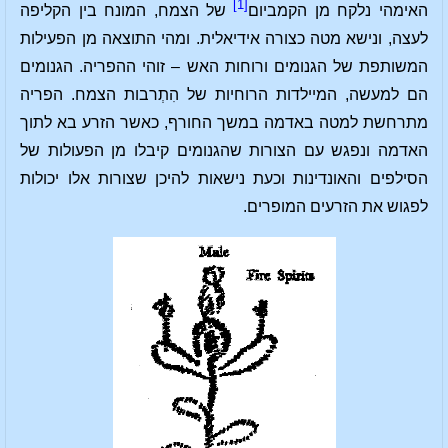
[1]
האימהי נלקח מן הקמביום
של הצמח, המונח בין הקליפה
לעצה, ונישא מטה כצורה אידיאלית. ומהי התוצאה מן הפעילות
המשותפת של הגנומים ורוחות האש – זוהי ההפריה. הגנומים
הם למעשה, המיילדות הרוחיות של הִתְרבות הצמח. הפריה
מתרחשת למטה באדמה במשך החורף, כאשר הזרע בא לתוך
האדמה ונפגש עם הצורות שהגנומים קיבלו מן הפעולות של
הסילפים והאונדינות וכעת נישאות להיכן שצורות אלו יכולות
לפגוש את הזרעים המופרים.