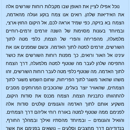
נוכל אפילו לציין את האופן שבו מקבלות רוחות שורשים אלה
את האידיאות שלהן. רואים אנו צמח בוקע ועולה מהאדמה,
הצמח בא בזיקה, כפי שמיד אראה לכם, אל היקום החוץ-ארצי,
ובמיוחד בעונות מסוימות של השנה זורמים זרמים-רוחיים
מלמעלה, מהפריחה והפרי של הצמח, כלפי מטה לתוך
השורשים, זורמים למטה לתוך האדמה. וכשם שמפנים אנו את
עינינו אל האור ורואים, כך מפנות רוחות השורשים את כושר
התפיסה שלהן לעבר מה שנוטף למטה מלמעלה, דרך הצמח
לתוך האדמה. מה שנוטף כלפי מטה לעבר רוחות השורשים, זהו
משהו שהאור משגר לתוך הפריחות, שחום השמש משגר לתוך
הצמחים, שהאוויר יוצר בעלים, שהכוכבים המרוחקים מסבים
להתהוותו כתבניות הצמח. הצמח מכנס את סודות היקום,
משקיע אותם לתוך האדמה והגנומים קולטים סודות אלה
לפנימם ממה שנוטף למטה באורח רוחי אליהם דרך הצמחים.
והואיל והגנומים – ובמיוחד מהסתיו ואילך ובמהלך החורף,
בנדודיהם דרך מחצבים וסלעים – נושאים בפנימם את אשר