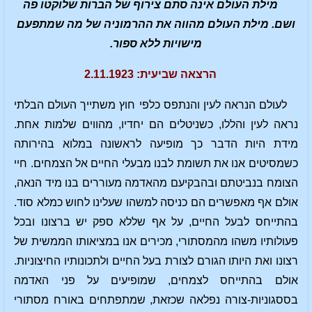
מילת העולם אינה סתם צירוף של הברות שלוקטו פה
ושם. מילת העולם מהווה את ההרמוניה של מה שמתפעם
מישויות ללא ספור.
הרצאה שביעית: 2.11.1923
לעולם הנראה לעין והנתפס כלפי חוץ משתייך העולם הבלתי
נראה לעין והללו, כשניטלים הם יחדיו, מהווים שלמות אחת.
מידת היות הדבר כך מופיעה לראשונה במלוא בהירותה
כשמסיטים אנו את תשומת לבנו מבעלי החיים אל הצמחים. חיי
הצומח בנביטתם ובהבקיעם מהאדמה מעוררים בנו מיד הנאה,
אולם אף מאפשרים הם כניסה למשהו שעלינו לחוש כמלא סוד.
בהתייחס לבעל החיים, על אף שללא ספק יש ברצונו ובכל
פעולותיו משהו מהמסתורי, מכירים אנו במציאותו הממשית של
רצונו ואת היותו הגורם לצורת בעל החיים ולתכונותיו החיצוניות.
אולם בהתייחס לצמחים, שמופיעים על פני האדמה
בססגוניות-צורה נפלאה שכזאת, שמתפתחים באורח מסתורי