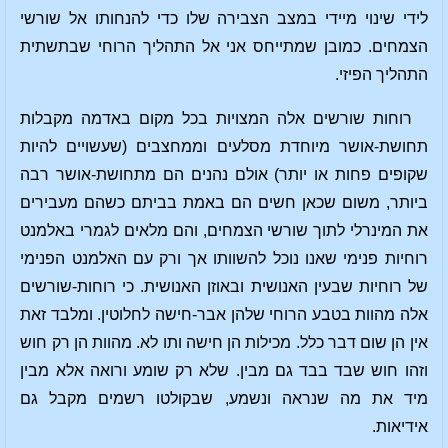
לידי שינוי מיידי במצב הצבירה שלו כדי להנחותו אל שורשי
הצמחים. כמובן שמתייחס אני אל התהליך הרוחי שבתשתית
התהליך הפיזי.
רוחות שורשים אלה המצויות בכל מקום באדמה מקבלות
תחושת-אושר מיוחדת מסלעים וממחצבים (שעשויים להיות
שקופים פחות או יותר) אולם נהנים הם מתחושת-אושר רבה
ביותר, משום שכאן חשים הם באמת בביתם כשהם מעבירים
את המינרלי לתוך שורשי הצמחים, והם מלאים לגמרי באלמנט
רוחיות פנימי שאנו נוכל להשוותו אך ורק עם האלמנט הפנימי
של רוחיות שבעין האנושית ובאוזן האנושית. כי רוחות-שורשים
אלה מהוות בטבע הרוחי שלהן אבר-חישה לחלוטין. ומלבד זאת
אין הן שום דבר כלל. מכילות הן חישה ותו לא. מהוות הן רק חוש
וזהו חוש שבד בבד גם מבין. שלא רק שומע ורואה אלא מבין
מיד את מה שנראה ונשמע, שבקולטו רשמים מקבל גם
אידיאות.