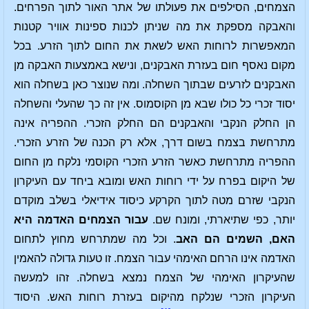
הצמחים, הסילפים את פעולתו של אתר האור לתוך הפרחים.
והאבקה מספקת את מה שניתן לכנות ספינות אוויר קטנות
המאפשרות לרוחות האש לשאת את החום לתוך הזרע. בכל
מקום נאסף חום בעזרת האבקנים, ונישא באמצעות האבקה מן
האבקנים לזרעים שבתוך השחלה. ומה שנוצר כאן בשחלה הוא
יסוד זכרי כל כולו שבא מן הקוסמוס. אין זה כך שהעלי והשחלה
הן החלק הנקבי והאבקנים הם החלק הזכרי. ההפריה אינה
מתרחשת בצמח בשום דרך, אלא רק הכנה של הזרע הזכרי.
ההפריה מתרחשת כאשר הזרע הזכרי הקוסמי נלקח מן החום
של היקום בפרח על ידי רוחות האש ומובא ביחד עם העיקרון
הנקבי שזרם מטה לתוך הקרקע כיסוד אידיאלי בשלב מוקדם
יותר, כפי שתיארתי, ומונח שם.
עבור הצמחים האדמה היא
האם, השמים הם האב
. וכל מה שמתרחש מחוץ לתחום
האדמה אינו הרחם האימהי עבור הצמח. זו טעות גדולה להאמין
שהעיקרון האימהי של הצמח נמצא בשחלה. זהו למעשה
העיקרון הזכרי שנלקח מהיקום בעזרת רוחות האש. היסוד