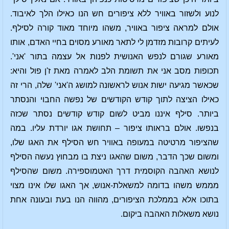
לנוע ולשזור באוויר ללא ציפורים חש הנו כאילו הלך לאיבוד.
אולם למראה ציפור באוויר, משהו מיוחד מאוד קורה לסילף.
לעיתים קרובות מזדמן לי לתאר מאורע מסוים בחיי האדם, אותו
מאורע שגורם לנפש האנושית לפנות אל עצמה בתור 'אני'.
תכופות מסב אני את תשומת הלב לאמרה מאת ז'ן פול והיא:
שכאשר מגיעה ישות אנוש לראשונה למושג ה'אני' שלה, הרי זה
כאילו הציצה לתוך קודש הקודשים של נפשה החבוי והנסתר
ביותר. סילף איננו מביט לשום קודש קודשים נסתר שכזה
בנפשו. אולם בראותו ציפור – תחושת אגו יורדת עליו. במה
שהציפור מרטיטה במעופה באוויר חש הסילף את האגו שלו,
ומשום שכך הדבר, משום שהאגו ניצת בו מבחוץ נעשה הסילף
לנושא האהבה הקוסמית דרך האטמוספירה. משום שהסילף
מממש משהו בדומה למשאלת-אנוש, אך האגו שלו אינו מצוי
בתוכו אלא בממלכת הציפורים, מהווה הנו בעת ובעונה אחת
נושא משאלות האהבה ביקום.