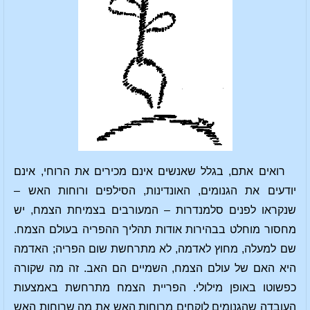
רואים אתם, בגלל שאנשים אינם מכירים את הרוחי, אינם
יודעים את הגנומים, האונדינות, הסילפים ורוחות האש –
שנקראו לפנים סלמנדרות – המעורבים בצמיחת הצמח, יש
מחסור מוחלט בבהירות אודות תהליך ההפריה בעולם הצמח.
שם למעלה, מחוץ לאדמה, לא מתרחשת שום הפריה; האדמה
היא האם של עולם הצמח, השמיים הם האב. זה מה שקורה
כפשוטו באופן מילולי. הפריית הצמח מתרחשת באמצעות
העובדה שהגנומים לוקחים מרוחות האש את מה שרוחות האש